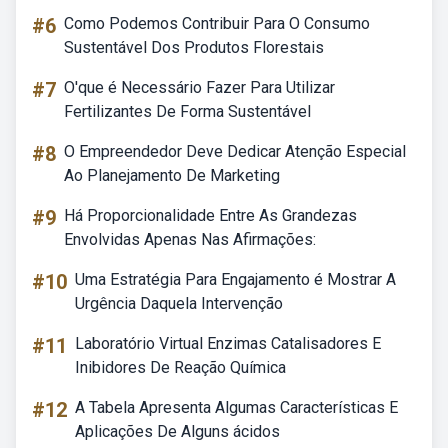
#6
Como Podemos Contribuir Para O Consumo
Sustentável Dos Produtos Florestais
#7
O'que é Necessário Fazer Para Utilizar
Fertilizantes De Forma Sustentável
#8
O Empreendedor Deve Dedicar Atenção Especial
Ao Planejamento De Marketing
#9
Há Proporcionalidade Entre As Grandezas
Envolvidas Apenas Nas Afirmações:
#10
Uma Estratégia Para Engajamento é Mostrar A
Urgência Daquela Intervenção
#11
Laboratório Virtual Enzimas Catalisadores E
Inibidores De Reação Química
#12
A Tabela Apresenta Algumas Características E
Aplicações De Alguns ácidos