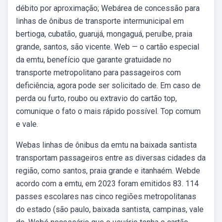
débito por aproximação; Webárea de concessão para
linhas de ônibus de transporte intermunicipal em
bertioga, cubatão, guarujá, mongaguá, peruíbe, praia
grande, santos, são vicente. Web — o cartão especial
da emtu, benefício que garante gratuidade no
transporte metropolitano para passageiros com
deficiência, agora pode ser solicitado de. Em caso de
perda ou furto, roubo ou extravio do cartão top,
comunique o fato o mais rápido possível. Top comum
e vale.
Webas linhas de ônibus da emtu na baixada santista
transportam passageiros entre as diversas cidades da
região, como santos, praia grande e itanhaém. Webde
acordo com a emtu, em 2023 foram emitidos 83. 114
passes escolares nas cinco regiões metropolitanas
do estado (são paulo, baixada santista, campinas, vale