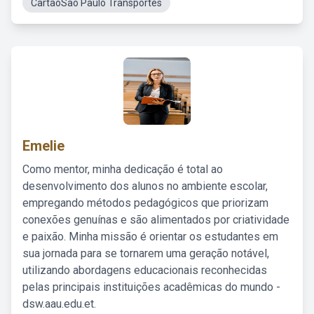
CartãoSao Paulo Transportes
Emelie
Como mentor, minha dedicação é total ao
desenvolvimento dos alunos no ambiente escolar,
empregando métodos pedagógicos que priorizam
conexões genuínas e são alimentados por criatividade
e paixão. Minha missão é orientar os estudantes em
sua jornada para se tornarem uma geração notável,
utilizando abordagens educacionais reconhecidas
pelas principais instituições acadêmicas do mundo -
dsw.aau.edu.et.