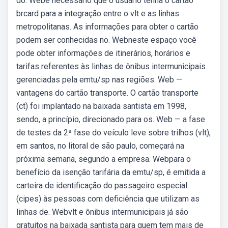
do. Webé necessário que o usuário tenha o cartão
brcard para a integração entre o vlt e as linhas
metropolitanas. As informações para obter o cartão
podem ser conhecidas no. Webneste espaço você
pode obter informações de itinerários, horários e
tarifas referentes às linhas de ônibus intermunicipais
gerenciadas pela emtu/sp nas regiões. Web —
vantagens do cartão transporte. O cartão transporte
(ct) foi implantado na baixada santista em 1998,
sendo, a princípio, direcionado para os. Web — a fase
de testes da 2ª fase do veículo leve sobre trilhos (vlt),
em santos, no litoral de são paulo, começará na
próxima semana, segundo a empresa. Webpara o
benefício da isenção tarifária da emtu/sp, é emitida a
carteira de identificação do passageiro especial
(cipes) às pessoas com deficiência que utilizam as
linhas de. Webvlt e ônibus intermunicipais já são
gratuitos na baixada santista para quem tem mais de