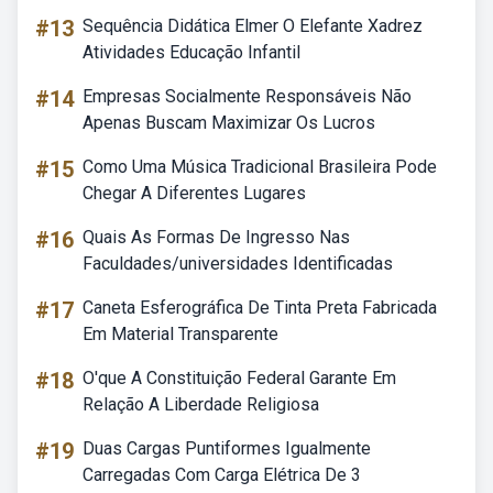
#13
Sequência Didática Elmer O Elefante Xadrez
Atividades Educação Infantil
#14
Empresas Socialmente Responsáveis Não
Apenas Buscam Maximizar Os Lucros
#15
Como Uma Música Tradicional Brasileira Pode
Chegar A Diferentes Lugares
#16
Quais As Formas De Ingresso Nas
Faculdades/universidades Identificadas
#17
Caneta Esferográfica De Tinta Preta Fabricada
Em Material Transparente
#18
O'que A Constituição Federal Garante Em
Relação A Liberdade Religiosa
#19
Duas Cargas Puntiformes Igualmente
Carregadas Com Carga Elétrica De 3