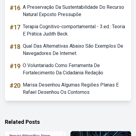
#16
A Preservação Da Sustentabilidade Do Recurso
Natural Exposto Pressupõe
#17
Terapia Cognitivo-comportamental - 3.ed.: Teoria
E Prática Judith Beck
#18
Qual Das Alternativas Abaixo São Exemplos De
Navegadores De Internet.
#19
O Voluntariado Como Ferramenta De
Fortalecimento Da Cidadania Redação
#20
Marisa Desenhou Algumas Regiões Planas E
Rafael Desenhou Os Contornos
Related Posts