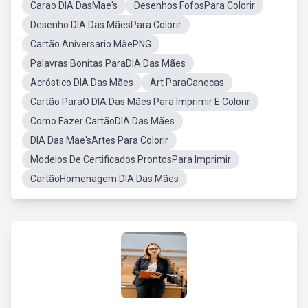
Carao DIA DasMae's
Desenhos FofosPara Colorir
Desenho DIA Das MãesPara Colorir
Cartão Aniversario MãePNG
Palavras Bonitas ParaDIA Das Mães
Acróstico DIA Das Mães
Art ParaCanecas
Cartão ParaO DIA Das Mães Para Imprimir E Colorir
Como Fazer CartãoDIA Das Mães
DIA Das Mae'sArtes Para Colorir
Modelos De Certificados ProntosPara Imprimir
CartãoHomenagem DIA Das Mães