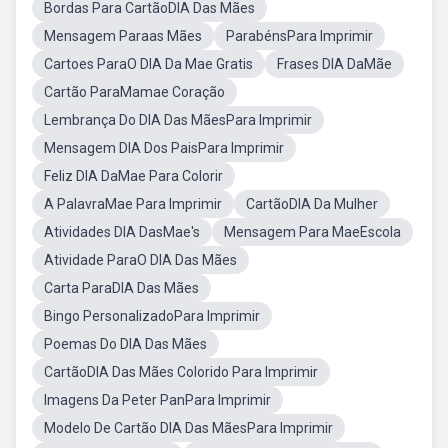
Bordas Para CartãoDIA Das Mães
Mensagem Paraas Mães
ParabénsPara Imprimir
Cartoes ParaO DIA Da Mae Gratis
Frases DIA DaMãe
Cartão ParaMamae Coração
Lembrança Do DIA Das MãesPara Imprimir
Mensagem DIA Dos PaisPara Imprimir
Feliz DIA DaMae Para Colorir
A PalavraMae Para Imprimir
CartãoDIA Da Mulher
Atividades DIA DasMae's
Mensagem Para MaeEscola
Atividade ParaO DIA Das Mães
Carta ParaDIA Das Mães
Bingo PersonalizadoPara Imprimir
Poemas Do DIA Das Mães
CartãoDIA Das Mães Colorido Para Imprimir
Imagens Da Peter PanPara Imprimir
Modelo De Cartão DIA Das MãesPara Imprimir