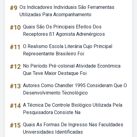
#9
Os Indicadores Individuais São Ferramentas
Utilizadas Para Acompanhamento
#10
Quais São Os Principais Efeitos Dos
Receptores ß1 Agonista Adrenérgicos
#11
O Realismo Escola Literária Cujo Principal
Representante Brasileiro Foi
#12
No Período Pré-colonial Atividade Econômica
Que Teve Maior Destaque Foi
#13
Autores Como Chandler 1995 Consideram Que O
Desenvolvimento Tecnológico
#14
A Técnica De Controle Biológico Utilizada Pela
Pesquisadora Consiste Na
#15
Quais As Formas De Ingresso Nas Faculdades
Universidades Identificadas