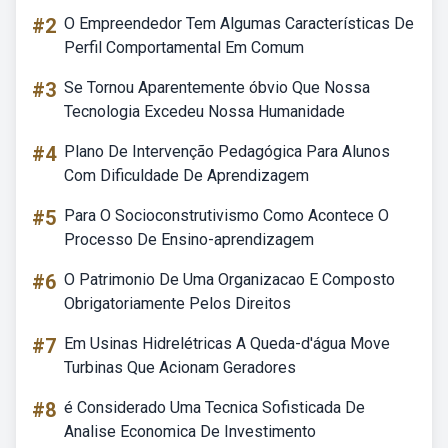
#2
O Empreendedor Tem Algumas Características De
Perfil Comportamental Em Comum
#3
Se Tornou Aparentemente óbvio Que Nossa
Tecnologia Excedeu Nossa Humanidade
#4
Plano De Intervenção Pedagógica Para Alunos
Com Dificuldade De Aprendizagem
#5
Para O Socioconstrutivismo Como Acontece O
Processo De Ensino-aprendizagem
#6
O Patrimonio De Uma Organizacao E Composto
Obrigatoriamente Pelos Direitos
#7
Em Usinas Hidrelétricas A Queda-d'água Move
Turbinas Que Acionam Geradores
#8
é Considerado Uma Tecnica Sofisticada De
Analise Economica De Investimento