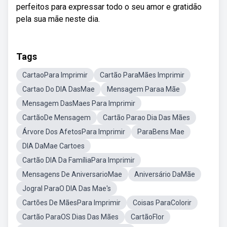
perfeitos para expressar todo o seu amor e gratidão
pela sua mãe neste dia.
Tags
CartaoPara Imprimir
Cartão ParaMães Imprimir
Cartao Do DIA DasMae
Mensagem Paraa Mãe
Mensagem DasMaes Para Imprimir
CartãoDe Mensagem
Cartão Parao Dia Das Mães
Árvore Dos AfetosPara Imprimir
ParaBens Mae
DIA DaMae Cartoes
Cartão DIA Da FamíliaPara Imprimir
Mensagens De AniversarioMae
Aniversário DaMãe
Jogral ParaO DIA Das Mae's
Cartões De MãesPara Imprimir
Coisas ParaColorir
Cartão ParaOS Dias Das Mães
CartãoFlor