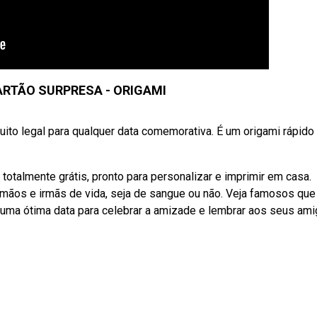
ARTÃO SURPRESA - ORIGAMI
ito legal para qualquer data comemorativa. É um origami rápido
totalmente grátis, pronto para personalizar e imprimir em casa.
rmãos e irmãs de vida, seja de sangue ou não. Veja famosos que
uma ótima data para celebrar a amizade e lembrar aos seus am