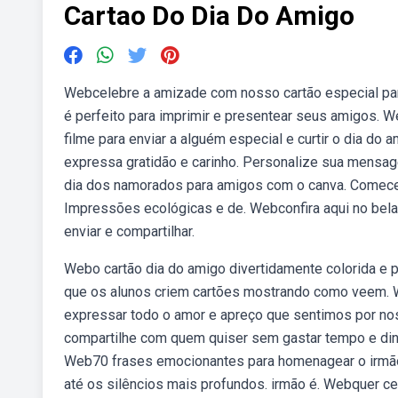
Cartao Do Dia Do Amigo
Webcelebre a amizade com nosso cartão especial par
é perfeito para imprimir e presentear seus amigos. W
filme para enviar a alguém especial e curtir o dia d
expressa gratidão e carinho. Personalize sua mensag
dia dos namorados para amigos com o canva. Comece a 
Impressões ecológicas e de. Webconfira aqui no bel
enviar e compartilhar.
Webo cartão dia do amigo divertidamente colorida e pa
que os alunos criem cartões mostrando como veem. W
expressar todo o amor e apreço que sentimos por noss
compartilhe com quem quiser sem gastar tempo e dinhe
Web70 frases emocionantes para homenagear o irmão:
até os silêncios mais profundos. irmão é. Webquer c