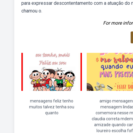
para expressar descontentamento com a atuação do ma
chamou o.
For more infor
mensagens feliz tenho
amigo mensagen
muitos talvez tenha sou
mensagem linda
quanto
comemora nesse m
claudia correta mdem
amizade quando cam
loureiro escolha fo