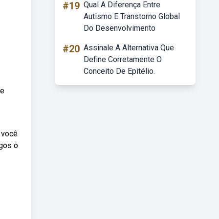
#19
Qual A Diferença Entre
Autismo E Transtorno Global
Do Desenvolvimento
#20
Assinale A Alternativa Que
Define Corretamente O
Conceito De Epitélio.
 e
 você
igos o