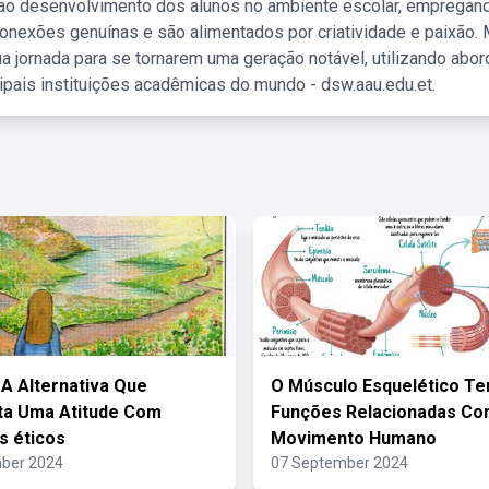
 ao desenvolvimento dos alunos no ambiente escolar, empregan
nexões genuínas e são alimentados por criatividade e paixão. 
a jornada para se tornarem uma geração notável, utilizando abo
ipais instituições acadêmicas do mundo - dsw.aau.edu.et.
 A Alternativa Que
O Músculo Esquelético T
ta Uma Atitude Com
Funções Relacionadas Co
s éticos
Movimento Humano
ber 2024
07 September 2024