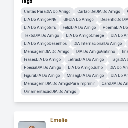
Tags
Cartão ParaDIA Do Amigo
Cartão DeDIA Do Amigo
DIA Do AmigoPNG
GIFDIA Do Amigo
DesenhoDo DI
DIA Do AmigoGifs
FelizDIA Do Amigo
PoemaDIA Do
TextoDIA Do Amigo
DIA Do AmigoCherge
DIA Do A
DIA Do AmigoDesenhos
DIA InternacionalDo Amigo
MensagemDIA Do Amigo
DIA Do AmigoGatinho
Im
FrasesDIA Do Amigo
LetrasDIA Do Amigo
TagsDIA 
PoesiaDIA Do Amigo
DIA Do AmigoJulho
DIA Do A
FiguraDIA Do Amigo
MnsagDIA Do Amigo
DIA Do A
Mensagem DIA Do AmigoPara Imprimir
CardDIA Do A
OrnamentaçãoDIA Do Amigo
Emelie