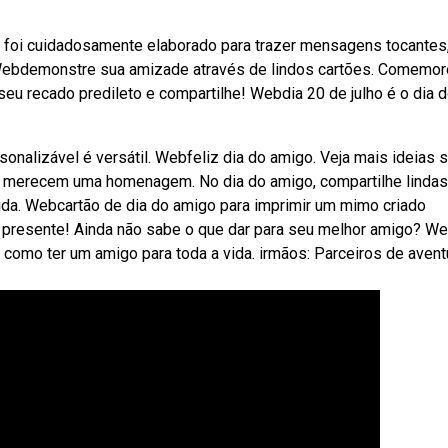
foi cuidadosamente elaborado para trazer mensagens tocantes
. Webdemonstre sua amizade através de lindos cartões. Comemor
eu recado predileto e compartilhe! Webdia 20 de julho é o dia 
sonalizável é versátil. Webfeliz dia do amigo. Veja mais ideias 
 merecem uma homenagem. No dia do amigo, compartilhe lindas
da. Webcartão de dia do amigo para imprimir um mimo criado
u presente! Ainda não sabe o que dar para seu melhor amigo? W
é como ter um amigo para toda a vida. irmãos: Parceiros de avent