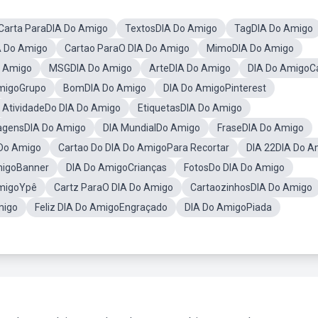
Carta ParaDIA Do Amigo
TextosDIA Do Amigo
TagDIA Do Amigo
A Do Amigo
Cartao ParaO DIA Do Amigo
MimoDIA Do Amigo
 Amigo
MSGDIA Do Amigo
ArteDIA Do Amigo
DIA Do AmigoC
migoGrupo
BomDIA Do Amigo
DIA Do AmigoPinterest
AtividadeDo DIA Do Amigo
EtiquetasDIA Do Amigo
agensDIA Do Amigo
DIA MundialDo Amigo
FraseDIA Do Amigo
Do Amigo
Cartao Do DIA Do AmigoPara Recortar
DIA 22DIA Do A
migoBanner
DIA Do AmigoCrianças
FotosDo DIA Do Amigo
migoYpê
Cartz ParaO DIA Do Amigo
CartaozinhosDIA Do Amigo
migo
Feliz DIA Do AmigoEngraçado
DIA Do AmigoPiada