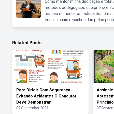
Como mentor, minha dedicação é total
métodos pedagógicos que priorizam co
missão é orientar os estudantes em su
educacionais reconhecidas pelas princ
Related Posts
Para Dirigir Com Segurança
Assinale
Evitando Acidentes O Condutor
Apresen
Deve Demonstrar
Princípio
07 September 2024
07 Septem