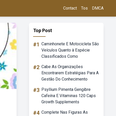
Contact
Tos
DMCA
Top Post
#1
Caminhonete E Motocicleta São
Veículos Quanto à Espécie
Classificados Como
#2
Cabe As Organizações
Encontrarem Estratégias Para A
Gestão Do Conhecimento
#3
Psyllium Pimenta Gengibre
Cafeína E Vitaminas 120 Caps
Growth Supplements
#4
Complete Nas Figuras As