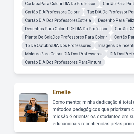
CartaoaPara Colorir DIA Do Professor
Cartão Para Pin
Cartão DIAProfessora Colorir
Tag DIA Do Professor Par
Cartão DIA Dos ProfessoresEstrela
Desenho Para Feliz
Desenhos Para ColorirPDF DIA Do Professor
Cartão DI
Planta De SalaDos Professores Para Colorir
Cartão Par
15 De OutubroDIA Dos Professores
Imagens De Incent
MolduraPara Colorir DIA Dos Professores
DIA DosPrefe
Cartão DIA Dos Professores ParaPintura
Emelie
Como mentor, minha dedicação é total
métodos pedagógicos que priorizam co
missão é orientar os estudantes em su
educacionais reconhecidas pelas princ