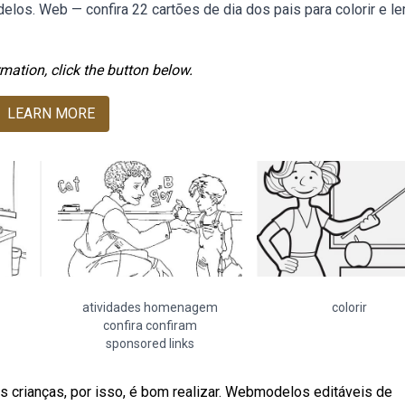
los. Web — confira 22 cartões de dia dos pais para colorir e l
mation, click the button below.
LEARN MORE
atividades homenagem
colorir
confira confiram
sponsored links
s crianças, por isso, é bom realizar. Webmodelos editáveis de