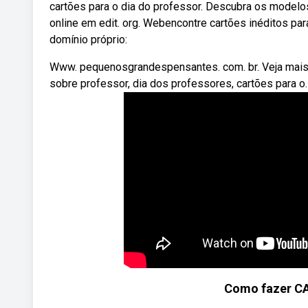
cartões para o dia do professor. Descubra os modelos 
online em edit. org. Webencontre cartões inéditos p
domínio próprio:
Www. pequenosgrandespensantes. com. br. Veja mais i
sobre professor, dia dos professores, cartões para o.
Como fazer C