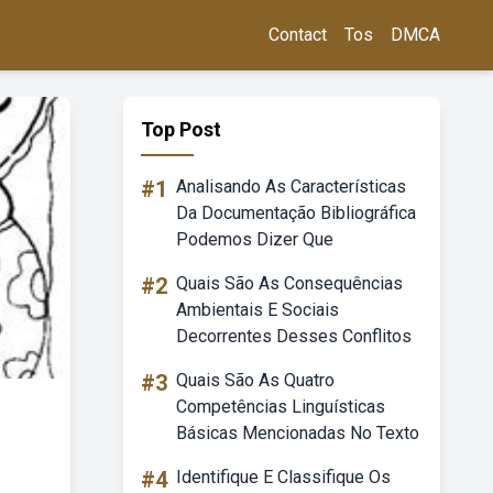
Contact
Tos
DMCA
Top Post
#1
Analisando As Características
Da Documentação Bibliográfica
Podemos Dizer Que
#2
Quais São As Consequências
Ambientais E Sociais
Decorrentes Desses Conflitos
#3
Quais São As Quatro
Competências Linguísticas
Básicas Mencionadas No Texto
#4
Identifique E Classifique Os