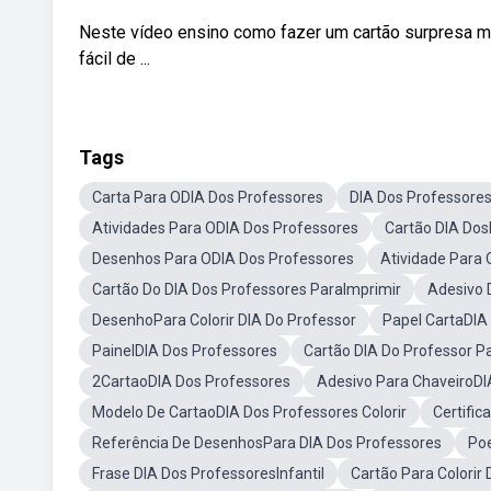
Neste vídeo ensino como fazer um cartão surpresa mu
fácil de ...
Tags
Carta Para ODIA Dos Professores
DIA Dos Professores 
Atividades Para ODIA Dos Professores
Cartão DIA DosP
Desenhos Para ODIA Dos Professores
Atividade Para
Cartão Do DIA Dos Professores ParaImprimir
Adesivo 
DesenhoPara Colorir DIA Do Professor
Papel CartaDIA
PainelDIA Dos Professores
Cartão DIA Do Professor Pa
2CartaoDIA Dos Professores
Adesivo Para ChaveiroDI
Modelo De CartaoDIA Dos Professores Colorir
Certific
Referência De DesenhosPara DIA Dos Professores
Po
Frase DIA Dos ProfessoresInfantil
Cartão Para Colorir 