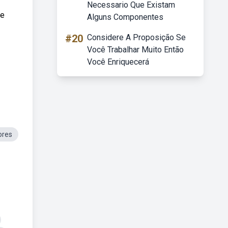
Necessario Que Existam
 e
Alguns Componentes
#20
Considere A Proposição Se
Você Trabalhar Muito Então
Você Enriquecerá
ores