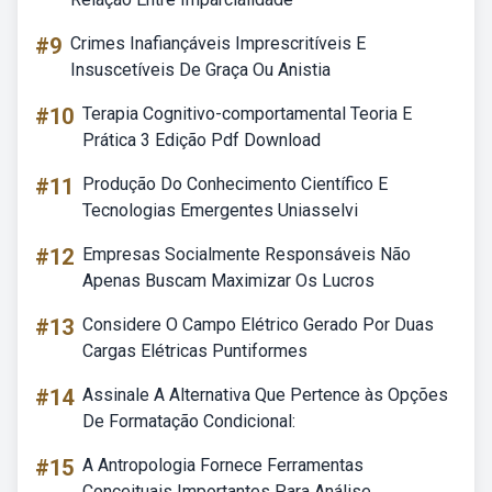
#9
Crimes Inafiançáveis Imprescritíveis E
Insuscetíveis De Graça Ou Anistia
#10
Terapia Cognitivo-comportamental Teoria E
Prática 3 Edição Pdf Download
#11
Produção Do Conhecimento Científico E
Tecnologias Emergentes Uniasselvi
#12
Empresas Socialmente Responsáveis Não
Apenas Buscam Maximizar Os Lucros
#13
Considere O Campo Elétrico Gerado Por Duas
Cargas Elétricas Puntiformes
#14
Assinale A Alternativa Que Pertence às Opções
De Formatação Condicional:
#15
A Antropologia Fornece Ferramentas
Conceituais Importantes Para Análise