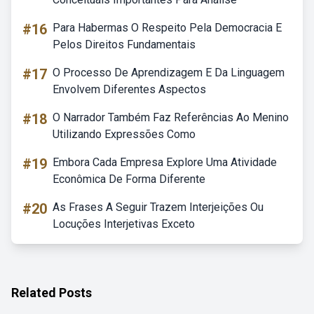
#16
Para Habermas O Respeito Pela Democracia E
Pelos Direitos Fundamentais
#17
O Processo De Aprendizagem E Da Linguagem
Envolvem Diferentes Aspectos
#18
O Narrador Também Faz Referências Ao Menino
Utilizando Expressões Como
#19
Embora Cada Empresa Explore Uma Atividade
Econômica De Forma Diferente
#20
As Frases A Seguir Trazem Interjeições Ou
Locuções Interjetivas Exceto
Related Posts