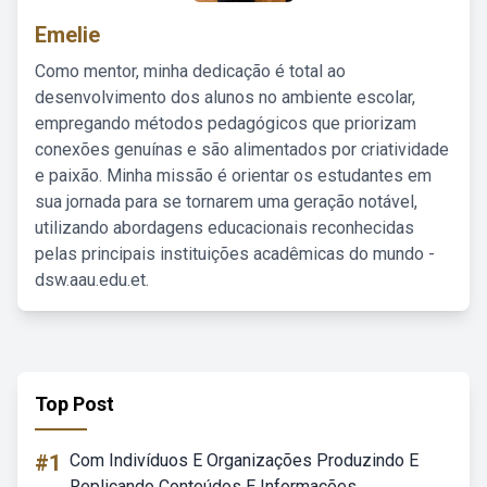
Emelie
Como mentor, minha dedicação é total ao
desenvolvimento dos alunos no ambiente escolar,
empregando métodos pedagógicos que priorizam
conexões genuínas e são alimentados por criatividade
e paixão. Minha missão é orientar os estudantes em
sua jornada para se tornarem uma geração notável,
utilizando abordagens educacionais reconhecidas
pelas principais instituições acadêmicas do mundo -
dsw.aau.edu.et.
Top Post
#1
Com Indivíduos E Organizações Produzindo E
Replicando Conteúdos E Informações