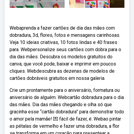
Webaprenda a fazer cartões de dia das mães com
dobradura, 3d, flores, fotos e mensagens carinhosas.
Veja 10 ideias criativas, 10 fotos lindas e 40 frases
para. Webpersonalize seus cartões com dobra para o
dia das mães. Descubra os modelos gratuitos do
canva, que você pode, baixar e imprimir em poucos
cliques. Webdescubra as dezenas de modelos de
cartões dobráveis gratuitos em nossa galeria.
Crie um prontamente para o aniversário, formatura ou
aniversário de alguém. Webcartão dobradura para o dia
das mães. Dia das mães chegando e olha só que
gracinha esse “cartão dobradura” para demonstrar todo
o amor pela mamãe! 💌 fácil de fazer, é. Webao pintar
as pétalas de vermelho e fazer uma dobradura, a flor
se transforma em um coração para presentear a