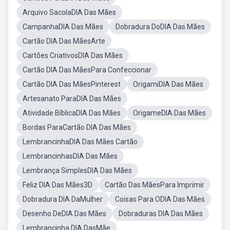
Arquivo SacolaDIA Das Mães
CampanhaDIA Das Mães
Dobradura DoDIA Das Mães
Cartão DIA Das MãesArte
Cartões CriativosDIA Das Mães
Cartão DIA Das MãesPara Confeccionar
Cartão DIA Das MãesPinterest
OrigamiDIA Das Mães
Artesanato ParaDIA Das Mães
Atividade BíblicaDIA Das Mães
OrigameDIA Das Mães
Bordas ParaCartão DIA Das Mães
LembrancinhaDIA Das Mães Cartão
LembrancinhasDIA Das Mães
Lembrança SimplesDIA Das Mães
Feliz DIA Das Mães3D
Cartão Das MãesPara Imprimir
Dobradura DIA DaMulher
Coisas Para ODIA Das Mães
Desenho DeDIA Das Mães
Dobraduras DIA Das Mães
Lembrancinha DIA DasMãe