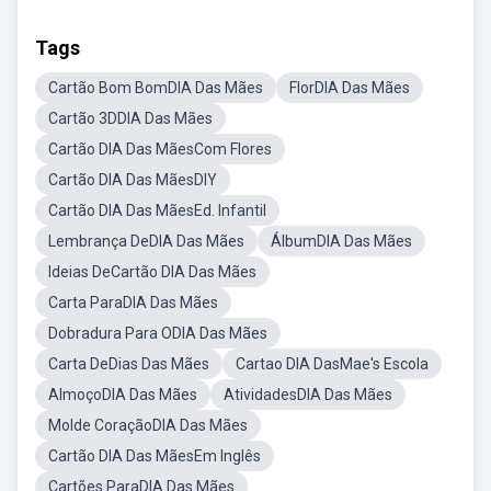
Tags
Cartão Bom BomDIA Das Mães
FlorDIA Das Mães
Cartão 3DDIA Das Mães
Cartão DIA Das MãesCom Flores
Cartão DIA Das MãesDIY
Cartão DIA Das MãesEd. Infantil
Lembrança DeDIA Das Mães
ÁlbumDIA Das Mães
Ideias DeCartão DIA Das Mães
Carta ParaDIA Das Mães
Dobradura Para ODIA Das Mães
Carta DeDias Das Mães
Cartao DIA DasMae's Escola
AlmoçoDIA Das Mães
AtividadesDIA Das Mães
Molde CoraçãoDIA Das Mães
Cartão DIA Das MãesEm Inglês
Cartões ParaDIA Das Mães