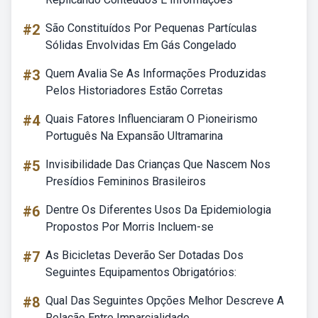
#2
São Constituídos Por Pequenas Partículas
Sólidas Envolvidas Em Gás Congelado
#3
Quem Avalia Se As Informações Produzidas
Pelos Historiadores Estão Corretas
#4
Quais Fatores Influenciaram O Pioneirismo
Português Na Expansão Ultramarina
#5
Invisibilidade Das Crianças Que Nascem Nos
Presídios Femininos Brasileiros
#6
Dentre Os Diferentes Usos Da Epidemiologia
Propostos Por Morris Incluem-se
#7
As Bicicletas Deverão Ser Dotadas Dos
Seguintes Equipamentos Obrigatórios:
#8
Qual Das Seguintes Opções Melhor Descreve A
Relação Entre Imparcialidade