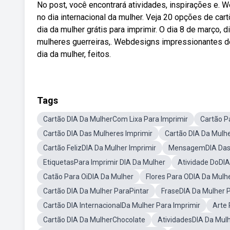
No post, você encontrará atividades, inspirações e.
no dia internacional da mulher. Veja 20 opções de ca
dia da mulher grátis para imprimir. O dia 8 de março
mulheres guerreiras,. Webdesigns impressionantes de
dia da mulher, feitos.
Tags
Cartão DIA Da MulherCom Lixa Para Imprimir
Cartão P
Cartão DIA Das Mulheres Imprimir
Cartão DIA Da Mulhe
Cartão FelizDIA Da Mulher Imprimir
MensagemDIA Das 
EtiquetasPara Imprimir DIA Da Mulher
Atividade DoDIA
Catão Para OiDIA Da Mulher
Flores Para ODIA Da Mulh
Cartão DIA Da Mulher ParaPintar
FraseDIA Da Mulher P
Cartão DIA InternacionalDa Mulher Para Imprimir
Arte 
Cartão DIA Da MulherChocolate
AtividadesDIA Da Mulh