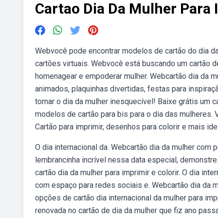
Cartao Dia Da Mulher Para 
Webvocê pode encontrar modelos de cartão do dia das
cartões virtuais. Webvocê está buscando um cartão d
homenagear e empoderar mulher. Webcartão dia da mulh
animados, plaquinhas divertidas, festas para inspiraç
tornar o dia da mulher inesquecível! Baixe grátis um 
modelos de cartão para bis para o dia das mulheres. V
Cartão para imprimir, desenhos para colorir e mais id
O dia internacional da. Webcartão dia da mulher com pé
lembrancinha incrível nessa data especial, demonstr
cartão dia da mulher para imprimir e colorir. O dia in
com espaço para redes sociais e. Webcartão dia da mu
opções de cartão dia internacional da mulher para impr
renovada no cartão de dia da mulher que fiz ano pass