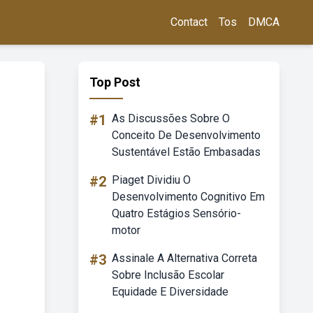
Contact
Tos
DMCA
Top Post
#1
As Discussões Sobre O
Conceito De Desenvolvimento
Sustentável Estão Embasadas
#2
Piaget Dividiu O
Desenvolvimento Cognitivo Em
Quatro Estágios Sensório-
motor
#3
Assinale A Alternativa Correta
Sobre Inclusão Escolar
Equidade E Diversidade