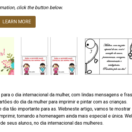
mation, click the button below.
LEARN MORE
ara o dia internacional da mulher, com lindas mensagens e fra
rtões do dia da mulher para imprimir e pintar com as crianças.
 dia tão importante para as. Webneste artigo, vamos te mostrar
 imprimir, tornando a homenagem ainda mais especial e única. W
de seus alunos, no dia internacional das mulheres.