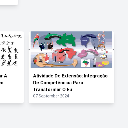
ar A
Atividade De Extensão: Integração
Em
De Competências Para
Transformar O Eu
07 September 2024