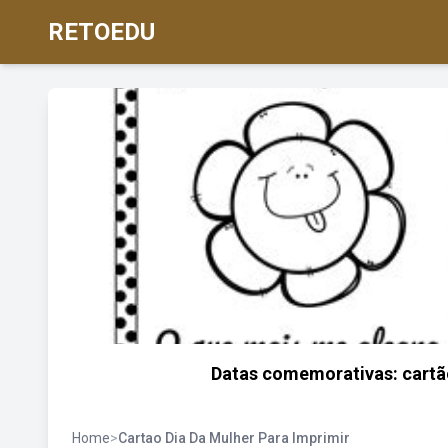
RETOEDU
Datas comemorativas: cartão
Home
>
Cartao Dia Da Mulher Para Imprimir