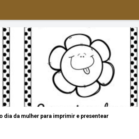
 dia da mulher para imprimir e presentear