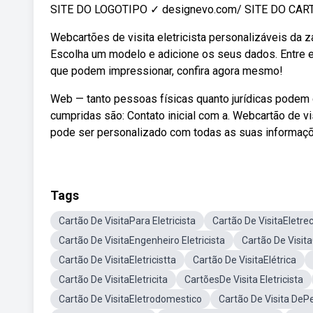
SITE DO LOGOTIPO ✓ designevo.com/ SITE DO CART
Webcartões de visita eletricista personalizáveis da 
Escolha um modelo e adicione os seus dados. Entre 
que podem impressionar, confira agora mesmo!
Web — tanto pessoas físicas quanto jurídicas podem 
cumpridas são: Contato inicial com a. Webcartão de visi
pode ser personalizado com todas as suas informaç
Tags
Cartão De VisitaPara Eletricista
Cartão De VisitaEletrec
Cartão De VisitaEngenheiro Eletricista
Cartão De Visit
Cartão De VisitaEletricistta
Cartão De VisitaElétrica
Cartão De VisitaEletricita
CartõesDe Visita Eletricista
Cartão De VisitaEletrodomestico
Cartão De Visita DeP