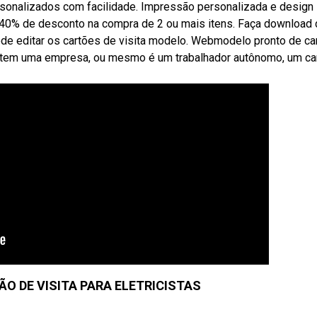
rsonalizados com facilidade. Impressão personalizada e design
 40% de desconto na compra de 2 ou mais itens. Faça download
pode editar os cartões de visita modelo. Webmodelo pronto de ca
ue tem uma empresa, ou mesmo é um trabalhador autônomo, um ca
ÃO DE VISITA PARA ELETRICISTAS