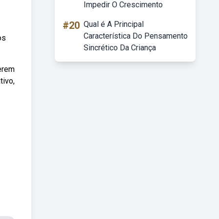
Impedir O Crescimento
#20
Qual é A Principal
Característica Do Pensamento
os
Sincrético Da Criança
serem
tivo,