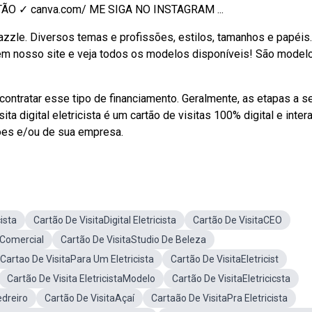
ÃO ✓ canva.com/ ME SIGA NO INSTAGRAM ...
zazzle. Diversos temas e profissões, estilos, tamanhos e papéis.
em nosso site e veja todos os modelos disponíveis! São model
contratar esse tipo de financiamento. Geralmente, as etapas a 
ta digital eletricista é um cartão de visitas 100% digital e intera
ões e/ou de sua empresa.
ista
Cartão De VisitaDigital Eletricista
Cartão De VisitaCEO
aComercial
Cartão De VisitaStudio De Beleza
Cartao De VisitaPara Um Eletricista
Cartão De VisitaEletricist
Cartão De Visita EletricistaModelo
Cartão De VisitaEletricicsta
edreiro
Cartão De VisitaAçaí
Cartaão De VisitaPra Eletricista