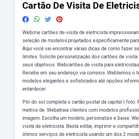
Cartão De Visita De Eletrici
Webcrie cartões de visita de eletricista impression
seleção de modelos projetados especificamente para.
Aqui você vai encontrar várias dicas de como fazer se
limites. Solicite personalização dos cartões de visita 
seus objetivos. Webcartões de visita para eletricist
Recebe em seu endereço via correios. Webtemos o tem
modelos elegantes e sofisticados até opções inform
entardecer:
Pôr do sol completa o cartão postal da capital | foto: 
metros de. Webatraia clientes com modelos profissiona
imagem. Escolha um modelo, personalize e baixe. We
visita de eletricista. Basta editar, imprimir e compar
ótimos serviços de eletricista usando um dos 2 model