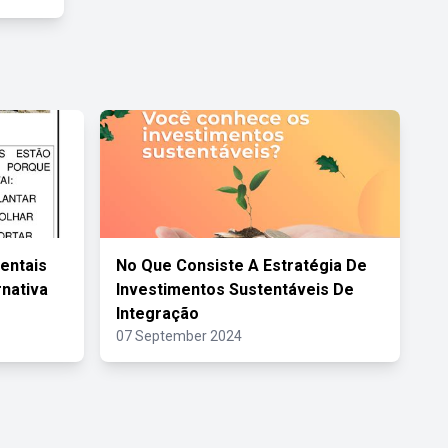
entais
No Que Consiste A Estratégia De
rnativa
Investimentos Sustentáveis De
Integração
07 September 2024