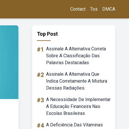
Contact
Tos
DMCA
Top Post
#1
Assinale A Alternativa Correta
Sobre A Classificação Das
Palavras Destacadas
#2
Assinale A Alternativa Que
Indica Corretamente A Mistura
Dessas Radiações.
#3
A Necessidade De Implementar
A Educação Financeira Nas
Escolas Brasileiras
#4
A Deficiência Das Vitaminas