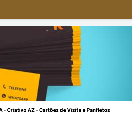
 Criativo AZ - Cartões de Visita e Panfletos