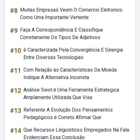
#8
Muitas Empresas Veem O Comercio Eletronico
Como Uma Importante Vertente
#9
Faça A Correspondência E Classifique
Corretamente Os Tipos De Adjetivos
#10
é Caracterizada Pela Convergência E Sinergia
Entre Diversas Tecnologias
#11
Com Relação às Características Da Moeda
Indique A Alternativa Incorreta
#12
Análise Swot é Uma Ferramenta Estrategica
Amplamente Utilizada Que Visa
#13
Referente A Evolução Dos Pensamentos
Pedagógicos é Correto Afirmar Que
#14
Que Recursos Linguísticos Empregados Na Fala
Evidenciam Essa Conclusão