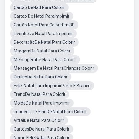
Cartão DeNatl Para Colorir
Cartao De Natal ParaImpimir
Cartão Natal Para ColorirEm 3D
LivrinhoDe Natal Para Imprimir
DecoraçãoDe Natal Para Colorir
MargemDe Natal Para Colorir
MensagemDe Natal Para Colorir
Mensagem De Natal ParaCrianças Colorir
PirulitoDe Natal Para Colorir
Feliz Natal Para ImprimirPreto E Branco
TrenoDe Natal Para Colorir
MoldeDe Natal Para Imprimir
Imagens De SinoDe Natal Para Colorir
VitralDe Natal Para Colorir
CartoesDe Natal Para Colorir
Nome FelizNatal Para Colorir