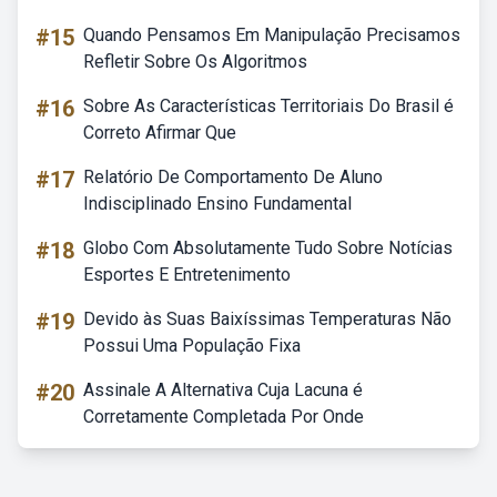
#15
Quando Pensamos Em Manipulação Precisamos
Refletir Sobre Os Algoritmos
#16
Sobre As Características Territoriais Do Brasil é
Correto Afirmar Que
#17
Relatório De Comportamento De Aluno
Indisciplinado Ensino Fundamental
#18
Globo Com Absolutamente Tudo Sobre Notícias
Esportes E Entretenimento
#19
Devido às Suas Baixíssimas Temperaturas Não
Possui Uma População Fixa
#20
Assinale A Alternativa Cuja Lacuna é
Corretamente Completada Por Onde