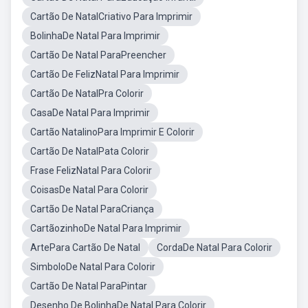
Cartão De NatalCriativo Para Imprimir
BolinhaDe Natal Para Imprimir
Cartão De Natal ParaPreencher
Cartão De FelizNatal Para Imprimir
Cartão De NatalPra Colorir
CasaDe Natal Para Imprimir
Cartão NatalinoPara Imprimir E Colorir
Cartão De NatalPata Colorir
Frase FelizNatal Para Colorir
CoisasDe Natal Para Colorir
Cartão De Natal ParaCriança
CartãozinhoDe Natal Para Imprimir
ArtePara Cartão De Natal
CordaDe Natal Para Colorir
SimboloDe Natal Para Colorir
Cartão De Natal ParaPintar
Desenho De BolinhaDe Natal Para Colorir