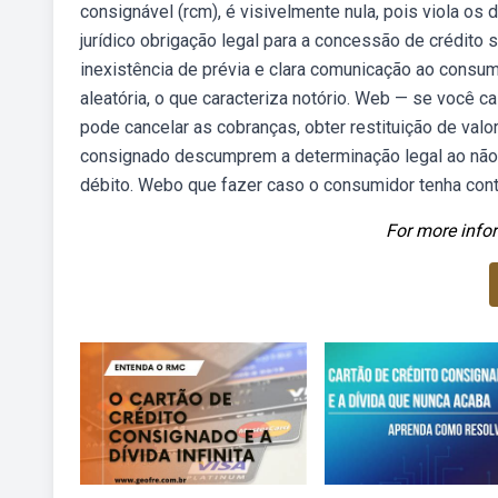
consignável (rcm), é visivelmente nula, pois viola o
jurídico obrigação legal para a concessão de crédito
inexistência de prévia e clara comunicação ao consum
aleatória, o que caracteriza notório. Web — se você ca
pode cancelar as cobranças, obter restituição de val
consignado descumprem a determinação legal ao não 
débito. Webo que fazer caso o consumidor tenha cont
For more infor