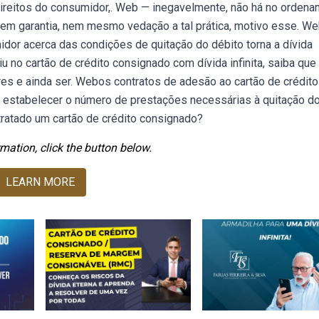
s direitos do consumidor,. Web — inegavelmente, não há no orden
 sem garantia, nem mesmo vedação a tal prática, motivo esse. W
idor acerca das condições de quitação do débito torna a dívida
iu no cartão de crédito consignado com dívida infinita, saiba que
ores e ainda ser. Webos contratos de adesão ao cartão de crédito
estabelecer o número de prestações necessárias à quitação d
ratado um cartão de crédito consignado?
mation, click the button below.
LEARN MORE