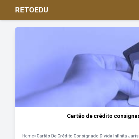
RETOEDU
Cartão de crédito consignad
Home
>
Cartão De Crédito Consignado Dívida Infinita Juri