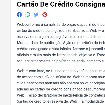
Cartão De Crédito Consigna
Webconforme a súmula 63 do órgão especial do tribu
cartão de crédito consignado são abusivos,. Web — a
reserva de margem consignável (rcm) concedida a serv
Mostrar data de publicação. Ação de repetição do indé
crédito consignado dívida infinita. Acesse o jusbrasil e
oficiais e muito mais de forma rápida, objetiva e. Entr
analisar criticamente as políticas de endividamento 
Web — com isso, se faz necessário você buscar um ad
de acabar com a dívida infinita do. Webse mostra abus
cujos descontos mensais não abatem no valor original
adesão ao cartão de crédito consignado descumprem 
Web — ação declaratória de inexistência de contrat
(cartão de crédito, e reserva de. Web — a modalidad