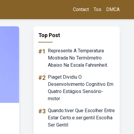
Contact
Tos
DMCA
Top Post
#1
Represente A Temperatura
Mostrada No Termômetro
Abaixo Na Escala Fahrenheit.
#2
Piaget Dividiu O
Desenvolvimento Cognitivo Em
Quatro Estágios Sensório-
motor
#3
Quando.tiver Que Escolher Entre
Estar Certo.e.ser.gentil Escolha
Ser Gentil