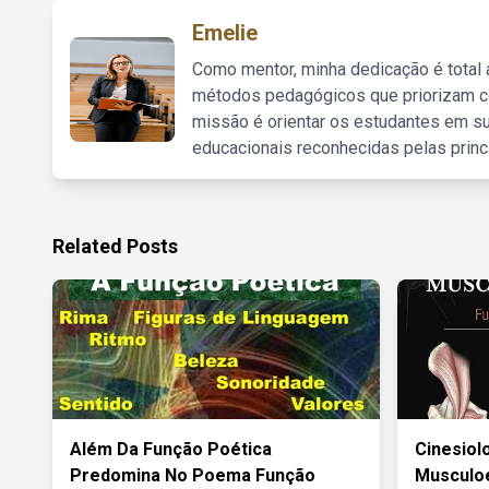
Emelie
Como mentor, minha dedicação é total
métodos pedagógicos que priorizam co
missão é orientar os estudantes em su
educacionais reconhecidas pelas princ
Related Posts
Além Da Função Poética
Cinesiol
Predomina No Poema Função
Musculo