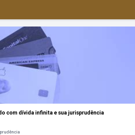
o com dívida infinita e sua jurisprudência
sprudência