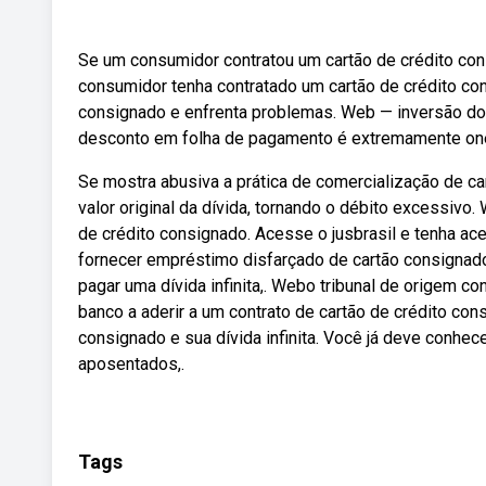
Se um consumidor contratou um cartão de crédito co
consumidor tenha contratado um cartão de crédito co
consignado e enfrenta problemas. Web — inversão dos
desconto em folha de pagamento é extremamente on
Se mostra abusiva a prática de comercialização de c
valor original da dívida, tornando o débito excessivo.
de crédito consignado. Acesse o jusbrasil e tenha aces
fornecer empréstimo disfarçado de cartão consignad
pagar uma dívida infinita,. Webo tribunal de origem con
banco a aderir a um contrato de cartão de crédito con
consignado e sua dívida infinita. Você já deve conhe
aposentados,.
Tags