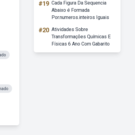
#19
Cada Figura Da Sequencia
Abaixo é Formada
Por.numeros.inteiros Iguais
#20
Atividades Sobre
Transformações Químicas E
Físicas 6 Ano Com Gabarito
ado
nado