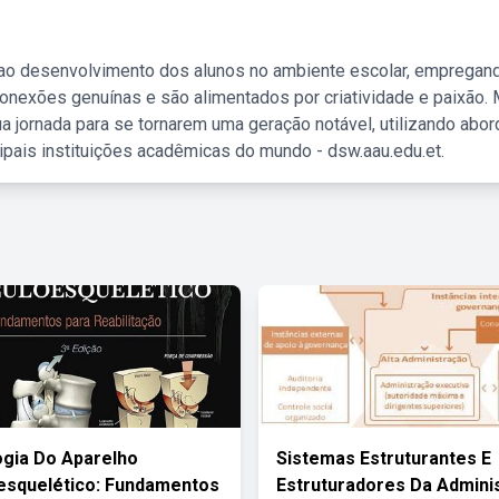
 ao desenvolvimento dos alunos no ambiente escolar, empregan
nexões genuínas e são alimentados por criatividade e paixão. 
a jornada para se tornarem uma geração notável, utilizando abo
ipais instituições acadêmicas do mundo - dsw.aau.edu.et.
ogia Do Aparelho
Sistemas Estruturantes E
esquelético: Fundamentos
Estruturadores Da Admini