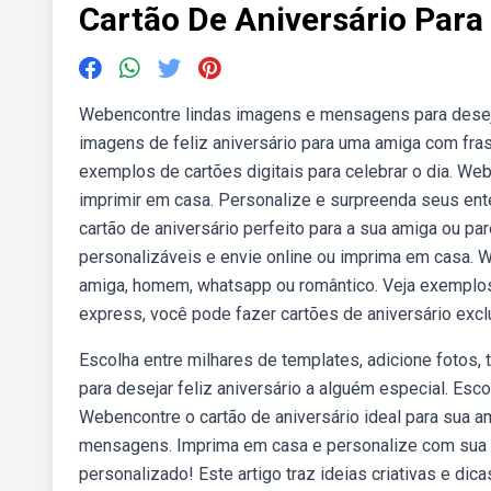
Cartão De Aniversário Para
Webencontre lindas imagens e mensagens para deseja
imagens de feliz aniversário para uma amiga com fras
exemplos de cartões digitais para celebrar o dia. W
imprimir em casa. Personalize e surpreenda seus e
cartão de aniversário perfeito para a sua amiga ou p
personalizáveis e envie online ou imprima em casa. W
amiga, homem, whatsapp ou romântico. Veja exemplo
express, você pode fazer cartões de aniversário exclu
Escolha entre milhares de templates, adicione fotos,
para desejar feliz aniversário a alguém especial. Escol
Webencontre o cartão de aniversário ideal para sua 
mensagens. Imprima em casa e personalize com sua 
personalizado! Este artigo traz ideias criativas e di