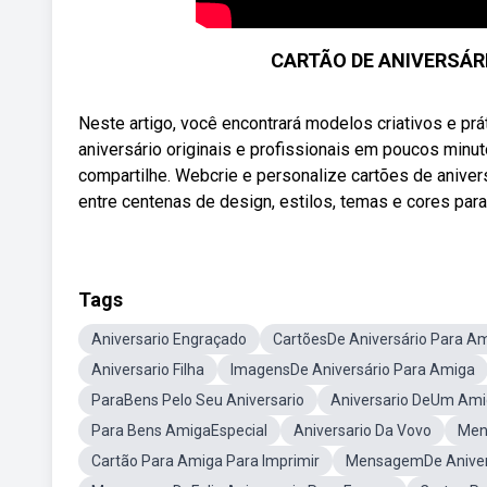
CARTÃO DE ANIVERSÁRIO
Neste artigo, você encontrará modelos criativos e pr
aniversário originais e profissionais em poucos minuto
compartilhe. Webcrie e personalize cartões de aniver
entre centenas de design, estilos, temas e cores para 
Tags
Aniversario Engraçado
CartõesDe Aniversário Para A
Aniversario Filha
ImagensDe Aniversário Para Amiga
ParaBens Pelo Seu Aniversario
Aniversario DeUm Am
Para Bens AmigaEspecial
Aniversario Da Vovo
Men
Cartão Para Amiga Para Imprimir
MensagemDe Aniver