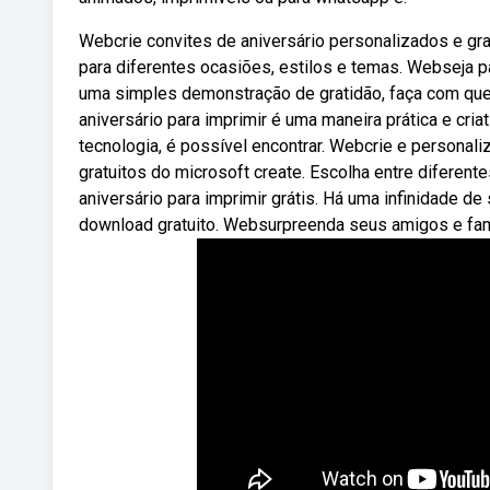
Webcrie convites de aniversário personalizados e gr
para diferentes ocasiões, estilos e temas. Webseja p
uma simples demonstração de gratidão, faça com que
aniversário para imprimir é uma maneira prática e cria
tecnologia, é possível encontrar. Webcrie e personal
gratuitos do microsoft create. Escolha entre diferen
aniversário para imprimir grátis. Há uma infinidade d
download gratuito. Websurpreenda seus amigos e fami