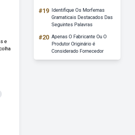
#19
Identifique Os Morfemas
Gramaticais Destacados Das
Seguintes Palavras
#20
Apenas O Fabricante Ou O
os e
Produtor Originário é
colha
Considerado Fornecedor