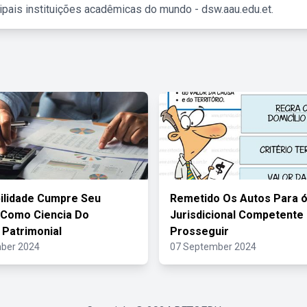
ipais instituições acadêmicas do mundo - dsw.aau.edu.et.
ilidade Cumpre Seu
Remetido Os Autos Para 
 Como Ciencia Do
Jurisdicional Competente
 Patrimonial
Prosseguir
ber 2024
07 September 2024