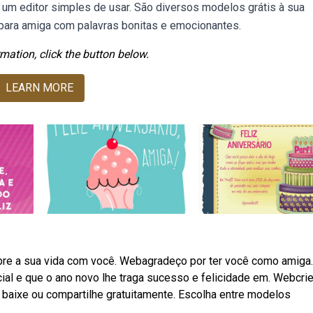
, um editor simples de usar. São diversos modelos grátis à sua
 para amiga com palavras bonitas e emocionantes.
mation, click the button below.
LEARN MORE
bre a sua vida com você. Webagradeço por ter você como amiga. 
ial e que o ano novo lhe traga sucesso e felicidade em. Webcri
 baixe ou compartilhe gratuitamente. Escolha entre modelos