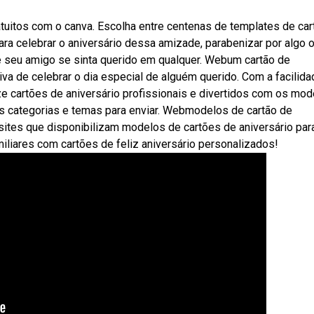
atuitos com o canva. Escolha entre centenas de templates de ca
ara celebrar o aniversário dessa amizade, parabenizar por algo 
 seu amigo se sinta querido em qualquer. Webum cartão de
tiva de celebrar o dia especial de alguém querido. Com a facilid
ize cartões de aniversário profissionais e divertidos com os mo
tes categorias e temas para enviar. Webmodelos de cartão de
e sites que disponibilizam modelos de cartões de aniversário par
liares com cartões de feliz aniversário personalizados!