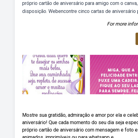
próprio cartão de aniversário para amigo com o canva
disposição. Webencontre cinco cartas de aniversário
For more infor
Mostre sua gratidão, admiração e amor por ela e cele
aniversário! Que cada momento do seu dia seja espec
próprio cartão de aniversário com mensagem e foto e
animados, imprimíveis ou para whatsapp e.