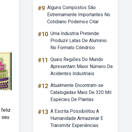
#9
Alguns Compostos São
Extremamente Importantes No
Cotidiano Podemos Citar
#10
Uma Industria Pretende
Produzir Latas De Aluminio
No Formato Cilindrico
#11
Quais Regiões Do Mundo
Apresentam Maior Número De
Acidentes Industriais
#12
Atualmente Encontram-se
Catalogadas Mais De 320 Mil
Espécies De Plantas
feliz
#13
A Escrita Possibilitou A
e seu
Humanidade Armazenar E
Transmitir Experiências