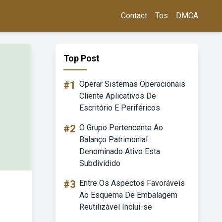
Contact
Tos
DMCA
Top Post
#1
Operar Sistemas Operacionais
Cliente Aplicativos De
Escritório E Periféricos
#2
O Grupo Pertencente Ao
Balanço Patrimonial
Denominado Ativo Esta
Subdividido
#3
Entre Os Aspectos Favoráveis
Ao Esquema De Embalagem
Reutilizável Inclui-se