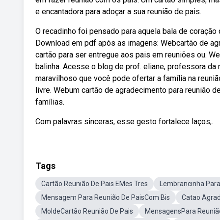
e encantadora para adoçar a sua reunião de pais.
O recadinho foi pensado para aquela bala de coração 
Download em pdf após as imagens: Webcartão de agra
cartão para ser entregue aos pais em reuniões ou. We
balinha. Acesse o blog de prof. eliane, professora da 
maravilhoso que você pode ofertar a família na reuni
livre. Webum cartão de agradecimento para reunião d
famílias.
Com palavras sinceras, esse gesto fortalece laços,.
Tags
Cartão Reunião De Pais EMes Tres
Lembrancinha Para
Mensagem Para Reunião De PaisCom Bis
Catao Agra
MoldeCartão Reunião De Pais
MensagensPara Reunião