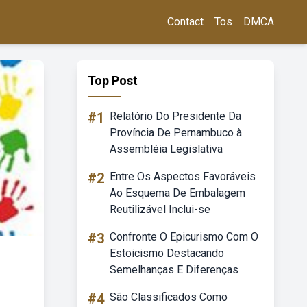
Contact
Tos
DMCA
Top Post
#1
Relatório Do Presidente Da
Província De Pernambuco à
Assembléia Legislativa
#2
Entre Os Aspectos Favoráveis
Ao Esquema De Embalagem
Reutilizável Inclui-se
#3
Confronte O Epicurismo Com O
Estoicismo Destacando
Semelhanças E Diferenças
#4
São Classificados Como