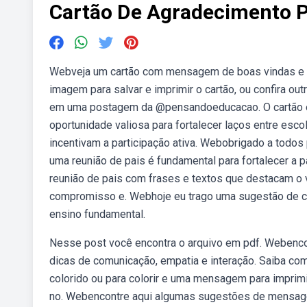
Cartão De Agradecimento P
Webveja um cartão com mensagem de boas vindas e con
imagem para salvar e imprimir o cartão, ou confira ou
em uma postagem da @pensandoeducacao. O cartão é
oportunidade valiosa para fortalecer laços entre esc
incentivam a participação ativa. Webobrigado a tod
uma reunião de pais é fundamental para fortalecer a 
reunião de pais com frases e textos que destacam o va
compromisso e. Webhoje eu trago uma sugestão de car
ensino fundamental.
Nesse post você encontra o arquivo em pdf. Webencon
dicas de comunicação, empatia e interação. Saiba com
colorido ou para colorir e uma mensagem para imprimi
no. Webencontre aqui algumas sugestões de mensagen