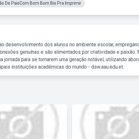
ão De PaisCom Bom Bom Bis Pra Imprimir
 ao desenvolvimento dos alunos no ambiente escolar, empregan
nexões genuínas e são alimentados por criatividade e paixão. 
a jornada para se tornarem uma geração notável, utilizando abo
ipais instituições acadêmicas do mundo - dsw.aau.edu.et.