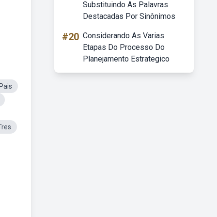
Substituindo As Palavras
Destacadas Por Sinônimos
#20
Considerando As Varias
Etapas Do Processo Do
Planejamento Estrategico
Pais
Tres