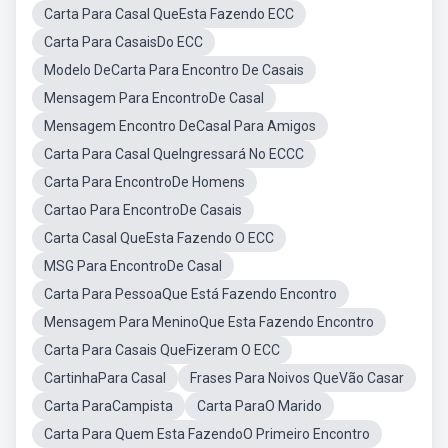
Carta Para Casal QueEsta Fazendo ECC
Carta Para CasaisDo ECC
Modelo DeCarta Para Encontro De Casais
Mensagem Para EncontroDe Casal
Mensagem Encontro DeCasal Para Amigos
Carta Para Casal QueIngressará No ECCC
Carta Para EncontroDe Homens
Cartao Para EncontroDe Casais
Carta Casal QueEsta Fazendo O ECC
MSG Para EncontroDe Casal
Carta Para PessoaQue Está Fazendo Encontro
Mensagem Para MeninoQue Esta Fazendo Encontro
Carta Para Casais QueFizeram O ECC
CartinhaPara Casal
Frases Para Noivos QueVão Casar
Carta ParaCampista
Carta ParaO Marido
Carta Para Quem Esta FazendoO Primeiro Encontro