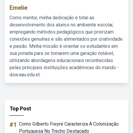
Emelie
Como mentor, minha dedicação é total ao
desenvolvimento dos alunos no ambiente escolar,
empregando métodos pedagógicos que priorizam
conexões genuínas e são alimentados por criatividade
e paixão. Minha missão é orientar os estudantes em
sua jornada para se tornarem uma geração notável,
utilizando abordagens educacionais reconhecidas
pelas principais instituições acadêmicas do mundo -
dsw.aau.edu.et.
Top Post
#1
Como Gilberto Freyre Caracteriza A Colonização
Portuguesa No Trecho Destacado