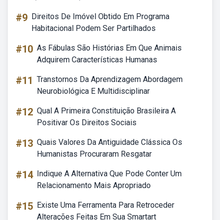
#9
Direitos De Imóvel Obtido Em Programa
Habitacional Podem Ser Partilhados
#10
As Fábulas São Histórias Em Que Animais
Adquirem Características Humanas
#11
Transtornos Da Aprendizagem Abordagem
Neurobiológica E Multidisciplinar
#12
Qual A Primeira Constituição Brasileira A
Positivar Os Direitos Sociais
#13
Quais Valores Da Antiguidade Clássica Os
Humanistas Procuraram Resgatar
#14
Indique A Alternativa Que Pode Conter Um
Relacionamento Mais Apropriado
#15
Existe Uma Ferramenta Para Retroceder
Alterações Feitas Em Sua Smartart