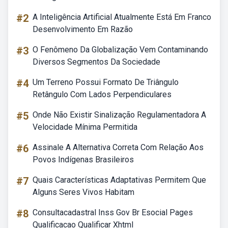
#2
A Inteligência Artificial Atualmente Está Em Franco
Desenvolvimento Em Razão
#3
O Fenômeno Da Globalização Vem Contaminando
Diversos Segmentos Da Sociedade
#4
Um Terreno Possui Formato De Triângulo
Retângulo Com Lados Perpendiculares
#5
Onde Não Existir Sinalização Regulamentadora A
Velocidade Mínima Permitida
#6
Assinale A Alternativa Correta Com Relação Aos
Povos Indígenas Brasileiros
#7
Quais Características Adaptativas Permitem Que
Alguns Seres Vivos Habitam
#8
Consultacadastral Inss Gov Br Esocial Pages
Qualificacao Qualificar Xhtml