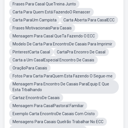
Frases Para Casal QueTreina Junto
Carta Para Quem Está FazendoO Renascer
Carta ParaUm Campista
Carta Aberta Para CasalECC
Frases MotivacionaisPara Casais
Mensagem Para Casal QueTa Fazendo O ECC
Modelo De Carta Para EncontroDe Casais Para Imprimir
PinterestCarta Casal
CartaPra Enconro De Casal
Carta a Um CasalEspecial Encontro De Casais
OraçãoPara Casais
Fotos Para Carta ParaQuem Esta Fazendo O Segue-me
Mensagem Para Encontro De Casais ParaEquip E Que
Esta Trbalhando
Cartaz EncontroDe Casais
Mensagem Para CasalPastoral Familiar
Exemplo Carta EncontroDe Casais Com Cristo
Mensagens Para Casais QueIrão Trabalhar No ECC