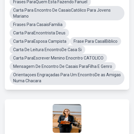
Frases ParaQuem Esta Fazendo Fanuel
Carta Para Encontro De CasaisCatólico Para Jovens
Mariano
Frases Para CasaisFamilia
Carta ParaEncontrista Deus
Carta ParaEsposa Campista
Frase Para CasalBiblico
Carta De Leitura EncontroDe Casa Si
Carta ParaEscrever Menino Enocntro CATOLICO
Mensagem De Encontro De Casais ParaFilha E Genro
Orientaçoes Engraçadas Para Um EncontroDe as Amigas
Numa Chacara