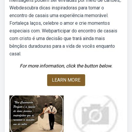
mensagens podem ser enviadas por meio de cartões,.
Webdescubra dicas inspiradoras para tornar o
encontro de casais uma experiência memorável.
Fortaleça laços, celebre o amor e crie momentos
especiais com. Webparticipar do encontro de casais
com cristo é uma decisão que trará ainda mais
bênçãos duradouras para a vida de vocês enquanto
casal.
For more information, click the button below.
LEARN MORE