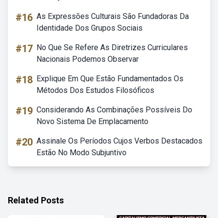
#16
As Expressões Culturais São Fundadoras Da
Identidade Dos Grupos Sociais
#17
No Que Se Refere As Diretrizes Curriculares
Nacionais Podemos Observar
#18
Explique Em Que Estão Fundamentados Os
Métodos Dos Estudos Filosóficos
#19
Considerando As Combinações Possíveis Do
Novo Sistema De Emplacamento
#20
Assinale Os Períodos Cujos Verbos Destacados
Estão No Modo Subjuntivo
Related Posts