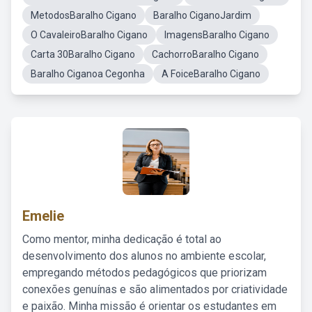
MetodosBaralho Cigano
Baralho CiganoJardim
O CavaleiroBaralho Cigano
ImagensBaralho Cigano
Carta 30Baralho Cigano
CachorroBaralho Cigano
Baralho Ciganoa Cegonha
A FoiceBaralho Cigano
Emelie
Como mentor, minha dedicação é total ao
desenvolvimento dos alunos no ambiente escolar,
empregando métodos pedagógicos que priorizam
conexões genuínas e são alimentados por criatividade
e paixão. Minha missão é orientar os estudantes em