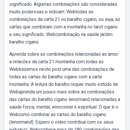
significado. Algumas combinações são consideradas
muito poderosas e indicam. Webtodas as
combinações da carta 21 no baralho cigano, ou seja, as
cartas que combinam com a montanha no tarot cigano
e seu significado. Webcombinação na saúde jardim
baralho cigano.
Aprenda sobre as combinações relacionadas ao amor
e relacões da carta 21 montanha com todas as.
Webtrazemos neste post uma das combinações de
todas as cartas do baralho cigano com a carta
montanha. A leitura do baralho requer muito estudo de.
Webaprenda um pouco mais sobre as combinações
das cartas do baralho cigano lenormand relacionadas a
saúde física, mental, emocional e espiritual. O que é o.
Webcomo combinar as cartas do baralho cigano
(lenormand): Espero o vídeo contribua com os seus
estudos!. Webconheça mais de 180 combinações das