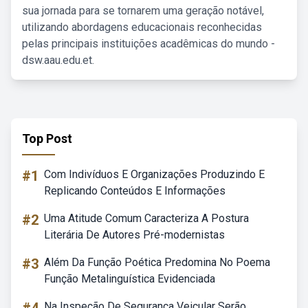
sua jornada para se tornarem uma geração notável,
utilizando abordagens educacionais reconhecidas
pelas principais instituições acadêmicas do mundo -
dsw.aau.edu.et.
Top Post
#1
Com Indivíduos E Organizações Produzindo E
Replicando Conteúdos E Informações
#2
Uma Atitude Comum Caracteriza A Postura
Literária De Autores Pré-modernistas
#3
Além Da Função Poética Predomina No Poema
Função Metalinguística Evidenciada
Na Inspeção De Segurança Veicular Serão