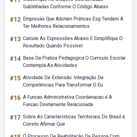
#11
Sublinhadas Conforme O Código Abaixo
#12
Empresas Que Adotam Práticas Esg Tendem A
Ter Melhores Relacionamentos
#13
Calcule As Expressões Abaixo E Simplifique O
Resultado Quando Possível
#14
Base Da Pratica Pedagogica O Curriculo Escolar
Contempla As Atividades
#15
Atividade De Extensão: Integração De
Competências Para Transformar O Eu
#16
A Funcao Administrativa Coordenacao é A
Funcao Diretamente Relacionada
#17
Sobre As Características Territoriais Do Brasil é
Correto Afirmar Que
O Processo De Reabilitação Da Pessoa Com