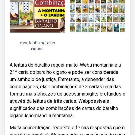
montanha baralho
cigano
A leitura do baralho requer muito. Weba montanha é a
21ª carta do baralho cigano e pode ser considerada
um símbolo de justiça. Entretanto, a depender das
combinações, ela. Combinações de 3 cartas uma das
formas mais eficazes de acessar insights profundos é
através da leitura de três cartas. Webpossíveis
significados das combinações de cartas do baralho
cigano lenormand, a montanha:
Muita concentração, respeito e fé nas respostas que o
oráculo te revelará; Webentender o significado de cada