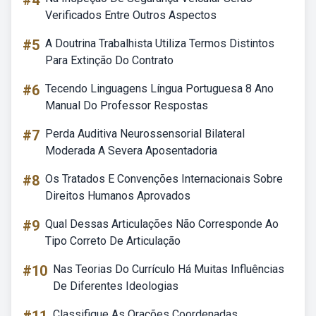
#4
Verificados Entre Outros Aspectos
#5
A Doutrina Trabalhista Utiliza Termos Distintos
Para Extinção Do Contrato
#6
Tecendo Linguagens Língua Portuguesa 8 Ano
Manual Do Professor Respostas
#7
Perda Auditiva Neurossensorial Bilateral
Moderada A Severa Aposentadoria
#8
Os Tratados E Convenções Internacionais Sobre
Direitos Humanos Aprovados
#9
Qual Dessas Articulações Não Corresponde Ao
Tipo Correto De Articulação
#10
Nas Teorias Do Currículo Há Muitas Influências
De Diferentes Ideologias
Classifique As Orações Coordenadas