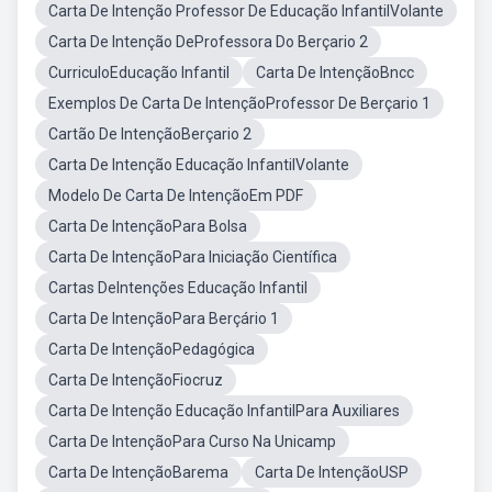
Carta De Intenção Professor De Educação InfantilVolante
Carta De Intenção DeProfessora Do Berçario 2
CurriculoEducação Infantil
Carta De IntençãoBncc
Exemplos De Carta De IntençãoProfessor De Berçario 1
Cartão De IntençãoBerçario 2
Carta De Intenção Educação InfantilVolante
Modelo De Carta De IntençãoEm PDF
Carta De IntençãoPara Bolsa
Carta De IntençãoPara Iniciação Científica
Cartas DeIntenções Educação Infantil
Carta De IntençãoPara Berçário 1
Carta De IntençãoPedagógica
Carta De IntençãoFiocruz
Carta De Intenção Educação InfantilPara Auxiliares
Carta De IntençãoPara Curso Na Unicamp
Carta De IntençãoBarema
Carta De IntençãoUSP