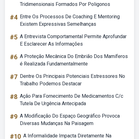
Tridimensionais Formados Por Poligonos
#4
Entre Os Processos De Coaching E Mentoring
Existem Expressivas Semelhanças
#5
A Entrevista Comportamental Permite Aprofundar
E Esclarecer As Informações
#6
A Proteção Mecânica Do Embrião Dos Mamíferos
é Realizada Fundamentalmente
#7
Dentre Os Principais Potenciais Estressores No
Trabalho Podemos Destacar
#8
Ação Para Fornecimento De Medicamentos C/c
Tutela De Urgência Antecipada
#9
A Modificação Do Espaço Geográfico Provoca
Diversas Mudanças Na Paisagem
#10
A Informalidade Impacta Diretamente Na