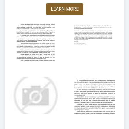
LEARN MORE