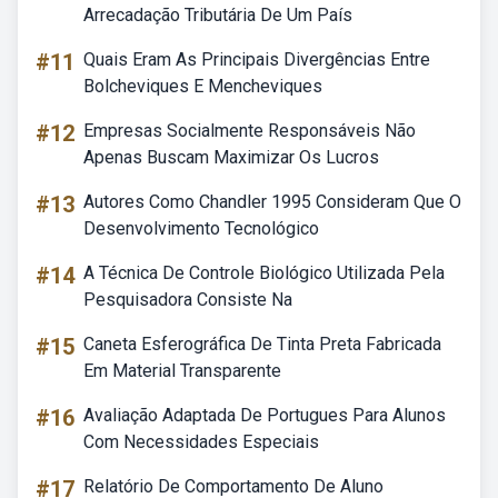
Arrecadação Tributária De Um País
#11
Quais Eram As Principais Divergências Entre
Bolcheviques E Mencheviques
#12
Empresas Socialmente Responsáveis Não
Apenas Buscam Maximizar Os Lucros
#13
Autores Como Chandler 1995 Consideram Que O
Desenvolvimento Tecnológico
#14
A Técnica De Controle Biológico Utilizada Pela
Pesquisadora Consiste Na
#15
Caneta Esferográfica De Tinta Preta Fabricada
Em Material Transparente
#16
Avaliação Adaptada De Portugues Para Alunos
Com Necessidades Especiais
#17
Relatório De Comportamento De Aluno