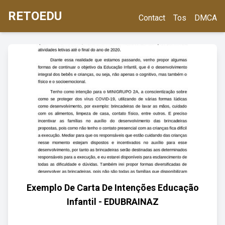
RETOEDU
Contact
Tos
DMCA
Exemplo De Carta De Intenções Educação
Infantil - EDUBRAINAZ