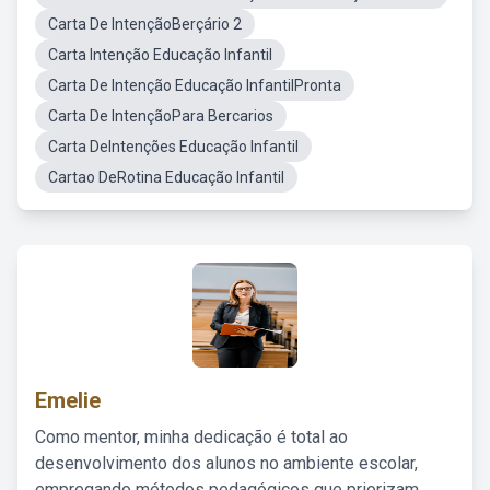
Carta De IntençãoBerçário 2
Carta Intenção Educação Infantil
Carta De Intenção Educação InfantilPronta
Carta De IntençãoPara Bercarios
Carta DeIntenções Educação Infantil
Cartao DeRotina Educação Infantil
Emelie
Como mentor, minha dedicação é total ao
desenvolvimento dos alunos no ambiente escolar,
empregando métodos pedagógicos que priorizam