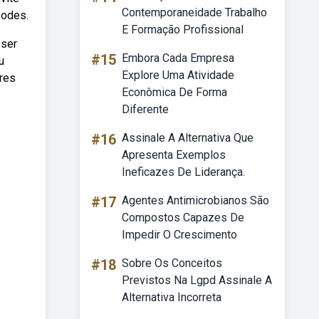
Contemporaneidade Trabalho
podes.
E Formação Profissional
 ser
#15
Embora Cada Empresa
u
Explore Uma Atividade
ares
Econômica De Forma
Diferente
#16
Assinale A Alternativa Que
Apresenta Exemplos
Ineficazes De Liderança.
#17
Agentes Antimicrobianos São
Compostos Capazes De
Impedir O Crescimento
#18
Sobre Os Conceitos
Previstos Na Lgpd Assinale A
Alternativa Incorreta