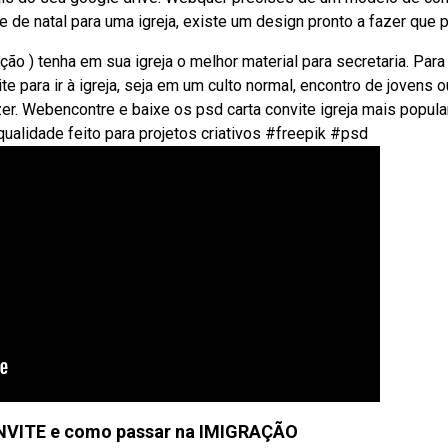
 de natal para uma igreja, existe um design pronto a fazer que 
ação ) tenha em sua igreja o melhor material para secretaria. Para
e para ir à igreja, seja em um culto normal, encontro de jovens o
r. Webencontre e baixe os psd carta convite igreja mais popul
qualidade feito para projetos criativos #freepik #psd
VITE e como passar na IMIGRAÇÃO