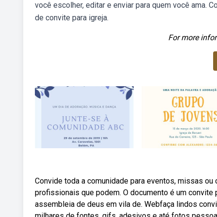
você escolher, editar e enviar para quem você ama. C
de convite para igreja.
For more infor
Convide toda a comunidade para eventos, missas ou c
profissionais que podem. O documento é um convite p
assembleia de deus em vila de. Webfaça lindos convit
milhares de fontes, gifs, adesivos e até fotos pess