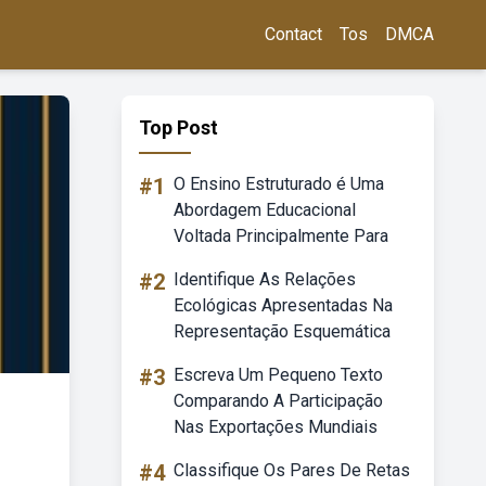
Contact
Tos
DMCA
Top Post
#1
O Ensino Estruturado é Uma
Abordagem Educacional
Voltada Principalmente Para
#2
Identifique As Relações
Ecológicas Apresentadas Na
Representação Esquemática
#3
Escreva Um Pequeno Texto
Comparando A Participação
Nas Exportações Mundiais
#4
Classifique Os Pares De Retas