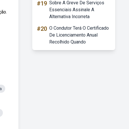
#19
Sobre A Greve De Serviços
Essenciais Assinale A
ção.
Alternativa Incorreta
#20
O Condutor Terá O Certificado
De Licenciamento Anual
Recolhido Quando
a