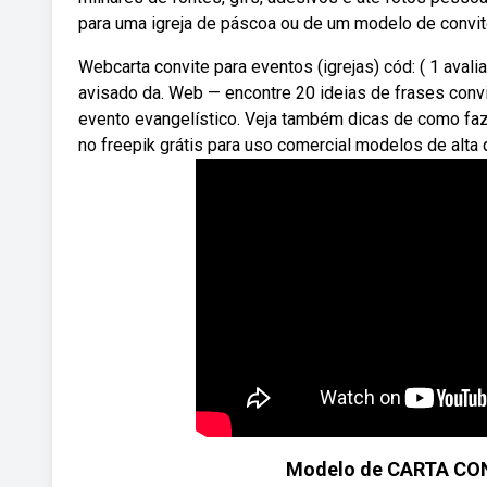
para uma igreja de páscoa ou de um modelo de convite
Webcarta convite para eventos (igrejas) cód: ( 1 avali
avisado da. Web — encontre 20 ideias de frases convit
evento evangelístico. Veja também dicas de como faze
no freepik grátis para uso comercial modelos de alta 
Modelo de CARTA CON