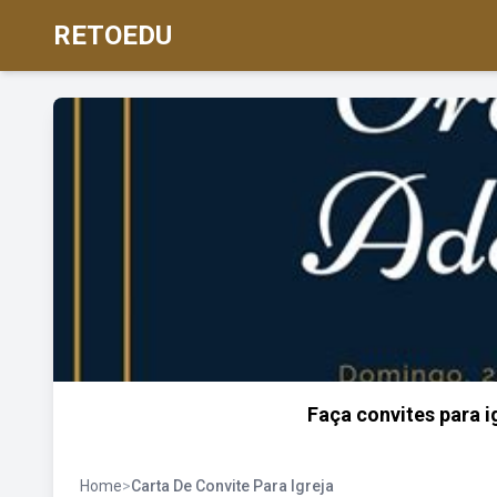
RETOEDU
Faça convites para 
Home
>
Carta De Convite Para Igreja