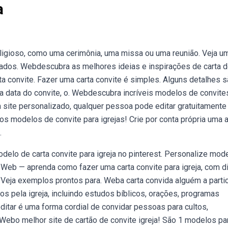
a
ligioso, como uma cerimônia, uma missa ou uma reunião. Veja u
ados. Webdescubra as melhores ideias e inspirações de carta 
ta convite. Fazer uma carta convite é simples. Alguns detalhes 
a data do convite, o. Webdescubra incríveis modelos de convite
site personalizado, qualquer pessoa pode editar gratuitamente 
modelos de convite para igrejas! Crie por conta própria uma a
.
elo de carta convite para igreja no pinterest. Personalize mod
. Web — aprenda como fazer uma carta convite para igreja, com d
Veja exemplos prontos para. Weba carta convida alguém a partic
s pela igreja, incluindo estudos bíblicos, orações, programas
ditar é uma forma cordial de convidar pessoas para cultos,
ebo melhor site de cartão de convite igreja! São 1 modelos pa