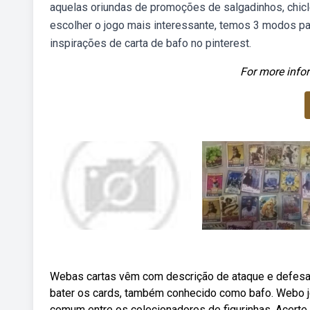
aquelas oriundas de promoções de salgadinhos, chic
escolher o jogo mais interessante, temos 3 modos pa
inspirações de carta de bafo no pinterest.
For more infor
Webas cartas vêm com descrição de ataque e defesa, p
bater os cards, também conhecido como bafo. Webo jog
comum entre os colecionadores de figurinhas. Acerte