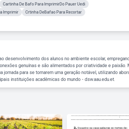
Cartinha De Bafo Para ImprimirDo Pauer Uedi
a Imprimir
Crtinha DeBafao Para Recortar
 ao desenvolvimento dos alunos no ambiente escolar, empregan
nexões genuínas e são alimentados por criatividade e paixão. 
a jornada para se tornarem uma geração notável, utilizando abo
ipais instituições acadêmicas do mundo - dsw.aau.edu.et.