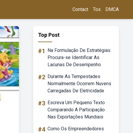
Contact
Tos
DMCA
Top Post
#1
Na Formulação De Estratégias
Procura-se Identificar As
Lacunas De Desempenho
#2
Durante As Tempestades
Normalmente Ocorrem Nuvens
Carregadas De Eletricidade
#3
Escreva Um Pequeno Texto
Comparando A Participação
Nas Exportações Mundiais
#4
Como Os Empreendedores