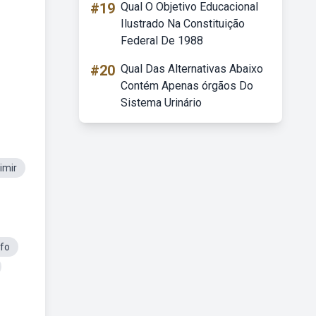
#19
Qual O Objetivo Educacional
Ilustrado Na Constituição
Federal De 1988
#20
Qual Das Alternativas Abaixo
Contém Apenas órgãos Do
Sistema Urinário
imir
afo