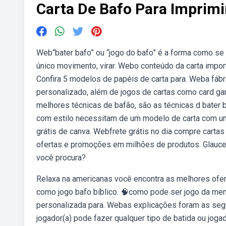
Carta De Bafo Para Imprimi
Web“bater bafo” ou “jogo do bafo” é a forma como se
único movimento, virar. Webo conteúdo da carta impo
Confira 5 modelos de papéis de carta para. Weba fáb
personalizado, além de jogos de cartas como card gam
melhores técnicas de bafão, são as técnicas d bater 
com estilo necessitam de um modelo de carta com um
grátis de canva. Webfrete grátis no dia compre carta
ofertas e promoções em milhões de produtos. Glauce
você procura?
Relaxa na americanas você encontra as melhores ofer
como jogo bafo bíblico. 🧠como pode ser jogo da mem
personalizada para. Webas explicações foram as segui
jogador(a) pode fazer qualquer tipo de batida ou joga