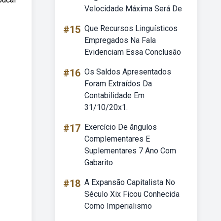
Velocidade Máxima Será De
#15
Que Recursos Linguísticos
Empregados Na Fala
Evidenciam Essa Conclusão
#16
Os Saldos Apresentados
Foram Extraídos Da
Contabilidade Em
31/10/20x1.
#17
Exercício De ângulos
Complementares E
Suplementares 7 Ano Com
Gabarito
#18
A Expansão Capitalista No
Século Xix Ficou Conhecida
Como Imperialismo