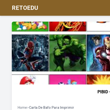
RETOEDU
PIBID
Home
>
Carta De Bafo Para Imprimir