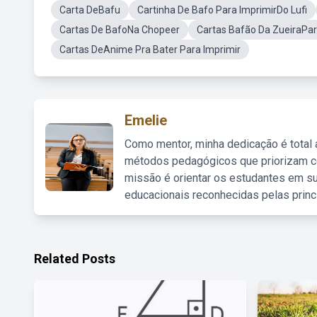
Carta DeBafu
Cartinha De Bafo Para ImprimirDo Lufi
Cartas De BafoNa Chopeer
Cartas Bafão Da ZueiraPar
Cartas DeAnime Pra Bater Para Imprimir
Emelie
Como mentor, minha dedicação é total
métodos pedagógicos que priorizam co
missão é orientar os estudantes em su
educacionais reconhecidas pelas princ
Related Posts