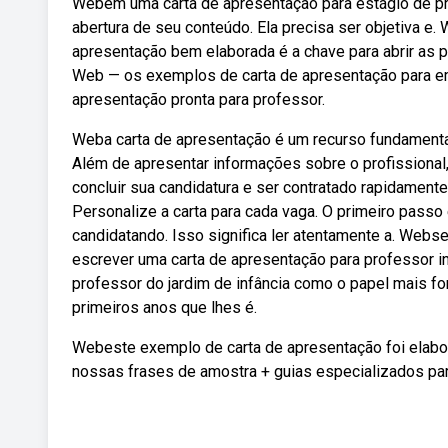
Webem uma carta de apresentação para estágio de pr
abertura de seu conteúdo. Ela precisa ser objetiva e.
apresentação bem elaborada é a chave para abrir as 
Web — os exemplos de carta de apresentação para em
apresentação pronta para professor.
Weba carta de apresentação é um recurso fundamenta
Além de apresentar informações sobre o profissional
concluir sua candidatura e ser contratado rapidament
Personalize a carta para cada vaga. O primeiro passo 
candidatando. Isso significa ler atentamente a. Web
escrever uma carta de apresentação para professor 
professor do jardim de infância como o papel mais fo
primeiros anos que lhes é.
Webeste exemplo de carta de apresentação foi elabo
nossas frases de amostra + guias especializados par