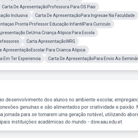
Carta De ApresentaçãoProfessora Para OS Pais
ação Inclusiva
Carta De ApresentaçãoPara Ingresae Na Faculdade
ntaçao Pronta Professor Educação InfantilPara Curriculo
Apresentação DeUma Criança Atipica Para Escola
refessores
Carta ApresentaçãoWRG
e ApresentaçãoEscolar Para Crianca Atipica
a Em Ter Experiencia
Carta De ApresentaçãoPara Envio Ao Seminár
 ao desenvolvimento dos alunos no ambiente escolar, empregan
nexões genuínas e são alimentados por criatividade e paixão. 
a jornada para se tornarem uma geração notável, utilizando abo
ipais instituições acadêmicas do mundo - dsw.aau.edu.et.