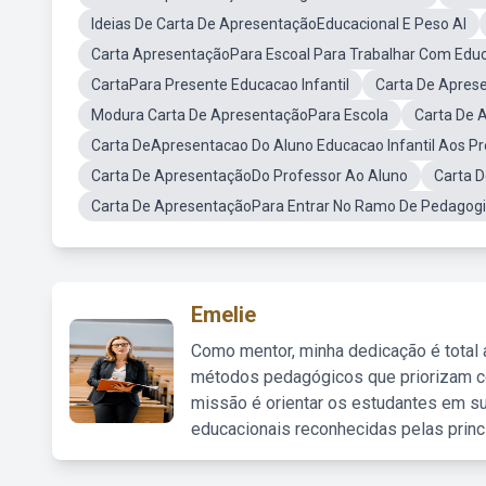
Ideias De Carta De ApresentaçãoEducacional E Peso Al
Carta ApresentaçãoPara Escoal Para Trabalhar Com Educ
CartaPara Presente Educacao Infantil
Carta De Aprese
Modura Carta De ApresentaçãoPara Escola
Carta De 
Carta DeApresentacao Do Aluno Educacao Infantil Aos P
Carta De ApresentaçãoDo Professor Ao Aluno
Carta D
Carta De ApresentaçãoPara Entrar No Ramo De Pedagogi
Emelie
Como mentor, minha dedicação é total
métodos pedagógicos que priorizam co
missão é orientar os estudantes em su
educacionais reconhecidas pelas princ