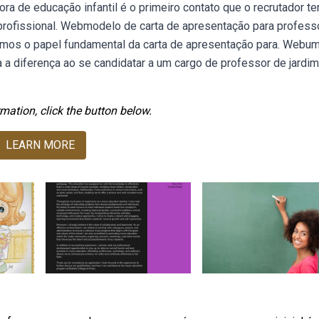
a de educação infantil é o primeiro contato que o recrutador te
profissional. Webmodelo de carta de apresentação para profess
aremos o papel fundamental da carta de apresentação para. Webu
a diferença ao se candidatar a um cargo de professor de jardi
mation, click the button below.
LEARN MORE