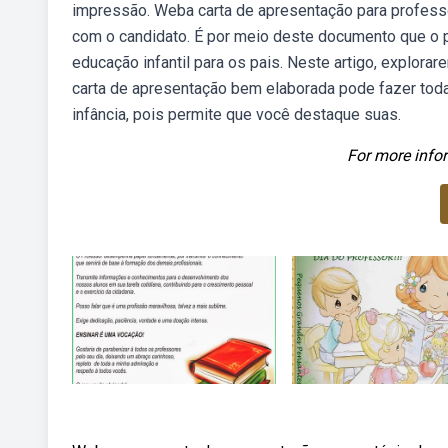
impressão. Weba carta de apresentação para professor
com o candidato. É por meio deste documento que o 
educação infantil para os pais. Neste artigo, explor
carta de apresentação bem elaborada pode fazer toda 
infância, pois permite que você destaque suas.
For more infor