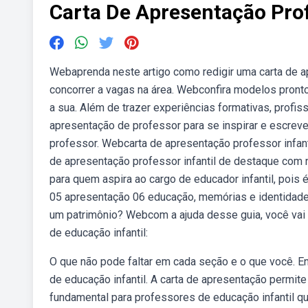
Carta De Apresentação Prof
Webaprenda neste artigo como redigir uma carta de a
concorrer a vagas na área. Webconfira modelos pronto
a sua. Além de trazer experiências formativas, prof
apresentação de professor para se inspirar e escrever
professor. Webcarta de apresentação professor infant
de apresentação professor infantil de destaque com
para quem aspira ao cargo de educador infantil, pois
05 apresentação 06 educação, memórias e identidades
um patrimônio? Webcom a ajuda desse guia, você vai
de educação infantil:
O que não pode faltar em cada seção e o que você. E
de educação infantil. A carta de apresentação permi
fundamental para professores de educação infantil qu