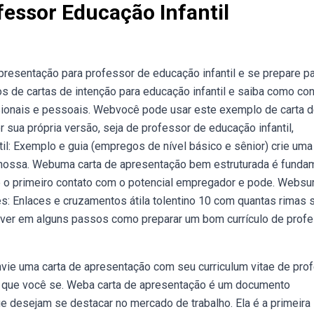
essor Educação Infantil
presentação para professor de educação infantil e se prepare p
s de cartas de intenção para educação infantil e saiba como con
issionais e pessoais. Webvocê pode usar este exemplo de carta 
 sua própria versão, seja de professor de educação infantil,
il: Exemplo e guia (empregos de nível básico e sênior) crie uma
 nossa. Webuma carta de apresentação bem estruturada é funda
 é o primeiro contato com o potencial empregador e pode. Websu
: Enlaces e cruzamentos átila tolentino 10 com quantas rimas 
 ver em alguns passos como preparar um bom currículo de prof
nvie uma carta de apresentação com seu curriculum vitae de pro
te que você se. Weba carta de apresentação é um documento
e desejam se destacar no mercado de trabalho. Ela é a primeira