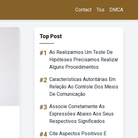
Contact
Tos
DMCA
Top Post
#1
Ao Realizarmos Um Teste De
Hipóteses Precisamos Realizar
Alguns Procedimentos
#2
Características Autoritárias Em
Relação Ao Controle Dos Meios
De Comunicação
#3
Associe Corretamente As
Expressões Abaixo Aos Seus
Respectivos Significados
#4
Cite Aspectos Positivos E