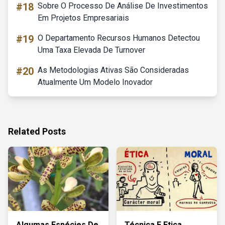
#18
Sobre O Processo De Análise De Investimentos
Em Projetos Empresariais
#19
O Departamento Recursos Humanos Detectou
Uma Taxa Elevada De Turnover
#20
As Metodologias Ativas São Consideradas
Atualmente Um Modelo Inovador
Related Posts
Algumas Espécies De
Técnica E Etica