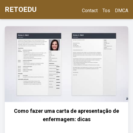
RETOEDU
Contact
Tos
DMCA
Como fazer uma carta de apresentação de
enfermagem: dicas