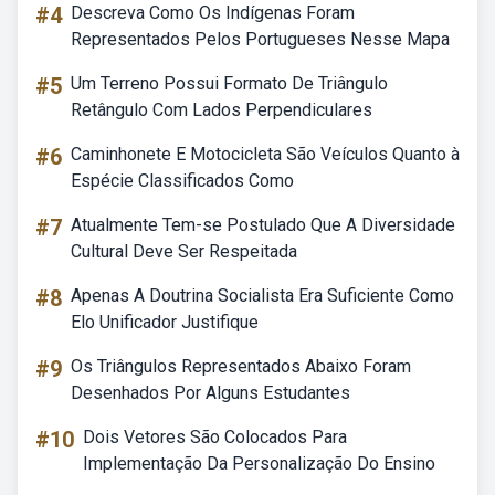
#4
Descreva Como Os Indígenas Foram
Representados Pelos Portugueses Nesse Mapa
#5
Um Terreno Possui Formato De Triângulo
Retângulo Com Lados Perpendiculares
#6
Caminhonete E Motocicleta São Veículos Quanto à
Espécie Classificados Como
#7
Atualmente Tem-se Postulado Que A Diversidade
Cultural Deve Ser Respeitada
#8
Apenas A Doutrina Socialista Era Suficiente Como
Elo Unificador Justifique
#9
Os Triângulos Representados Abaixo Foram
Desenhados Por Alguns Estudantes
#10
Dois Vetores São Colocados Para
Implementação Da Personalização Do Ensino