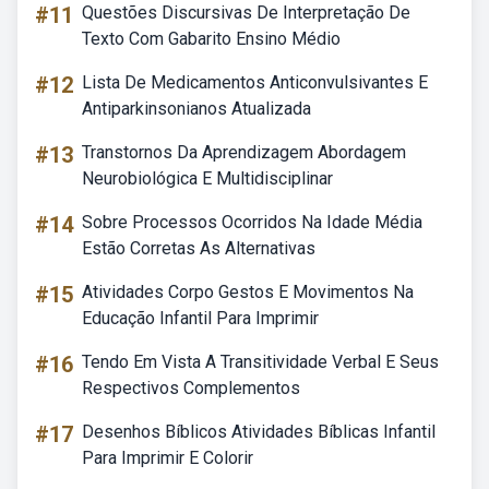
#11
Questões Discursivas De Interpretação De
Texto Com Gabarito Ensino Médio
#12
Lista De Medicamentos Anticonvulsivantes E
Antiparkinsonianos Atualizada
#13
Transtornos Da Aprendizagem Abordagem
Neurobiológica E Multidisciplinar
#14
Sobre Processos Ocorridos Na Idade Média
Estão Corretas As Alternativas
#15
Atividades Corpo Gestos E Movimentos Na
Educação Infantil Para Imprimir
#16
Tendo Em Vista A Transitividade Verbal E Seus
Respectivos Complementos
#17
Desenhos Bíblicos Atividades Bíblicas Infantil
Para Imprimir E Colorir