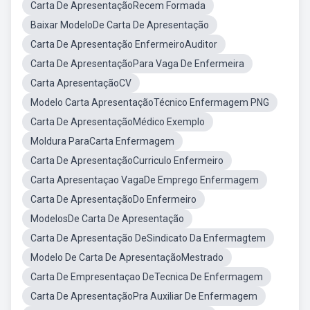
Carta De ApresentaçãoRecem Formada
Baixar ModeloDe Carta De Apresentação
Carta De Apresentação EnfermeiroAuditor
Carta De ApresentaçãoPara Vaga De Enfermeira
Carta ApresentaçãoCV
Modelo Carta ApresentaçãoTécnico Enfermagem PNG
Carta De ApresentaçãoMédico Exemplo
Moldura ParaCarta Enfermagem
Carta De ApresentaçãoCurriculo Enfermeiro
Carta Apresentaçao VagaDe Emprego Enfermagem
Carta De ApresentaçãoDo Enfermeiro
ModelosDe Carta De Apresentação
Carta De Apresentação DeSindicato Da Enfermagtem
Modelo De Carta De ApresentaçãoMestrado
Carta De Empresentaçao DeTecnica De Enfermagem
Carta De ApresentaçãoPra Auxiliar De Enfermagem