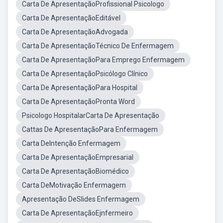
Carta De ApresentaçãoProfissional Psicologo
Carta De ApresentaçãoEditável
Carta De ApresentaçãoAdvogada
Carta De ApresentaçãoTécnico De Enfermagem
Carta De ApresentaçãoPara Emprego Enfermagem
Carta De ApresentaçãoPsicólogo Clínico
Carta De ApresentaçãoPara Hospital
Carta De ApresentaçãoPronta Word
Psicologo HospitalarCarta De Apresentação
Cattas De ApresentaçãoPara Enfermagem
Carta DeIntenção Enfermagem
Carta De ApresentaçãoEmpresarial
Carta De ApresentaçãoBiomédico
Carta DeMotivação Enfermagem
Apresentação DeSlides Enfermagem
Carta De ApresentaçãoEjnfermeiro