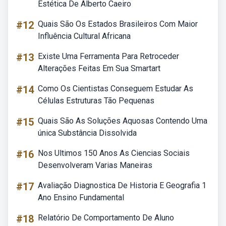
Estética De Alberto Caeiro
#12
Quais São Os Estados Brasileiros Com Maior
Influência Cultural Africana
#13
Existe Uma Ferramenta Para Retroceder
Alterações Feitas Em Sua Smartart
#14
Como Os Cientistas Conseguem Estudar As
Células Estruturas Tão Pequenas
#15
Quais São As Soluções Aquosas Contendo Uma
única Substância Dissolvida
#16
Nos Ultimos 150 Anos As Ciencias Sociais
Desenvolveram Varias Maneiras
#17
Avaliação Diagnostica De Historia E Geografia 1
Ano Ensino Fundamental
#18
Relatório De Comportamento De Aluno