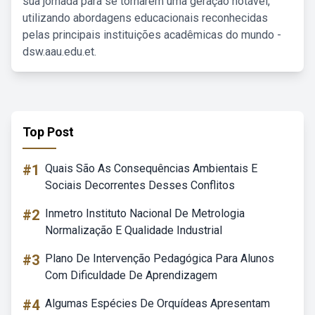
sua jornada para se tornarem uma geração notável,
utilizando abordagens educacionais reconhecidas
pelas principais instituições acadêmicas do mundo -
dsw.aau.edu.et.
Top Post
#1
Quais São As Consequências Ambientais E
Sociais Decorrentes Desses Conflitos
#2
Inmetro Instituto Nacional De Metrologia
Normalização E Qualidade Industrial
#3
Plano De Intervenção Pedagógica Para Alunos
Com Dificuldade De Aprendizagem
#4
Algumas Espécies De Orquídeas Apresentam