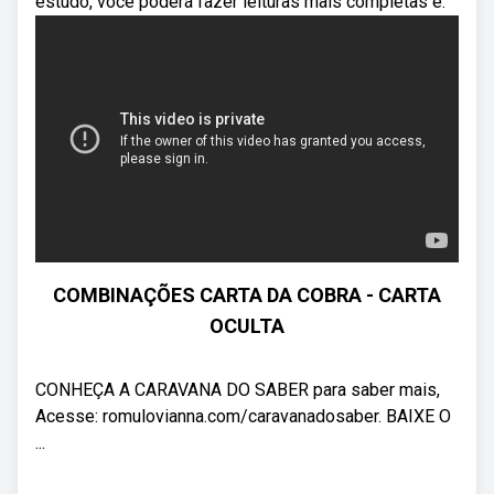
estudo, você poderá fazer leituras mais completas e.
COMBINAÇÕES CARTA DA COBRA - CARTA
OCULTA
CONHEÇA A CARAVANA DO SABER para saber mais,
Acesse: romulovianna.com/caravanadosaber. BAIXE O
...