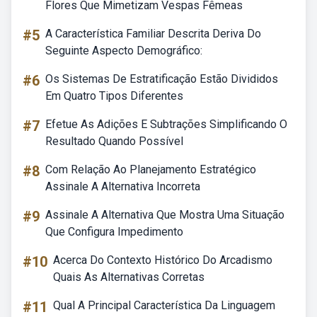
Flores Que Mimetizam Vespas Fêmeas
#5
A Característica Familiar Descrita Deriva Do
Seguinte Aspecto Demográfico:
#6
Os Sistemas De Estratificação Estão Divididos
Em Quatro Tipos Diferentes
#7
Efetue As Adições E Subtrações Simplificando O
Resultado Quando Possível
#8
Com Relação Ao Planejamento Estratégico
Assinale A Alternativa Incorreta
#9
Assinale A Alternativa Que Mostra Uma Situação
Que Configura Impedimento
#10
Acerca Do Contexto Histórico Do Arcadismo
Quais As Alternativas Corretas
#11
Qual A Principal Característica Da Linguagem