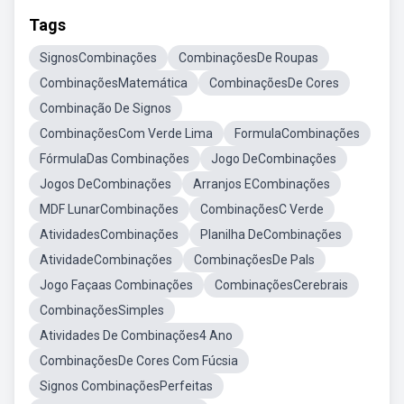
Tags
SignosCombinações
CombinaçõesDe Roupas
CombinaçõesMatemática
CombinaçõesDe Cores
Combinação De Signos
CombinaçõesCom Verde Lima
FormulaCombinações
FórmulaDas Combinações
Jogo DeCombinações
Jogos DeCombinações
Arranjos ECombinações
MDF LunarCombinações
CombinaçõesC Verde
AtividadesCombinações
Planilha DeCombinações
AtividadeCombinações
CombinaçõesDe Pals
Jogo Façaas Combinações
CombinaçõesCerebrais
CombinaçõesSimples
Atividades De Combinações4 Ano
CombinaçõesDe Cores Com Fúcsia
Signos CombinaçõesPerfeitas