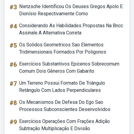
#3
Nietzsche Identificou Os Deuses Gregos Apolo E
Dionísio Respectivamente Como
#4
Considerando As Habilidades Propostas Na Bncc
Assinale A Alternativa Correta
#5
Os Solidos Geometricos Sao Elementos
Tridimensionais Formados Por Poligonos
#6
Exercícios Substantivos Epicenos Sobrecomum
Comum Dois Gêneros Com Gabarito
#7
Um Terreno Possui Formato De Triângulo
Retângulo Com Lados Perpendiculares
#8
Os Mecanismos De Defesa Do Ego Sao
Processos Subconscientes Desenvolvidos
#9
Exercícios Operações Com Frações Adição
Subtração Multiplicação E Divisão