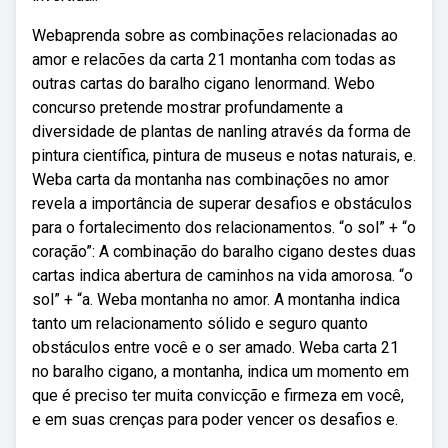
Webaprenda sobre as combinações relacionadas ao
amor e relacões da carta 21 montanha com todas as
outras cartas do baralho cigano lenormand. Webo
concurso pretende mostrar profundamente a
diversidade de plantas de nanling através da forma de
pintura científica, pintura de museus e notas naturais, e.
Weba carta da montanha nas combinações no amor
revela a importância de superar desafios e obstáculos
para o fortalecimento dos relacionamentos. “o sol” + “o
coração”: A combinação do baralho cigano destes duas
cartas indica abertura de caminhos na vida amorosa. “o
sol” + “a. Weba montanha no amor. A montanha indica
tanto um relacionamento sólido e seguro quanto
obstáculos entre você e o ser amado. Weba carta 21
no baralho cigano, a montanha, indica um momento em
que é preciso ter muita convicção e firmeza em você,
e em suas crenças para poder vencer os desafios e.