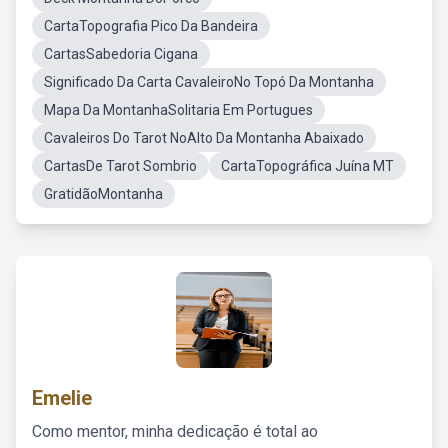
CartaTopografia Pico Da Bandeira
CartasSabedoria Cigana
Significado Da Carta CavaleiroNo Topó Da Montanha
Mapa Da MontanhaSolitaria Em Portugues
Cavaleiros Do Tarot NoAlto Da Montanha Abaixado
CartasDe Tarot Sombrio
CartaTopográfica Juína MT
GratidãoMontanha
Emelie
Como mentor, minha dedicação é total ao