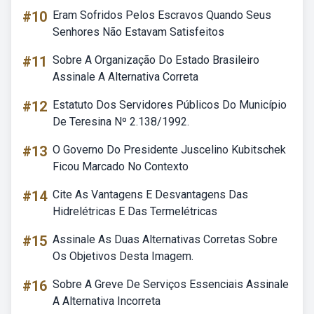
#10
Eram Sofridos Pelos Escravos Quando Seus
Senhores Não Estavam Satisfeitos
#11
Sobre A Organização Do Estado Brasileiro
Assinale A Alternativa Correta
#12
Estatuto Dos Servidores Públicos Do Município
De Teresina Nº 2.138/1992.
#13
O Governo Do Presidente Juscelino Kubitschek
Ficou Marcado No Contexto
#14
Cite As Vantagens E Desvantagens Das
Hidrelétricas E Das Termelétricas
#15
Assinale As Duas Alternativas Corretas Sobre
Os Objetivos Desta Imagem.
#16
Sobre A Greve De Serviços Essenciais Assinale
A Alternativa Incorreta