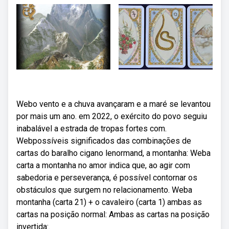
Webo vento e a chuva avançaram e a maré se levantou
por mais um ano. em 2022, o exército do povo seguiu
inabalável a estrada de tropas fortes com.
Webpossíveis significados das combinações de
cartas do baralho cigano lenormand, a montanha: Weba
carta a montanha no amor indica que, ao agir com
sabedoria e perseverança, é possível contornar os
obstáculos que surgem no relacionamento. Weba
montanha (carta 21) + o cavaleiro (carta 1) ambas as
cartas na posição normal: Ambas as cartas na posição
invertida:.