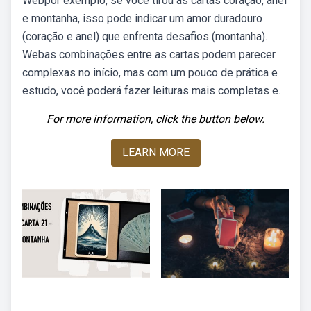
Webpor exemplo, se você tirou as cartas coração, anel
e montanha, isso pode indicar um amor duradouro
(coração e anel) que enfrenta desafios (montanha).
Webas combinações entre as cartas podem parecer
complexas no início, mas com um pouco de prática e
estudo, você poderá fazer leituras mais completas e.
For more information, click the button below.
LEARN MORE