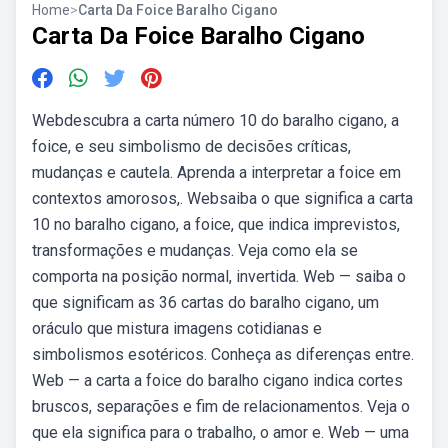
Home
>
Carta Da Foice Baralho Cigano
Carta Da Foice Baralho Cigano
Webdescubra a carta número 10 do baralho cigano, a
foice, e seu simbolismo de decisões críticas,
mudanças e cautela. Aprenda a interpretar a foice em
contextos amorosos,. Websaiba o que significa a carta
10 no baralho cigano, a foice, que indica imprevistos,
transformações e mudanças. Veja como ela se
comporta na posição normal, invertida. Web — saiba o
que significam as 36 cartas do baralho cigano, um
oráculo que mistura imagens cotidianas e
simbolismos esotéricos. Conheça as diferenças entre.
Web — a carta a foice do baralho cigano indica cortes
bruscos, separações e fim de relacionamentos. Veja o
que ela significa para o trabalho, o amor e. Web — uma