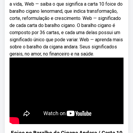
a vida,. Web — saiba o que significa a carta 10 foice do
baralho cigano lenormand, que indica transformação,
corte, reformulação e crescimento. Web — significado
de cada carta do baralho cigano. O baralho cigano é
composto por 36 cartas, e cada uma delas possui um
significado único que pode variar. Web — aprenda mais
sobre o baralho da cigana andara. Seus significados
gerais, no amor, no financeiro e na saúde.
Foice no Baralho da Cigana Andara / Carta 10