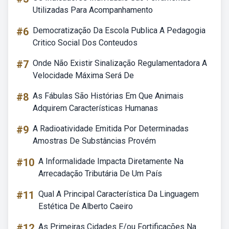
Utilizadas Para Acompanhamento
#6
Democratização Da Escola Publica A Pedagogia
Critico Social Dos Conteudos
#7
Onde Não Existir Sinalização Regulamentadora A
Velocidade Máxima Será De
#8
As Fábulas São Histórias Em Que Animais
Adquirem Características Humanas
#9
A Radioatividade Emitida Por Determinadas
Amostras De Substâncias Provém
#10
A Informalidade Impacta Diretamente Na
Arrecadação Tributária De Um País
#11
Qual A Principal Característica Da Linguagem
Estética De Alberto Caeiro
#12
As Primeiras Cidades E/ou Fortificações Na