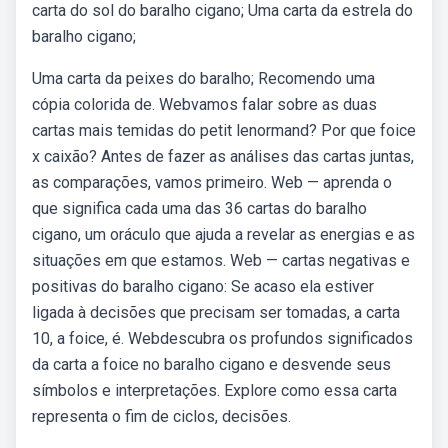
carta do sol do baralho cigano; Uma carta da estrela do
baralho cigano;
Uma carta da peixes do baralho; Recomendo uma
cópia colorida de. Webvamos falar sobre as duas
cartas mais temidas do petit lenormand? Por que foice
x caixão? Antes de fazer as análises das cartas juntas,
as comparações, vamos primeiro. Web — aprenda o
que significa cada uma das 36 cartas do baralho
cigano, um oráculo que ajuda a revelar as energias e as
situações em que estamos. Web — cartas negativas e
positivas do baralho cigano: Se acaso ela estiver
ligada à decisões que precisam ser tomadas, a carta
10, a foice, é. Webdescubra os profundos significados
da carta a foice no baralho cigano e desvende seus
símbolos e interpretações. Explore como essa carta
representa o fim de ciclos, decisões.