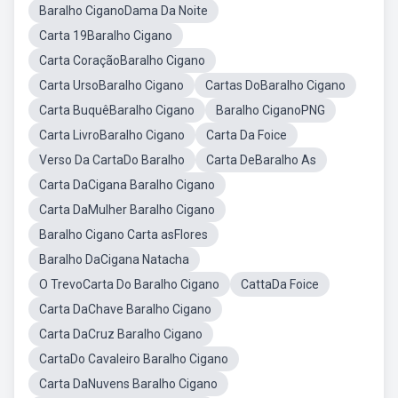
Baralho CiganoDama Da Noite
Carta 19Baralho Cigano
Carta CoraçãoBaralho Cigano
Carta UrsoBaralho Cigano
Cartas DoBaralho Cigano
Carta BuquêBaralho Cigano
Baralho CiganoPNG
Carta LivroBaralho Cigano
Carta Da Foice
Verso Da CartaDo Baralho
Carta DeBaralho As
Carta DaCigana Baralho Cigano
Carta DaMulher Baralho Cigano
Baralho Cigano Carta asFlores
Baralho DaCigana Natacha
O TrevoCarta Do Baralho Cigano
CattaDa Foice
Carta DaChave Baralho Cigano
Carta DaCruz Baralho Cigano
CartaDo Cavaleiro Baralho Cigano
Carta DaNuvens Baralho Cigano