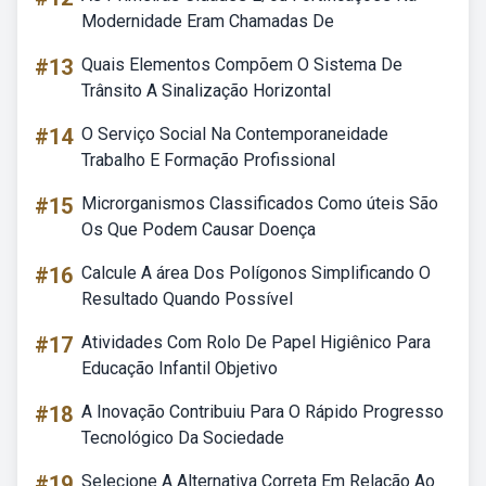
Modernidade Eram Chamadas De
#13
Quais Elementos Compõem O Sistema De
Trânsito A Sinalização Horizontal
#14
O Serviço Social Na Contemporaneidade
Trabalho E Formação Profissional
#15
Microrganismos Classificados Como úteis São
Os Que Podem Causar Doença
#16
Calcule A área Dos Polígonos Simplificando O
Resultado Quando Possível
#17
Atividades Com Rolo De Papel Higiênico Para
Educação Infantil Objetivo
#18
A Inovação Contribuiu Para O Rápido Progresso
Tecnológico Da Sociedade
#19
Selecione A Alternativa Correta Em Relação Ao