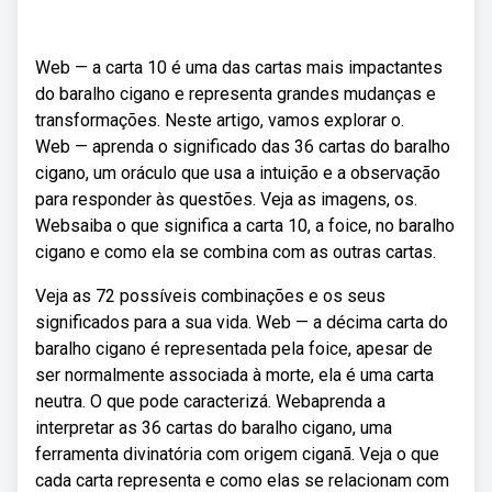
Web — a carta 10 é uma das cartas mais impactantes
do baralho cigano e representa grandes mudanças e
transformações. Neste artigo, vamos explorar o.
Web — aprenda o significado das 36 cartas do baralho
cigano, um oráculo que usa a intuição e a observação
para responder às questões. Veja as imagens, os.
Websaiba o que significa a carta 10, a foice, no baralho
cigano e como ela se combina com as outras cartas.
Veja as 72 possíveis combinações e os seus
significados para a sua vida. Web — a décima carta do
baralho cigano é representada pela foice, apesar de
ser normalmente associada à morte, ela é uma carta
neutra. O que pode caracterizá. Webaprenda a
interpretar as 36 cartas do baralho cigano, uma
ferramenta divinatória com origem ciganã. Veja o que
cada carta representa e como elas se relacionam com