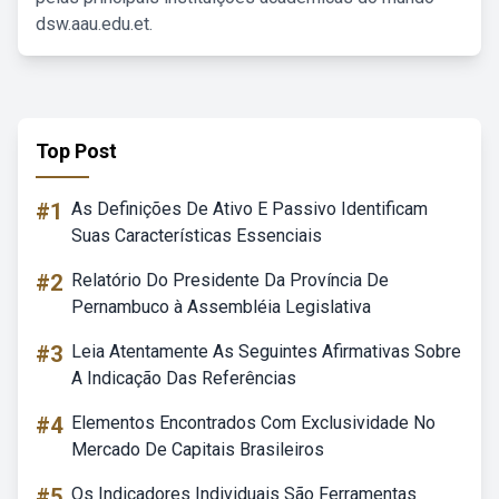
dsw.aau.edu.et.
Top Post
#1
As Definições De Ativo E Passivo Identificam
Suas Características Essenciais
#2
Relatório Do Presidente Da Província De
Pernambuco à Assembléia Legislativa
#3
Leia Atentamente As Seguintes Afirmativas Sobre
A Indicação Das Referências
#4
Elementos Encontrados Com Exclusividade No
Mercado De Capitais Brasileiros
#5
Os Indicadores Individuais São Ferramentas