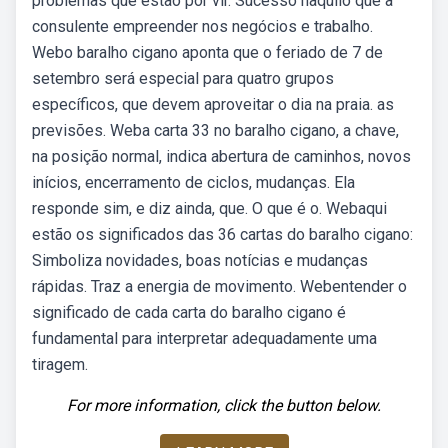
problemas que estão por vir. Sucesso naquilo que a
consulente empreender nos negócios e trabalho.
Webo baralho cigano aponta que o feriado de 7 de
setembro será especial para quatro grupos
específicos, que devem aproveitar o dia na praia. as
previsões. Weba carta 33 no baralho cigano, a chave,
na posição normal, indica abertura de caminhos, novos
inícios, encerramento de ciclos, mudanças. Ela
responde sim, e diz ainda, que. O que é o. Webaqui
estão os significados das 36 cartas do baralho cigano:
Simboliza novidades, boas notícias e mudanças
rápidas. Traz a energia de movimento. Webentender o
significado de cada carta do baralho cigano é
fundamental para interpretar adequadamente uma
tiragem.
For more information, click the button below.