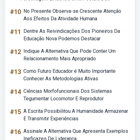
#10
No Presente Observa-se Crescente Atenção
Aos Efeitos Da Atividade Humana
#11
Dentre As Reivindicações Dos Pioneiros Da
Educação Nova Podemos Destacar
#12
Indique A Alternativa Que Pode Conter Um
Relacionamento Mais Apropriado
#13
Como Futuro Educador é Muito Importante
Conhecer As Metodologias Ativas
#14
Ciências Morfofuncionais Dos Sistemas
Tegumentar Locomotor E Reprodutor
#15
A Escrita Possibilitou A Humanidade Armazenar
E Transmitir Experiências
#16
Assinale A Alternativa Que Apresenta Exemplos
Ineficazes De Liderança.