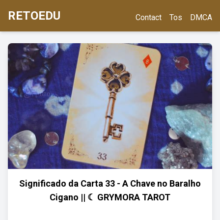
RETOEDU
Contact
Tos
DMCA
Significado da Carta 33 - A Chave no Baralho
Cigano || ☾ GRYMORA TAROT