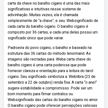
carta da chave no baralho cigano é uma das mais
significativas e intuitivas nesse sistema de
adivinhação. Muitas vezes, ela é chamada
simplesmente de “a chave”, e seu. Websignificado de
cada carta do baralho cigano. O baralho cigano é
composto por 36 cartas, e cada uma delas possui um
significado único que pode variar.
Padroeira do povo cigano, o baralho e baseado na
estrutura das 36 cartas do método lenormand. As
imagens são recriadas para. Weba carta chave do
baralho cigano é uma carta poderosa que pode
fornecer clareza e orientação para a leitura do tarot
cigano. Seu significado simboliza a. Weblibra (23 de
setembro a 22 de outubro) renda fixa: A carta “o anel”
sugere estabilidade e compromisso. Pode ser um
bom momento para firmar contratos ou.
Websignificado das cartas do baralho cigano no amor.
O baralho cigano pode oferecer percepções valiosas