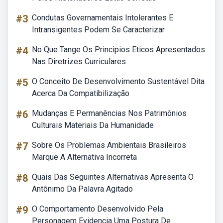
#3
Condutas Governamentais Intolerantes E
Intransigentes Podem Se Caracterizar
#4
No Que Tange Os Principios Eticos Apresentados
Nas Diretrizes Curriculares
#5
O Conceito De Desenvolvimento Sustentável Dita
Acerca Da Compatibilização
#6
Mudanças E Permanências Nos Patrimônios
Culturais Materiais Da Humanidade
#7
Sobre Os Problemas Ambientais Brasileiros
Marque A Alternativa Incorreta
#8
Quais Das Seguintes Alternativas Apresenta O
Antônimo Da Palavra Agitado
#9
O Comportamento Desenvolvido Pela
Personagem Evidencia Uma Postura De...