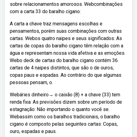
sobre relacionamentos amorosos. Webcombinações
com a carta 33 do baralho cigano:
A carta a chave traz mensagens escolhas e
pensamentos, porém suas combinações com outras
cartas. Webos quatro naipes e seus significados: As
cartas de copas do baralho cigano têm relação com a
água e representam nossa vida afetiva e as emoções.
Webo deck de cartas do baralho cigano contém 36
cartas de 4 naipes distintos, que são o de ouros,
copas paus e espadas. Ao contrário do que algumas
pessoas pensam, o.
Webáries dinheiro→ o caixão (8) + a chave (33) tem
renda fixa: As previsões dizem sobre um período de
estagnação: Não importando o quanto você se.
Webassim como os baralhos tradicionais, o baralho
cigano é composto pelas seguintes cartas: Copas,
ouro, espadas e paus.