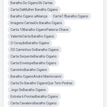
Baralho Do Cigano36 Cartas
Carta DaMulher Baralho Cigano
Baralho Cigano aAliança
Carta17Baralho Cigano
Imagens CartasDo Baralho Cigano
Carta 10Baralho CiganoPalavra-Chave
ValenteCarta Baralho Cigano
O CoraçãoBaralho Cigano
OS Caminhos DoBaralho Cigano
Carta SerpenteBaralho Cigano
Carta EnvelopeBaralho Cigano
CaminhoBaralho Cigano
Baralho CiganoAndré Mantovanni
Carta Do Baralho CiganoQue Tem Pedras
Jogo DeBaralho Cigano
Estrela 6 PontasBaralho Cigano
Carta CavaleiroBaralho Cigano