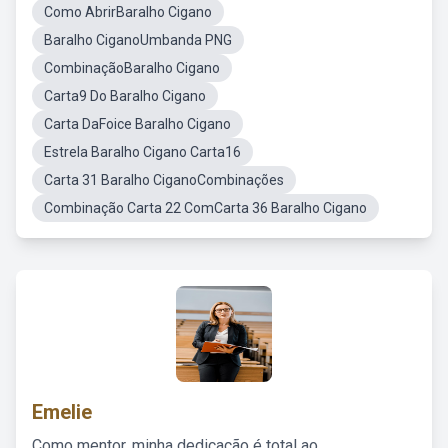
Como AbrirBaralho Cigano
Baralho CiganoUmbanda PNG
CombinaçãoBaralho Cigano
Carta9 Do Baralho Cigano
Carta DaFoice Baralho Cigano
Estrela Baralho Cigano Carta16
Carta 31 Baralho CiganoCombinações
Combinação Carta 22 ComCarta 36 Baralho Cigano
Emelie
Como mentor, minha dedicação é total ao