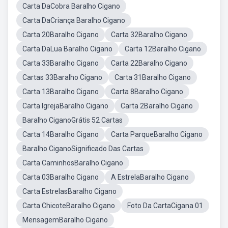
Carta DaCobra Baralho Cigano
Carta DaCriança Baralho Cigano
Carta 20Baralho Cigano
Carta 32Baralho Cigano
Carta DaLua Baralho Cigano
Carta 12Baralho Cigano
Carta 33Baralho Cigano
Carta 22Baralho Cigano
Cartas 33Baralho Cigano
Carta 31Baralho Cigano
Carta 13Baralho Cigano
Carta 8Baralho Cigano
Carta IgrejaBaralho Cigano
Carta 2Baralho Cigano
Baralho CiganoGrátis 52 Cartas
Carta 14Baralho Cigano
Carta ParqueBaralho Cigano
Baralho CiganoSignificado Das Cartas
Carta CaminhosBaralho Cigano
Carta 03Baralho Cigano
A EstrelaBaralho Cigano
Carta EstrelasBaralho Cigano
Carta ChicoteBaralho Cigano
Foto Da CartaCigana 01
MensagemBaralho Cigano