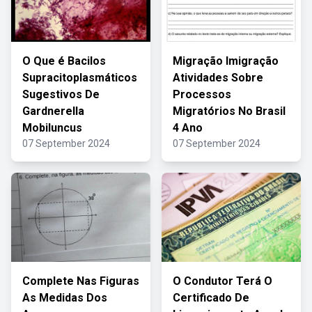
O Que é Bacilos
Migração Imigração
Supracitoplasmáticos
Atividades Sobre
Sugestivos De
Processos
Gardnerella
Migratórios No Brasil
Mobiluncus
4 Ano
07 September 2024
07 September 2024
Complete Nas Figuras
O Condutor Terá O
As Medidas Dos
Certificado De