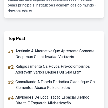
pelas principais instituições acadêmicas do mundo -
dsw.aau.edu.et.
Top Post
#1
Assinale A Alternativa Que Apresenta Somente
Despesas Consideradas Variáveis
#2
Religiosamente Os Povos Pré-colombianos
Adoravam Vários Deuses Ou Seja Eram
#3
Consultando A Tabela Periódica Classifique Os
Elementos Abaixo Relacionados
#4
Atividades De Localização Espacial Usando
Direita E Esquerda Alfabetização