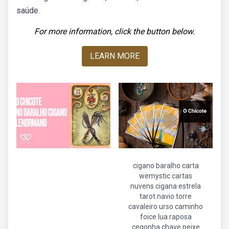
saúde.
For more information, click the button below.
LEARN MORE
cigano baralho carta
wemystic cartas
nuvens cigana estrela
tarot navio torre
cavaleiro urso caminho
foice lua raposa
cegonha chave peixe