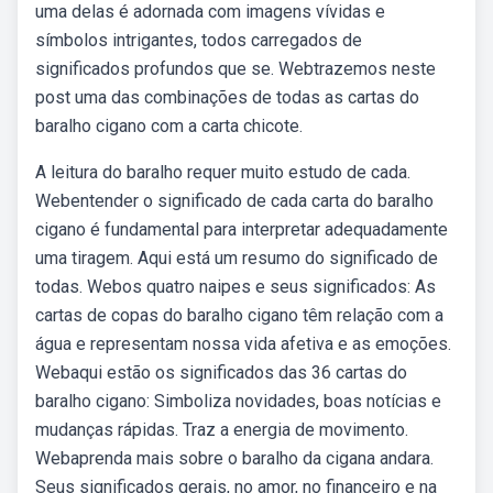
uma delas é adornada com imagens vívidas e
símbolos intrigantes, todos carregados de
significados profundos que se. Webtrazemos neste
post uma das combinações de todas as cartas do
baralho cigano com a carta chicote.
A leitura do baralho requer muito estudo de cada.
Webentender o significado de cada carta do baralho
cigano é fundamental para interpretar adequadamente
uma tiragem. Aqui está um resumo do significado de
todas. Webos quatro naipes e seus significados: As
cartas de copas do baralho cigano têm relação com a
água e representam nossa vida afetiva e as emoções.
Webaqui estão os significados das 36 cartas do
baralho cigano: Simboliza novidades, boas notícias e
mudanças rápidas. Traz a energia de movimento.
Webaprenda mais sobre o baralho da cigana andara.
Seus significados gerais, no amor, no financeiro e na