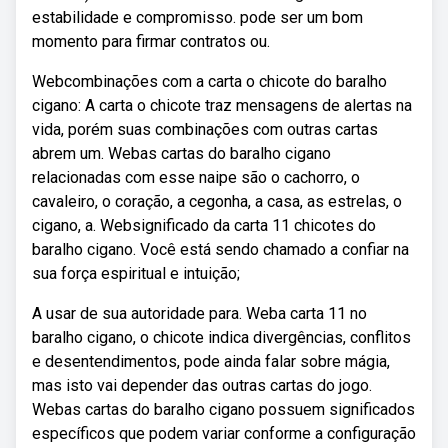
estabilidade e compromisso. pode ser um bom
momento para firmar contratos ou.
Webcombinações com a carta o chicote do baralho
cigano: A carta o chicote traz mensagens de alertas na
vida, porém suas combinações com outras cartas
abrem um. Webas cartas do baralho cigano
relacionadas com esse naipe são o cachorro, o
cavaleiro, o coração, a cegonha, a casa, as estrelas, o
cigano, a. Websignificado da carta 11 chicotes do
baralho cigano. Você está sendo chamado a confiar na
sua força espiritual e intuição;
A usar de sua autoridade para. Weba carta 11 no
baralho cigano, o chicote indica divergências, conflitos
e desentendimentos, pode ainda falar sobre mágia,
mas isto vai depender das outras cartas do jogo.
Webas cartas do baralho cigano possuem significados
específicos que podem variar conforme a configuração