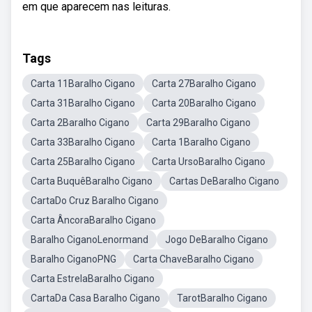
em que aparecem nas leituras.
Tags
Carta 11Baralho Cigano
Carta 27Baralho Cigano
Carta 31Baralho Cigano
Carta 20Baralho Cigano
Carta 2Baralho Cigano
Carta 29Baralho Cigano
Carta 33Baralho Cigano
Carta 1Baralho Cigano
Carta 25Baralho Cigano
Carta UrsoBaralho Cigano
Carta BuquêBaralho Cigano
Cartas DeBaralho Cigano
CartaDo Cruz Baralho Cigano
Carta ÂncoraBaralho Cigano
Baralho CiganoLenormand
Jogo DeBaralho Cigano
Baralho CiganoPNG
Carta ChaveBaralho Cigano
Carta EstrelaBaralho Cigano
CartaDa Casa Baralho Cigano
TarotBaralho Cigano