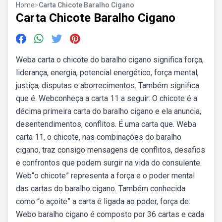
Home
>
Carta Chicote Baralho Cigano
Carta Chicote Baralho Cigano
Weba carta o chicote do baralho cigano significa força,
liderança, energia, potencial energético, força mental,
justiça, disputas e aborrecimentos. Também significa
que é. Webconheça a carta 11 a seguir: O chicote é a
décima primeira carta do baralho cigano e ela anuncia,
desentendimentos, conflitos. É uma carta que. Weba
carta 11, o chicote, nas combinações do baralho
cigano, traz consigo mensagens de conflitos, desafios
e confrontos que podem surgir na vida do consulente.
Web“o chicote” representa a força e o poder mental
das cartas do baralho cigano. Também conhecida
como “o açoite” a carta é ligada ao poder, força de.
Webo baralho cigano é composto por 36 cartas e cada