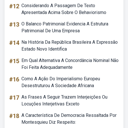
#12
Considerando A Passagem De Texto
Apresentada Acima Sobre O Behaviorismo
#13
O Balanco Patrimonial Evidencia A Estrutura
Patrimonial De Uma Empresa
#14
Na História Da República Brasileira A Expressão
Estado Novo Identifica
#15
Em Qual Alternativa A Concordância Nominal Não
Foi Feita Adequadamente
#16
Como A Ação Do Imperialismo Europeu
Desestruturou A Sociedade Africana
#17
As Frases A Seguir Trazem Interjeições Ou
Locuções Interjetivas Exceto
#18
A Característica De Democracia Ressaltada Por
Montesquieu Diz Respeito: