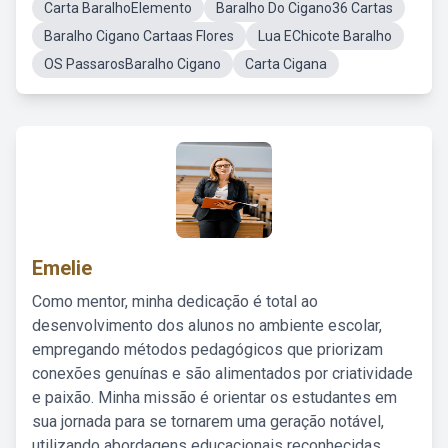
Carta BaralhoElemento
Baralho Do Cigano36 Cartas
Baralho Cigano Cartaas Flores
Lua EChicote Baralho
OS PassarosBaralho Cigano
Carta Cigana
Emelie
Como mentor, minha dedicação é total ao
desenvolvimento dos alunos no ambiente escolar,
empregando métodos pedagógicos que priorizam
conexões genuínas e são alimentados por criatividade
e paixão. Minha missão é orientar os estudantes em
sua jornada para se tornarem uma geração notável,
utilizando abordagens educacionais reconhecidas