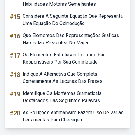
Habilidades Motoras Semelhantes
#15
Considere A Seguinte Equação Que Representa
Uma Equação De Oxirredução
#16
Que Elementos Das Representações Gráficas
Não Estão Presentes No Mapa
#17
Os Elementos Estruturais Do Texto São
Responsáveis Por Sua Completude
#18
Indique A Alternativa Que Completa
Corretamente As Lacunas Das Frases
#19
Identifique Os Morfemas Gramaticais
Destacados Das Seguintes Palavras
#20
As Soluções Antimalware Fazem Uso De Várias
Ferramentas Para Checagem