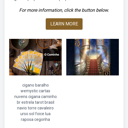
For more information, click the button below.
LEARN MORE
cigano baralho
wemystic cartas
nuvens cigana caminho
br estrela tarot brasil
navio torre cavaleiro
urso sol foice lua
raposa cegonha