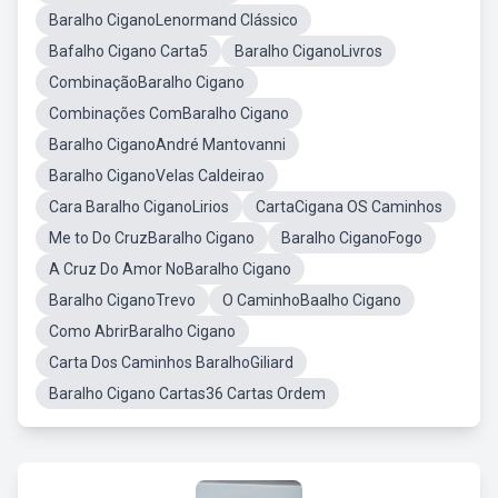
Baralho CiganoLenormand Clássico
Bafalho Cigano Carta5
Baralho CiganoLivros
CombinaçãoBaralho Cigano
Combinações ComBaralho Cigano
Baralho CiganoAndré Mantovanni
Baralho CiganoVelas Caldeirao
Cara Baralho CiganoLirios
CartaCigana OS Caminhos
Me to Do CruzBaralho Cigano
Baralho CiganoFogo
A Cruz Do Amor NoBaralho Cigano
Baralho CiganoTrevo
O CaminhoBaalho Cigano
Como AbrirBaralho Cigano
Carta Dos Caminhos BaralhoGiliard
Baralho Cigano Cartas36 Cartas Ordem