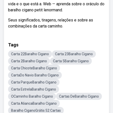
vida e o que está a. Web — aprenda sobre o oráculo do
baralho cigano petit lenormand.
Seus significados, tiragens, relações e sobre as
combinações da carta caminho.
Tags
Carta 22Baralho Cigano
Carta 23Baralho Cigano
Carta 2Baralho Cigano
Carta 5Baralho Cigano
Carta ChicoteBaralho Cigano
CartaDo Navio Baralho Cigano
Carta ParqueBaralho Cigano
Carta EstrelaBaralho Cigano
OCaminho Baralho Cigano
Cartas DeBaralho Cigano
Carta AliancaBaralho Cigano
Baralho CiganoGrátis 52 Cartas