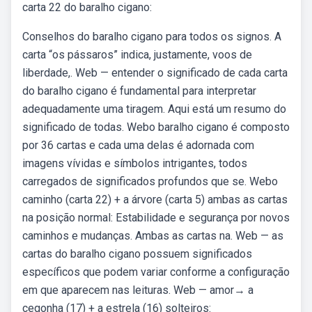
carta 22 do baralho cigano:
Conselhos do baralho cigano para todos os signos. A
carta “os pássaros” indica, justamente, voos de
liberdade,. Web — entender o significado de cada carta
do baralho cigano é fundamental para interpretar
adequadamente uma tiragem. Aqui está um resumo do
significado de todas. Webo baralho cigano é composto
por 36 cartas e cada uma delas é adornada com
imagens vívidas e símbolos intrigantes, todos
carregados de significados profundos que se. Webo
caminho (carta 22) + a árvore (carta 5) ambas as cartas
na posição normal: Estabilidade e segurança por novos
caminhos e mudanças. Ambas as cartas na. Web — as
cartas do baralho cigano possuem significados
específicos que podem variar conforme a configuração
em que aparecem nas leituras. Web — amor→ a
cegonha (17) + a estrela (16) solteiros: