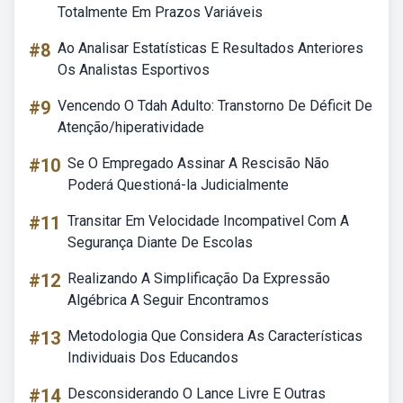
Totalmente Em Prazos Variáveis
#8
Ao Analisar Estatísticas E Resultados Anteriores
Os Analistas Esportivos
#9
Vencendo O Tdah Adulto: Transtorno De Déficit De
Atenção/hiperatividade
#10
Se O Empregado Assinar A Rescisão Não
Poderá Questioná-la Judicialmente
#11
Transitar Em Velocidade Incompativel Com A
Segurança Diante De Escolas
#12
Realizando A Simplificação Da Expressão
Algébrica A Seguir Encontramos
#13
Metodologia Que Considera As Características
Individuais Dos Educandos
#14
Desconsiderando O Lance Livre E Outras