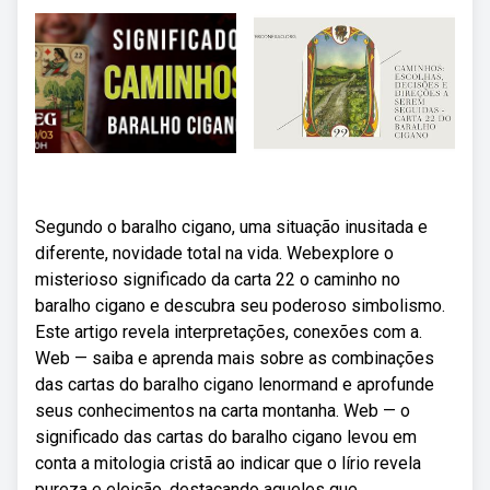
Segundo o baralho cigano, uma situação inusitada e
diferente, novidade total na vida. Webexplore o
misterioso significado da carta 22 o caminho no
baralho cigano e descubra seu poderoso simbolismo.
Este artigo revela interpretações, conexões com a.
Web — saiba e aprenda mais sobre as combinações
das cartas do baralho cigano lenormand e aprofunde
seus conhecimentos na carta montanha. Web — o
significado das cartas do baralho cigano levou em
conta a mitologia cristã ao indicar que o lírio revela
pureza e eleição, destacando aqueles que.