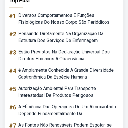
Top Post
#1
Diversos Comportamentos E Funções
Fisiológicas Do Nosso Corpo São Periódicos
#2
Pensando Diretamente Na Organização Da
Estrutura Dos Serviços De Enfermagem
#3
Estão Previstos Na Declaração Universal Dos
Direitos Humanos A Observância
#4
é Amplamente Conhecida A Grande Diversidade
Gastronômica Da Espécie Humana
#5
Autorização Ambiental Para Transporte
Interestadual De Produtos Perigosos
#6
A Eficiência Das Operações De Um Almoxarifado
Depende Fundamentalmente Da
#7
As Fontes Não Renováveis Podem Esgotar-se