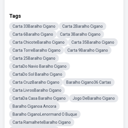
Tags
Carta 33Baralho Cigano
Carta 2Baralho Cigano
Carta 6Baralho Cigano
Carta 3Baralho Cigano
Carta ChicoteBaralho Cigano
Carta 35Baralho Cigano
Carta TorreBaralho Cigano
Carta 9Baralho Cigano
Carta 25Baralho Cigano
CartaDo Navio Baralho Cigano
CartaDo Sol Baralho Cigano
Carta CruzBaralho Cigano
Baralho Cigano36 Cartas
Carta LivrosBaralho Cigano
CartaDa Casa Baralho Cigano
Jogo DeBaralho Cigano
Baralho Ciganoa Ancora
Baralho CiganoLenormand O Buque
Carta RamalheteBaralho Cigano