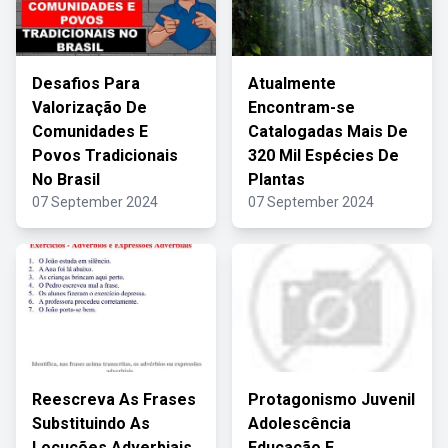
Desafios Para
Atualmente
Valorização De
Encontram-se
Comunidades E
Catalogadas Mais De
Povos Tradicionais
320 Mil Espécies De
No Brasil
Plantas
07 September 2024
07 September 2024
Reescreva As Frases
Protagonismo Juvenil
Substituindo As
Adolescência
Locuções Adverbiais
Educação E