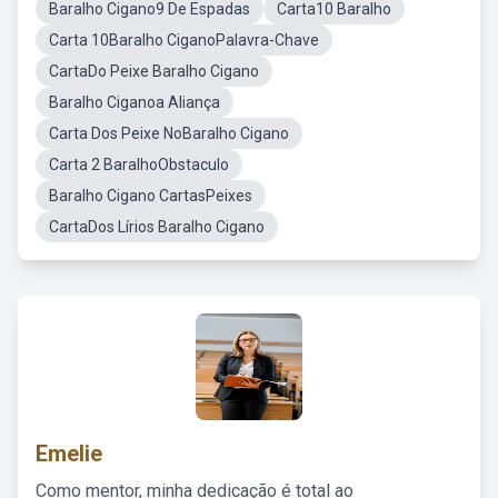
Baralho Cigano9 De Espadas
Carta10 Baralho
Carta 10Baralho CiganoPalavra-Chave
CartaDo Peixe Baralho Cigano
Baralho Ciganoa Aliança
Carta Dos Peixe NoBaralho Cigano
Carta 2 BaralhoObstaculo
Baralho Cigano CartasPeixes
CartaDos Lírios Baralho Cigano
Emelie
Como mentor, minha dedicação é total ao