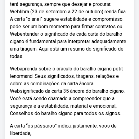
terá segurança, sempre que desejar e procurar.
Weblibra (23 de setembro a 22 de outubro) renda fixa:
A carta “o anel” sugere estabilidade e compromisso.
pode ser um bom momento para firmar contratos ou.
Webentender o significado de cada carta do baralho
cigano é fundamental para interpretar adequadamente
uma tiragem. Aqui está um resumo do significado de
todas.
Webaprenda sobre o oráculo do baralho cigano petit
lenormand. Seus significados, tiragens, relações e
sobre as combinações da carta âncora.
Websignificado da carta 35 âncora do baralho cigano.
Você está sendo chamado a compreender que a
segurança e a estabilidade, material e emocional,.
Conselhos do baralho cigano para todos os signos.
A carta “os pássaros” indica, justamente, voos de
liberdade,.