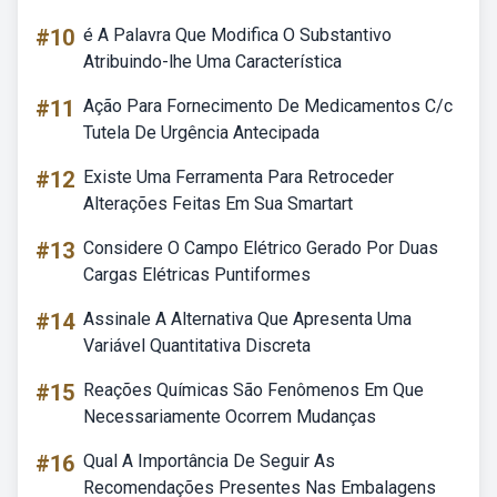
#10
é A Palavra Que Modifica O Substantivo
Atribuindo-lhe Uma Característica
#11
Ação Para Fornecimento De Medicamentos C/c
Tutela De Urgência Antecipada
#12
Existe Uma Ferramenta Para Retroceder
Alterações Feitas Em Sua Smartart
#13
Considere O Campo Elétrico Gerado Por Duas
Cargas Elétricas Puntiformes
#14
Assinale A Alternativa Que Apresenta Uma
Variável Quantitativa Discreta
#15
Reações Químicas São Fenômenos Em Que
Necessariamente Ocorrem Mudanças
#16
Qual A Importância De Seguir As
Recomendações Presentes Nas Embalagens