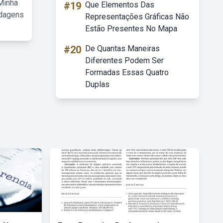
Minha
#19
Que Elementos Das
rdagens
Representações Gráficas Não
Estão Presentes No Mapa
#20
De Quantas Maneiras
Diferentes Podem Ser
Formadas Essas Quatro
Duplas