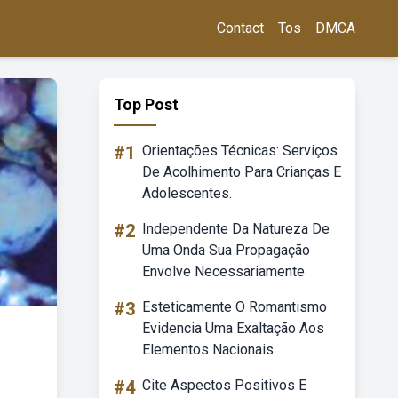
Contact
Tos
DMCA
Top Post
#1
Orientações Técnicas: Serviços
De Acolhimento Para Crianças E
Adolescentes.
#2
Independente Da Natureza De
Uma Onda Sua Propagação
Envolve Necessariamente
#3
Esteticamente O Romantismo
Evidencia Uma Exaltação Aos
Elementos Nacionais
#4
Cite Aspectos Positivos E