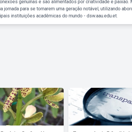
nexões genuínas e são alimentados por criatividade e paixão. 
a jornada para se tornarem uma geração notável, utilizando abo
ipais instituições acadêmicas do mundo - dsw.aau.edu.et.