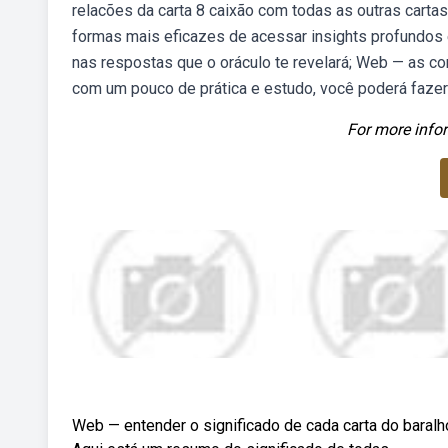
relacões da carta 8 caixão com todas as outras cart
formas mais eficazes de acessar insights profundos é 
nas respostas que o oráculo te revelará; Web — as c
com um pouco de prática e estudo, você poderá fazer 
For more infor
Web — entender o significado de cada carta do baral