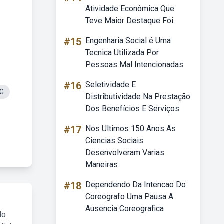
Atividade Econômica Que
Teve Maior Destaque Foi
#15
Engenharia Social é Uma
Tecnica Utilizada Por
Pessoas Mal Intencionadas
#16
Seletividade E
NG
Distributividade Na Prestação
Dos Benefícios E Serviços
#17
Nos Ultimos 150 Anos As
Ciencias Sociais
Desenvolveram Varias
Maneiras
#18
Dependendo Da Intencao Do
Coreografo Uma Pausa A
Ausencia Coreografica
do