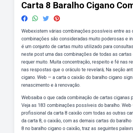
Carta 8 Baralho Cigano Co
Webexistem várias combinações possíveis entre as c
combinações são consideradas muito poderosas e in
é um conjunto de cartas muito utilizado para consult
neste post uma das combinações de todas as cartas do
requer muito. Muita concentração, respeito e fé nas r
nas respostas que o oráculo te revelará; Na seção an
cigano. Web — a carta o caixão do baralho cigano signi
renascimento e à renovação.
Websaiba o que cada combinação de cartas ciganas pode
Veja as 183 combinações possíveis do baralho. Web 
profissional da carta 8 caixão com todas as outras c
da carta 8, o caixão, com as demais cartas do baralho
8 no baralho cigano o caixão, traz as seguintes pal