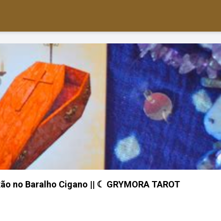
aixão no Baralho Cigano || ☾ GRYMORA TAROT