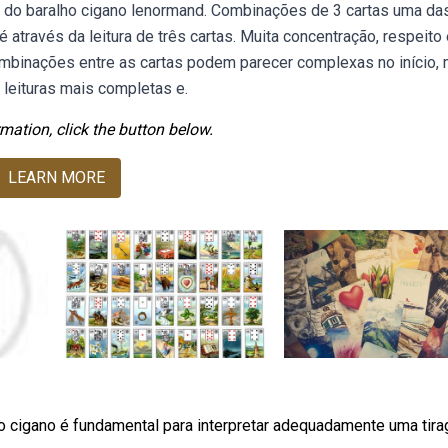
as do baralho cigano lenormand. Combinações de 3 cartas uma da
através da leitura de três cartas. Muita concentração, respeito 
ombinações entre as cartas podem parecer complexas no início,
leituras mais completas e.
mation, click the button below.
LEARN MORE
ho cigano é fundamental para interpretar adequadamente uma tir