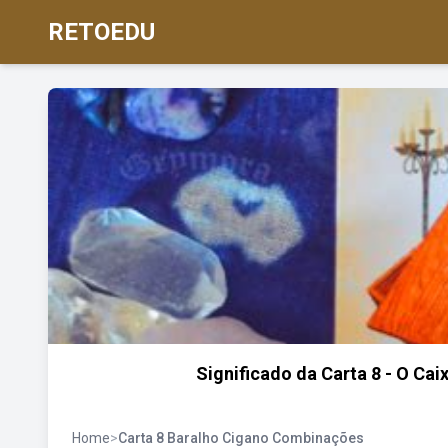
RETOEDU
Significado da Carta 8 - O C
Home
>
Carta 8 Baralho Cigano Combinações