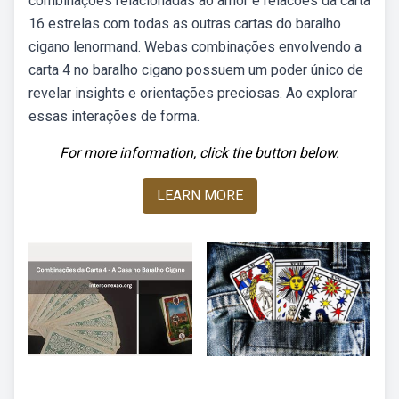
combinações relacionadas ao amor e relacões da carta
16 estrelas com todas as outras cartas do baralho
cigano lenormand. Webas combinações envolvendo a
carta 4 no baralho cigano possuem um poder único de
revelar insights e orientações preciosas. Ao explorar
essas interações de forma.
For more information, click the button below.
LEARN MORE