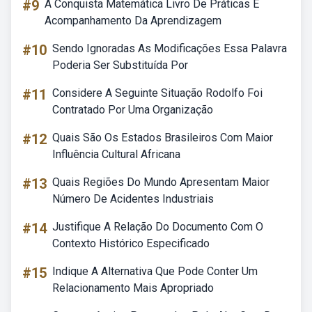
#9
A Conquista Matemática Livro De Práticas E
Acompanhamento Da Aprendizagem
#10
Sendo Ignoradas As Modificações Essa Palavra
Poderia Ser Substituída Por
#11
Considere A Seguinte Situação Rodolfo Foi
Contratado Por Uma Organização
#12
Quais São Os Estados Brasileiros Com Maior
Influência Cultural Africana
#13
Quais Regiões Do Mundo Apresentam Maior
Número De Acidentes Industriais
#14
Justifique A Relação Do Documento Com O
Contexto Histórico Especificado
#15
Indique A Alternativa Que Pode Conter Um
Relacionamento Mais Apropriado