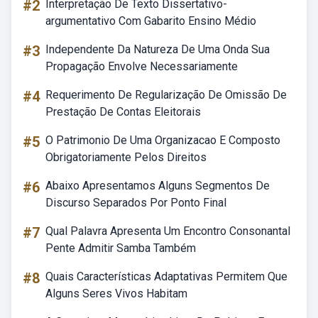
#2
Interpretação De Texto Dissertativo-
argumentativo Com Gabarito Ensino Médio
#3
Independente Da Natureza De Uma Onda Sua
Propagação Envolve Necessariamente
#4
Requerimento De Regularização De Omissão De
Prestação De Contas Eleitorais
#5
O Patrimonio De Uma Organizacao E Composto
Obrigatoriamente Pelos Direitos
#6
Abaixo Apresentamos Alguns Segmentos De
Discurso Separados Por Ponto Final
#7
Qual Palavra Apresenta Um Encontro Consonantal
Pente Admitir Samba Também
#8
Quais Características Adaptativas Permitem Que
Alguns Seres Vivos Habitam