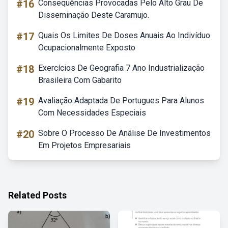
#16
Consequências Provocadas Pelo Alto Grau De
Disseminação Deste Caramujo.
#17
Quais Os Limites De Doses Anuais Ao Indivíduo
Ocupacionalmente Exposto
#18
Exercícios De Geografia 7 Ano Industrialização
Brasileira Com Gabarito
#19
Avaliação Adaptada De Portugues Para Alunos
Com Necessidades Especiais
#20
Sobre O Processo De Análise De Investimentos
Em Projetos Empresariais
Related Posts