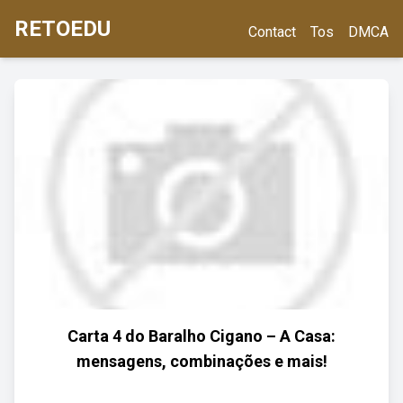
RETOEDU
Contact
Tos
DMCA
Carta 4 do Baralho Cigano – A Casa:
mensagens, combinações e mais!