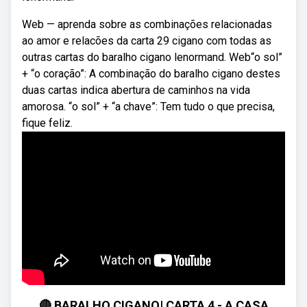
Web — aprenda sobre as combinações relacionadas
ao amor e relacões da carta 29 cigano com todas as
outras cartas do baralho cigano lenormand. Web“o sol”
+ “o coração”: A combinação do baralho cigano destes
duas cartas indica abertura de caminhos na vida
amorosa. “o sol” + “a chave”: Tem tudo o que precisa,
fique feliz.
🔴 BARALHO CIGANO| CARTA 4 - A CASA