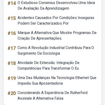
#14
O Estudioso Comenius Desenvolveu Uma Ideia
De Avaliação Da Aprendizagem
#15
Acidentes Causados Por Condições Inseguras
Podem Ser Caracterizados Por
#16
Marque A Alternativa Que Mostre Programas De
Criação De Apresentações.
#17
Como A Revolução Industrial Contribuiu Para O
Surgimento Da Sociologia
#18
Atividade De Extensão: Integração De
Competências Para Transformar O Eu
#19
Uma Das Mudanças Na Tecnologia Ethernet Que
Impediu Sua Aposentadoria
#20
Considerando A Experiência De Rutherford
Assinale A Alternativa Falsa