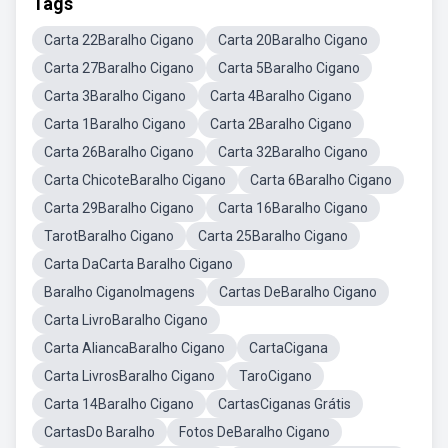
Tags
Carta 22Baralho Cigano
Carta 20Baralho Cigano
Carta 27Baralho Cigano
Carta 5Baralho Cigano
Carta 3Baralho Cigano
Carta 4Baralho Cigano
Carta 1Baralho Cigano
Carta 2Baralho Cigano
Carta 26Baralho Cigano
Carta 32Baralho Cigano
Carta ChicoteBaralho Cigano
Carta 6Baralho Cigano
Carta 29Baralho Cigano
Carta 16Baralho Cigano
TarotBaralho Cigano
Carta 25Baralho Cigano
Carta DaCarta Baralho Cigano
Baralho CiganoImagens
Cartas DeBaralho Cigano
Carta LivroBaralho Cigano
Carta AliancaBaralho Cigano
CartaCigana
Carta LivrosBaralho Cigano
TaroCigano
Carta 14Baralho Cigano
CartasCiganas Grátis
CartasDo Baralho
Fotos DeBaralho Cigano