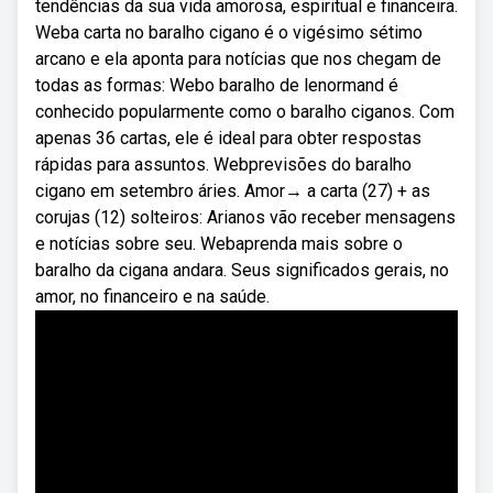
tendências da sua vida amorosa, espiritual e financeira.
Weba carta no baralho cigano é o vigésimo sétimo
arcano e ela aponta para notícias que nos chegam de
todas as formas: Webo baralho de lenormand é
conhecido popularmente como o baralho ciganos. Com
apenas 36 cartas, ele é ideal para obter respostas
rápidas para assuntos. Webprevisões do baralho
cigano em setembro áries. Amor→ a carta (27) + as
corujas (12) solteiros: Arianos vão receber mensagens
e notícias sobre seu. Webaprenda mais sobre o
baralho da cigana andara. Seus significados gerais, no
amor, no financeiro e na saúde.