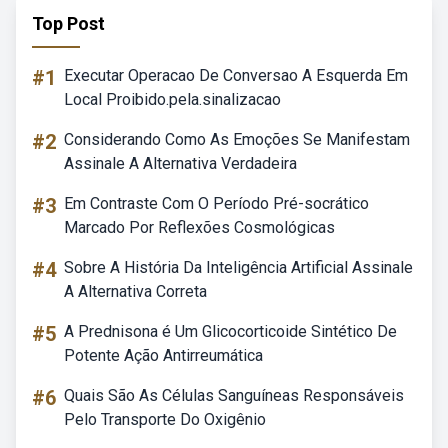
Top Post
#1
Executar Operacao De Conversao A Esquerda Em
Local Proibido.pela.sinalizacao
#2
Considerando Como As Emoções Se Manifestam
Assinale A Alternativa Verdadeira
#3
Em Contraste Com O Período Pré-socrático
Marcado Por Reflexões Cosmológicas
#4
Sobre A História Da Inteligência Artificial Assinale
A Alternativa Correta
#5
A Prednisona é Um Glicocorticoide Sintético De
Potente Ação Antirreumática
#6
Quais São As Células Sanguíneas Responsáveis
Pelo Transporte Do Oxigênio