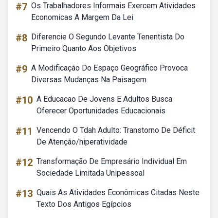
#7
Os Trabalhadores Informais Exercem Atividades
Economicas A Margem Da Lei
#8
Diferencie O Segundo Levante Tenentista Do
Primeiro Quanto Aos Objetivos
#9
A Modificação Do Espaço Geográfico Provoca
Diversas Mudanças Na Paisagem
#10
A Educacao De Jovens E Adultos Busca
Oferecer Oportunidades Educacionais
#11
Vencendo O Tdah Adulto: Transtorno De Déficit
De Atenção/hiperatividade
#12
Transformação De Empresário Individual Em
Sociedade Limitada Unipessoal
#13
Quais As Atividades Econômicas Citadas Neste
Texto Dos Antigos Egípcios