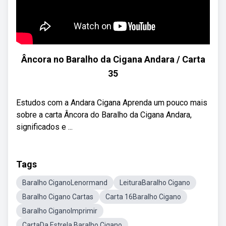
Âncora no Baralho da Cigana Andara / Carta
35
Estudos com a Andara Cigana Aprenda um pouco mais
sobre a carta Âncora do Baralho da Cigana Andara,
significados e ...
Tags
Baralho CiganoLenormand
LeituraBaralho Cigano
Baralho Cigano Cartas
Carta 16Baralho Cigano
Baralho CiganoImprimir
CartaDa Estrela Baralho Cigano