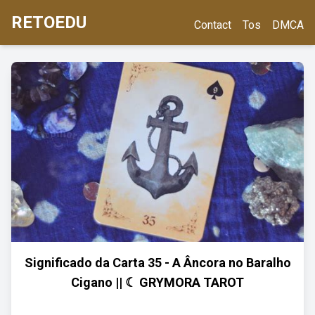
RETOEDU
Contact
Tos
DMCA
Significado da Carta 35 - A Âncora no Baralho
Cigano || ☾ GRYMORA TAROT