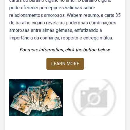
cartas do baralho cigano no amor. O baralho cigano
pode oferecer percepções valiosas sobre
relacionamentos amorosos. Webem resumo, a carta 35
do baralho cigano revela as poderosas combinações
amorosas entre almas gêmeas, enfatizando a
importância da confiança, respeito e entrega mútua.
For more information, click the button below.
LEARN MORE