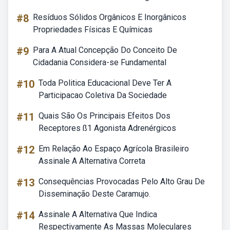
#8
Resíduos Sólidos Orgânicos E Inorgânicos
Propriedades Físicas E Químicas
#9
Para A Atual Concepção Do Conceito De
Cidadania Considera-se Fundamental
#10
Toda Politica Educacional Deve Ter A
Participacao Coletiva Da Sociedade
#11
Quais São Os Principais Efeitos Dos
Receptores ß1 Agonista Adrenérgicos
#12
Em Relação Ao Espaço Agrícola Brasileiro
Assinale A Alternativa Correta
#13
Consequências Provocadas Pelo Alto Grau De
Disseminação Deste Caramujo.
#14
Assinale A Alternativa Que Indica
Respectivamente As Massas Moleculares