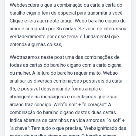
Webdescubra o que a combinação da carta a carta do
baralho cigano tem de especial para transmitir a você.
Clique e leia aqui neste artigo. Webo baralho cigano do
amor é composto por 36 cartas. Se você se interessou
verdadeiramente por esse tema, é fundamental que
entenda algumas coisas,.
Webtrazemos neste post uma das combinações de
todas as cartas do baralho cigano com a carta cigana
ou mulher. A leitura do baralho requer muito. Webao
analisar as diversas combinações possíveis da carta
35, é possível desvendar de forma ampla e
abrangente as mensagens e orientações que esse
arcano traz consigo. Web“o sol” + “o coração”: A
combinação do baralho cigano destes duas cartas
indica abertura de caminhos na vida amorosa. “o sol” +
“a chave”: Tem tudo o que precisa,. Websignificado das