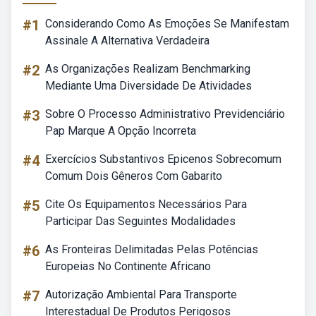
#1
Considerando Como As Emoções Se Manifestam
Assinale A Alternativa Verdadeira
#2
As Organizações Realizam Benchmarking
Mediante Uma Diversidade De Atividades
#3
Sobre O Processo Administrativo Previdenciário
Pap Marque A Opção Incorreta
#4
Exercícios Substantivos Epicenos Sobrecomum
Comum Dois Gêneros Com Gabarito
#5
Cite Os Equipamentos Necessários Para
Participar Das Seguintes Modalidades
#6
As Fronteiras Delimitadas Pelas Potências
Europeias No Continente Africano
#7
Autorização Ambiental Para Transporte
Interestadual De Produtos Perigosos