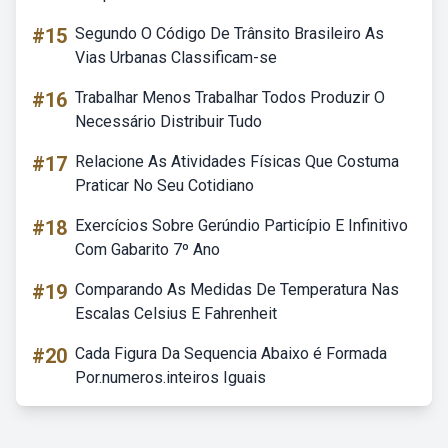
#15
Segundo O Código De Trânsito Brasileiro As
Vias Urbanas Classificam-se
#16
Trabalhar Menos Trabalhar Todos Produzir O
Necessário Distribuir Tudo
#17
Relacione As Atividades Físicas Que Costuma
Praticar No Seu Cotidiano
#18
Exercícios Sobre Gerúndio Particípio E Infinitivo
Com Gabarito 7º Ano
#19
Comparando As Medidas De Temperatura Nas
Escalas Celsius E Fahrenheit
#20
Cada Figura Da Sequencia Abaixo é Formada
Por.numeros.inteiros Iguais