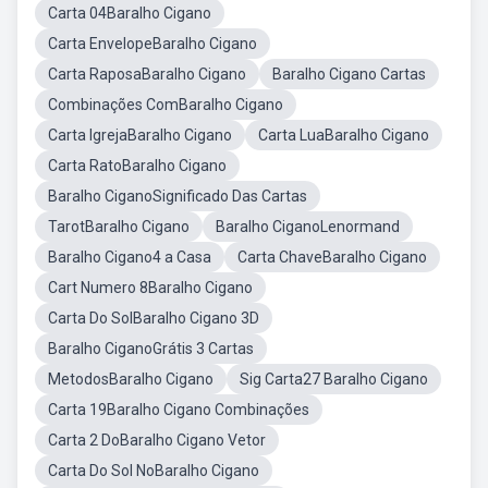
Carta 04Baralho Cigano
Carta EnvelopeBaralho Cigano
Carta RaposaBaralho Cigano
Baralho Cigano Cartas
Combinações ComBaralho Cigano
Carta IgrejaBaralho Cigano
Carta LuaBaralho Cigano
Carta RatoBaralho Cigano
Baralho CiganoSignificado Das Cartas
TarotBaralho Cigano
Baralho CiganoLenormand
Baralho Cigano4 a Casa
Carta ChaveBaralho Cigano
Cart Numero 8Baralho Cigano
Carta Do SolBaralho Cigano 3D
Baralho CiganoGrátis 3 Cartas
MetodosBaralho Cigano
Sig Carta27 Baralho Cigano
Carta 19Baralho Cigano Combinações
Carta 2 DoBaralho Cigano Vetor
Carta Do Sol NoBaralho Cigano