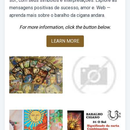
sol', com seus símbolos e interpretações. Explore as
mensagens positivas de sucesso, amor e. Web —
aprenda mais sobre o baralho da cigana andara.
For more information, click the button below.
LEARN MORE