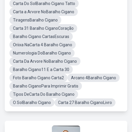
Carta Do SolBaralho Cigano Tatto
Carta a Arvore NoBaralho Cigano
TiragensBaralho Cigano
Carta 31 Baralho CiganoCoração
Baralho Cigano CartasEscuras
Oriixa NaCarta 4 Baralho Cigano
Numerologia DoBaralho Cigano
Carta Da Arvore NoBaralho Cigano
Baralho Cigano11 E a Carta 30
Foto Baralho Cigano Carta2
Arcano 4Baralho Cigano
Baralho CiganoPara Imprimir Gratis
Tipos DeCarta Do Baralho Cigano
O SolBaralho Cigano
Carta 27 Baralho CiganoLivro