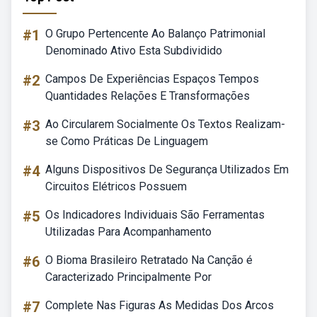
#1
O Grupo Pertencente Ao Balanço Patrimonial
Denominado Ativo Esta Subdividido
#2
Campos De Experiências Espaços Tempos
Quantidades Relações E Transformações
#3
Ao Circularem Socialmente Os Textos Realizam-
se Como Práticas De Linguagem
#4
Alguns Dispositivos De Segurança Utilizados Em
Circuitos Elétricos Possuem
#5
Os Indicadores Individuais São Ferramentas
Utilizadas Para Acompanhamento
#6
O Bioma Brasileiro Retratado Na Canção é
Caracterizado Principalmente Por
#7
Complete Nas Figuras As Medidas Dos Arcos