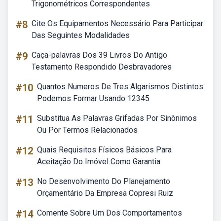
Trigonométricos Correspondentes
#8
Cite Os Equipamentos Necessário Para Participar
Das Seguintes Modalidades
#9
Caça-palavras Dos 39 Livros Do Antigo
Testamento Respondido Desbravadores
#10
Quantos Numeros De Tres Algarismos Distintos
Podemos Formar Usando 12345
#11
Substitua As Palavras Grifadas Por Sinônimos
Ou Por Termos Relacionados
#12
Quais Requisitos Físicos Básicos Para
Aceitação Do Imóvel Como Garantia
#13
No Desenvolvimento Do Planejamento
Orçamentário Da Empresa Copresi Ruiz
#14
Comente Sobre Um Dos Comportamentos