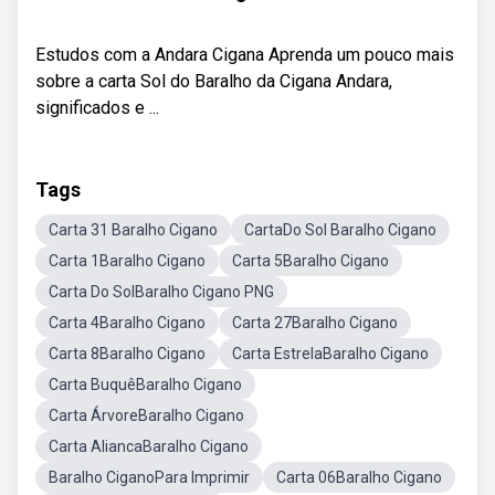
Estudos com a Andara Cigana Aprenda um pouco mais
sobre a carta Sol do Baralho da Cigana Andara,
significados e ...
Tags
Carta 31 Baralho Cigano
CartaDo Sol Baralho Cigano
Carta 1Baralho Cigano
Carta 5Baralho Cigano
Carta Do SolBaralho Cigano PNG
Carta 4Baralho Cigano
Carta 27Baralho Cigano
Carta 8Baralho Cigano
Carta EstrelaBaralho Cigano
Carta BuquêBaralho Cigano
Carta ÁrvoreBaralho Cigano
Carta AliancaBaralho Cigano
Baralho CiganoPara Imprimir
Carta 06Baralho Cigano