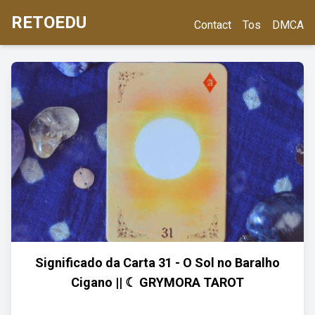
RETOEDU
Contact
Tos
DMCA
Significado da Carta 31 - O Sol no Baralho
Cigano || ☾ GRYMORA TAROT