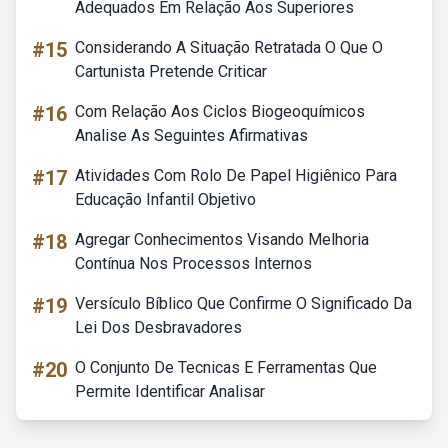
Adequados Em Relação Aos Superiores
#15
Considerando A Situação Retratada O Que O
Cartunista Pretende Criticar
#16
Com Relação Aos Ciclos Biogeoquímicos
Analise As Seguintes Afirmativas
#17
Atividades Com Rolo De Papel Higiênico Para
Educação Infantil Objetivo
#18
Agregar Conhecimentos Visando Melhoria
Contínua Nos Processos Internos
#19
Versículo Bíblico Que Confirme O Significado Da
Lei Dos Desbravadores
#20
O Conjunto De Tecnicas E Ferramentas Que
Permite Identificar Analisar