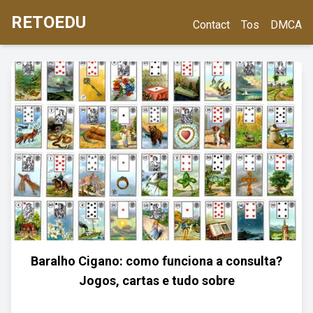
RETOEDU
Contact
Tos
DMCA
Baralho Cigano: como funciona a consulta?
Jogos, cartas e tudo sobre