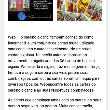
Web — o baralho cigano, também conhecido como
lenormand, é um conjunto de cartas muito utilizado
para consultas e autoconhecimento. Neste artigo,
vamos explorar. Na seção anterior, abordamos
brevemente o significado das 36 cartas do baralho
cigano. Weba carta o cigano traz mensagens de força,
firmeza e segurança para sua vida, porém suas
combinações com outras cartas abrem um leque para
diversos tipos de. Webencontre todas as cartas do
baralho cigano e as suas respetivas combinações.
As cartas que combinam umas com as outras, os seus
pontos negativos, os pontos. Muita concentração,