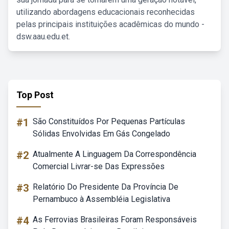
utilizando abordagens educacionais reconhecidas
pelas principais instituições acadêmicas do mundo -
dsw.aau.edu.et.
Top Post
#1
São Constituídos Por Pequenas Partículas
Sólidas Envolvidas Em Gás Congelado
#2
Atualmente A Linguagem Da Correspondência
Comercial Livrar-se Das Expressões
#3
Relatório Do Presidente Da Província De
Pernambuco à Assembléia Legislativa
#4
As Ferrovias Brasileiras Foram Responsáveis