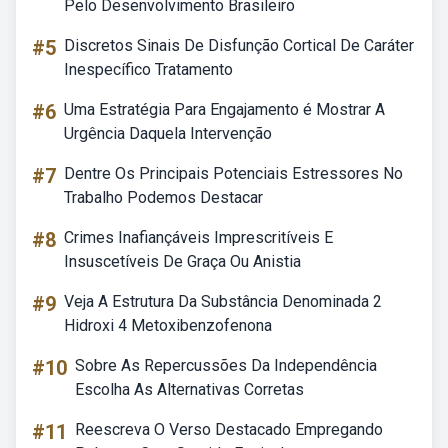
Pelo Desenvolvimento Brasileiro
#5
Discretos Sinais De Disfunção Cortical De Caráter
Inespecífico Tratamento
#6
Uma Estratégia Para Engajamento é Mostrar A
Urgência Daquela Intervenção
#7
Dentre Os Principais Potenciais Estressores No
Trabalho Podemos Destacar
#8
Crimes Inafiançáveis Imprescritíveis E
Insuscetíveis De Graça Ou Anistia
#9
Veja A Estrutura Da Substância Denominada 2
Hidroxi 4 Metoxibenzofenona
#10
Sobre As Repercussões Da Independência
Escolha As Alternativas Corretas
#11
Reescreva O Verso Destacado Empregando