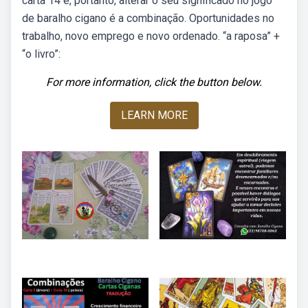
carta 14 e, portanto, alterar o seu significado no jogo
de baralho cigano é a combinação. Oportunidades no
trabalho, novo emprego e novo ordenado. “a raposa” +
“o livro”:
For more information, click the button below.
LEARN MORE