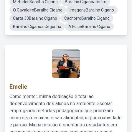
MetodosBaralho Cigano
Baralho CiganoJardim
O CavaleiroBaralho Cigano
ImagensBaralho Cigano
Carta 30Baralho Cigano
CachorroBaralho Cigano
Baralho Ciganoa Cegonha
A FoiceBaralho Cigano
Emelie
Como mentor, minha dedicação é total ao
desenvolvimento dos alunos no ambiente escolar,
empregando métodos pedagógicos que priorizam
conexões genuínas e são alimentados por criatividade
e paixão. Minha missão é orientar os estudantes em
sua jornada para se tornarem uma geração notável,