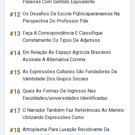
Palavras Com Sentido Equivalente
#12
Os Desafios Da Escola Públicaparanaense Na
Perspectiva Do Professor Pde
#13
Faça A Correspondência E Classifique
Corretamente Os Tipos De Adjetivos
#14
Em Relação Ao Espaço Agrícola Brasileiro
Assinale A Alternativa Correta
#15
As Expressões Culturais São Fundadoras Da
Identidade Dos Grupos Sociais
#16
Quais As Formas De Ingresso Nas
Faculdades/universidades Identificadas
#17
O Narrador Também Faz Referências Ao Menino
Utilizando Expressões Como
#18
Artroplastia Para Luxação Recidivante Da