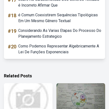
#17
é Incorreto Afirmar Que
#18
é Comum Coexistirem Sequências Tipológicas
Em Um Mesmo Gênero Textual
#19
Considerando As Varias Etapas Do Processo Do
Planejamento Estrategico
#20
Como Podemos Representar Algebricamente A
Lei De Funções Exponenciais
Related Posts