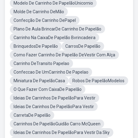
Modelo De Carrinho De PapelãoUnicornio
Molde De Carrinho DeMão
Confecção De Carrinho DePapel
Plano De Aula BrincarDe Carrinho De Papelão
Carrinho Na CaixaDe Papelão Bvrincadeira
BrinquedosDe Papelão
CarrosDe Papelão
Como Fazer Carrinho De Papelão DeVestir Com Alça
Carrinho DeTransito Papelao
Confeccao De UmCarrinho De Papelao
Miniatura De PapelãoCasa
Robos De PapelãoModelos
O Que Fazer Com CaixaDe Papelão
Ideias De Carrinhos De PapelãoPara Vestir
Ideias De Carinhos De PapelãoPara Vestir
CarretaDe Papelão
Carrinhos De PapelãoGuidão Carro McQueen
Ideias De Carrinhos De PapelãoPara Vestir Da Sky