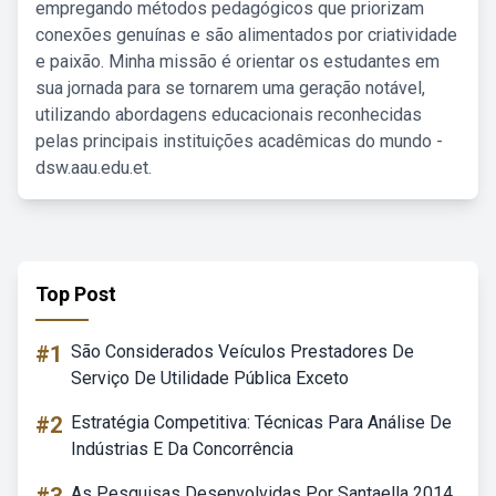
empregando métodos pedagógicos que priorizam
conexões genuínas e são alimentados por criatividade
e paixão. Minha missão é orientar os estudantes em
sua jornada para se tornarem uma geração notável,
utilizando abordagens educacionais reconhecidas
pelas principais instituições acadêmicas do mundo -
dsw.aau.edu.et.
Top Post
#1
São Considerados Veículos Prestadores De
Serviço De Utilidade Pública Exceto
#2
Estratégia Competitiva: Técnicas Para Análise De
Indústrias E Da Concorrência
As Pesquisas Desenvolvidas Por Santaella 2014