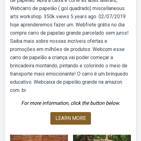
de papelão. Abra a caixa e corte as abas laterais,.
Webcarro de papelão ( gol quadrado) miscellaneous
arts workshop. 350k views 5 years ago. 02/07/2019
hoje aprenderemos fazer um. Webfrete grátis no dia
compre carro de papelao grande parcelado sem juros!
Saiba mais sobre nossas incríveis ofertas e
promoções em milhões de produtos. Webcom esse
carro de papelão a criança vai poder começar a
brincadeira montando, pintando e colorindo o meio de
transporte mais emocionante! O carro é um brinquedo
educativo. Webcaixa de papelão grande na amazon.
com. br.
For more information, click the button below.
LEARN MORE