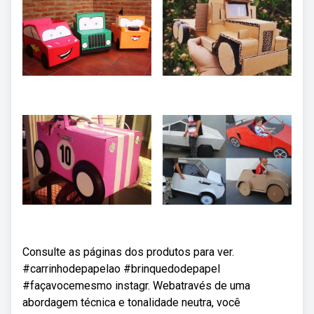
Consulte as páginas dos produtos para ver.
#carrinhodepapelao #brinquedodepapel
#façavocemesmo instagr. Webatravés de uma
abordagem técnica e tonalidade neutra, você