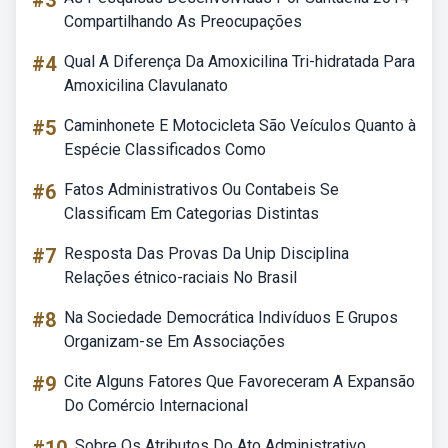
#3
Compartilhando As Preocupações
#4
Qual A Diferença Da Amoxicilina Tri-hidratada Para
Amoxicilina Clavulanato
#5
Caminhonete E Motocicleta São Veículos Quanto à
Espécie Classificados Como
#6
Fatos Administrativos Ou Contabeis Se
Classificam Em Categorias Distintas
#7
Resposta Das Provas Da Unip Disciplina
Relações étnico-raciais No Brasil
#8
Na Sociedade Democrática Indivíduos E Grupos
Organizam-se Em Associações
#9
Cite Alguns Fatores Que Favoreceram A Expansão
Do Comércio Internacional
Sobre Os Atributos Do Ato Administrativo