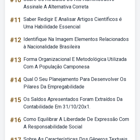
#10
Assinale A Alternativa Correta
#11
Saber Redigir E Analisar Artigos Científicos é
Uma Habilidade Essencial
#12
Identifique Na Imagem Elementos Relacionados
à Nacionalidade Brasileira
#13
Forma Organizacional E Metodológica Utilizada
Com A População Camponesa
#14
Qual O Seu Planejamento Para Desenvolver Os
Pilares Da Empregabilidade
#15
Os Saldos Apresentados Foram Extraídos Da
Contabilidade Em 31/10/20x1.
#16
Como Equilibrar A Liberdade De Expressão Com
A Responsabilidade Social
Sobre As Características Dos Gêneros Textuais