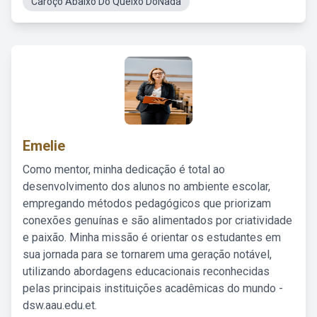
Caroço Abaixo Do Queixo DoNada
Emelie
Como mentor, minha dedicação é total ao
desenvolvimento dos alunos no ambiente escolar,
empregando métodos pedagógicos que priorizam
conexões genuínas e são alimentados por criatividade
e paixão. Minha missão é orientar os estudantes em
sua jornada para se tornarem uma geração notável,
utilizando abordagens educacionais reconhecidas
pelas principais instituições acadêmicas do mundo -
dsw.aau.edu.et.