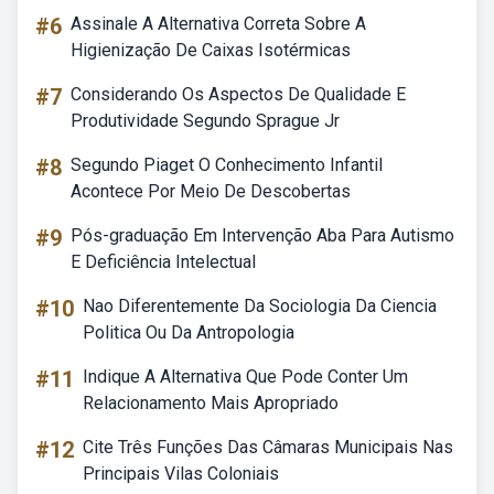
#6
Assinale A Alternativa Correta Sobre A
Higienização De Caixas Isotérmicas
#7
Considerando Os Aspectos De Qualidade E
Produtividade Segundo Sprague Jr
#8
Segundo Piaget O Conhecimento Infantil
Acontece Por Meio De Descobertas
#9
Pós-graduação Em Intervenção Aba Para Autismo
E Deficiência Intelectual
#10
Nao Diferentemente Da Sociologia Da Ciencia
Politica Ou Da Antropologia
#11
Indique A Alternativa Que Pode Conter Um
Relacionamento Mais Apropriado
#12
Cite Três Funções Das Câmaras Municipais Nas
Principais Vilas Coloniais