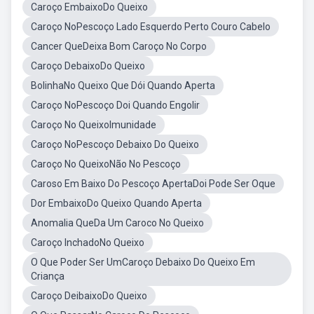
Caroço EmbaixoDo Queixo
Caroço NoPescoço Lado Esquerdo Perto Couro Cabelo
Cancer QueDeixa Bom Caroço No Corpo
Caroço DebaixoDo Queixo
BolinhaNo Queixo Que Dói Quando Aperta
Caroço NoPescoço Doi Quando Engolir
Caroço No QueixoImunidade
Caroço NoPescoço Debaixo Do Queixo
Caroço No QueixoNão No Pescoço
Caroso Em Baixo Do Pescoço ApertaDoi Pode Ser Oque
Dor EmbaixoDo Queixo Quando Aperta
Anomalia QueDa Um Caroco No Queixo
Caroço InchadoNo Queixo
O Que Poder Ser UmCaroço Debaixo Do Queixo Em
Criança
Caroço DeibaixoDo Queixo