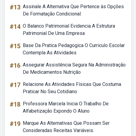
#13
Assinale A Alternativa Que Pertence às Opções
De Formatação Condicional:
#14
O Balanco Patrimonial Evidencia A Estrutura
Patrimonial De Uma Empresa
#15
Base Da Pratica Pedagogica O Curriculo Escolar
Contempla As Atividades
#16
Assegurar Assistência Segura Na Administração
De Medicamentos Nutrição
#17
Relacione As Atividades Físicas Que Costuma
Praticar No Seu Cotidiano
#18
Professora Marcela Inicia O Trabalho De
Alfabetização Expondo O Aluno
#19
Marque As Alternativas Que Possam Ser
Consideradas Receitas Variáveis.