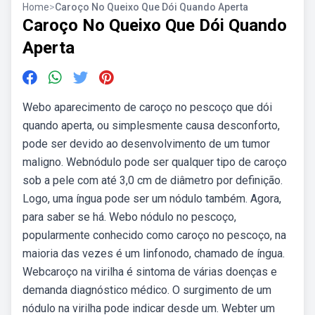
Home
>
Caroço No Queixo Que Dói Quando Aperta
Caroço No Queixo Que Dói Quando
Aperta
Webo aparecimento de caroço no pescoço que dói
quando aperta, ou simplesmente causa desconforto,
pode ser devido ao desenvolvimento de um tumor
maligno. Webnódulo pode ser qualquer tipo de caroço
sob a pele com até 3,0 cm de diâmetro por definição.
Logo, uma íngua pode ser um nódulo também. Agora,
para saber se há. Webo nódulo no pescoço,
popularmente conhecido como caroço no pescoço, na
maioria das vezes é um linfonodo, chamado de íngua.
Webcaroço na virilha é sintoma de várias doenças e
demanda diagnóstico médico. O surgimento de um
nódulo na virilha pode indicar desde um. Webter um