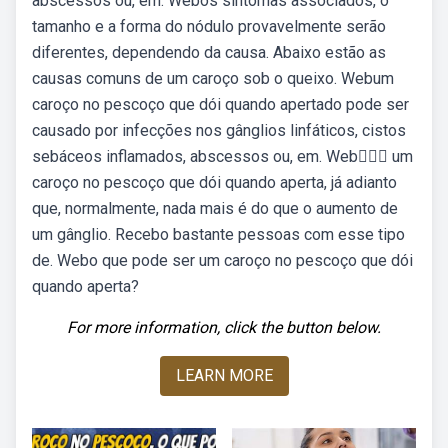
abscessos ou, em. Webos sintomas associados, o
tamanho e a forma do nódulo provavelmente serão
diferentes, dependendo da causa. Abaixo estão as
causas comuns de um caroço sob o queixo. Webum
caroço no pescoço que dói quando apertado pode ser
causado por infecções nos gânglios linfáticos, cistos
sebáceos inflamados, abscessos ou, em. Web👨🏻‍⚕️ um
caroço no pescoço que dói quando aperta, já adianto
que, normalmente, nada mais é do que o aumento de
um gânglio. Recebo bastante pessoas com esse tipo
de. Webo que pode ser um caroço no pescoço que dói
quando aperta?
For more information, click the button below.
LEARN MORE