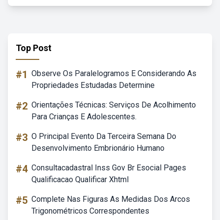
Top Post
#1
Observe Os Paralelogramos E Considerando As
Propriedades Estudadas Determine
#2
Orientações Técnicas: Serviços De Acolhimento
Para Crianças E Adolescentes.
#3
O Principal Evento Da Terceira Semana Do
Desenvolvimento Embrionário Humano
#4
Consultacadastral Inss Gov Br Esocial Pages
Qualificacao Qualificar Xhtml
#5
Complete Nas Figuras As Medidas Dos Arcos
Trigonométricos Correspondentes