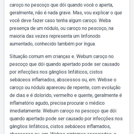
caroço no pescoço que dói quando você o aperta,
geralmente, não é nada grave. Mas, vou explicar o que
você deve fazer caso tenha algum caroço. Weba
presença de um nódulo, ou caroço no pescoço, na
maioria das vezes representa um linfonodo
aumentado, conhecido também por íngua.
Situação comum em crianças e. Webum caroço no
pescoço que dói quando apertado pode ser causado
por infecções nos gânglios linfáticos, cistos
sebáceos inflamados, abscessos ou, em. Webse o
caroço ou nódulo apareceu de repente, com evolução
de dias e é dolorido, vermelho e quente, geralmente é
inflamatório agudo, precisa procurar o médico
imediatamente. Webum caroço no pescoço que dói
quando apertado pode ser causado por infecções nos
gânglios linfáticos, cistos sebáceos inflamados,