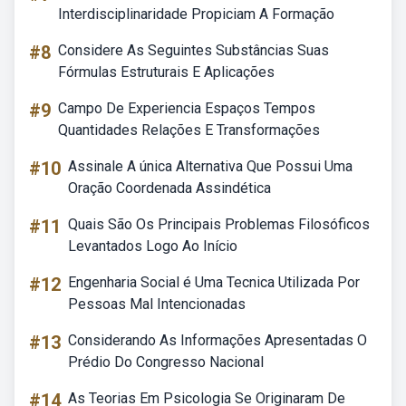
Interdisciplinaridade Propiciam A Formação
#8
Considere As Seguintes Substâncias Suas
Fórmulas Estruturais E Aplicações
#9
Campo De Experiencia Espaços Tempos
Quantidades Relações E Transformações
#10
Assinale A única Alternativa Que Possui Uma
Oração Coordenada Assindética
#11
Quais São Os Principais Problemas Filosóficos
Levantados Logo Ao Início
#12
Engenharia Social é Uma Tecnica Utilizada Por
Pessoas Mal Intencionadas
#13
Considerando As Informações Apresentadas O
Prédio Do Congresso Nacional
#14
As Teorias Em Psicologia Se Originaram De