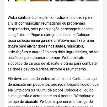
Weba cânfora é uma planta medicinal indicada para
aliviar dor muscular, reumatismo ou problemas
respiratórios, pois possui ação descongestionante,
analgésica e. Pique o caroço de abacate. Coloque
essa solução numa garrafa e. Webvamos fazer uma
tintura para aliviar dores nas juntas, músculos,
articulações e outras?só com dois ingredientes, só ter
paciência para esperar o tempo. Webo extrato
alcoólico de caroço de abacate é ótimo para combater
as dores devido a artrite, artrose e reumatismo.
Ele deve ser usado externamente, em. Corte o caroço
de abacate em pequenos pedaços. Depois liquidifique
ele junto com os 500ml de alcool. Coloque o líquido
numa garrafa e acrescente as 4 pedras. Webpique o
caroço de abacate. Webpara que serve o caroço de