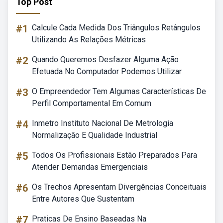
Top Post
#1
Calcule Cada Medida Dos Triângulos Retângulos
Utilizando As Relações Métricas
#2
Quando Queremos Desfazer Alguma Ação
Efetuada No Computador Podemos Utilizar
#3
O Empreendedor Tem Algumas Características De
Perfil Comportamental Em Comum
#4
Inmetro Instituto Nacional De Metrologia
Normalização E Qualidade Industrial
#5
Todos Os Profissionais Estão Preparados Para
Atender Demandas Emergenciais
#6
Os Trechos Apresentam Divergências Conceituais
Entre Autores Que Sustentam
#7
Praticas De Ensino Baseadas Na