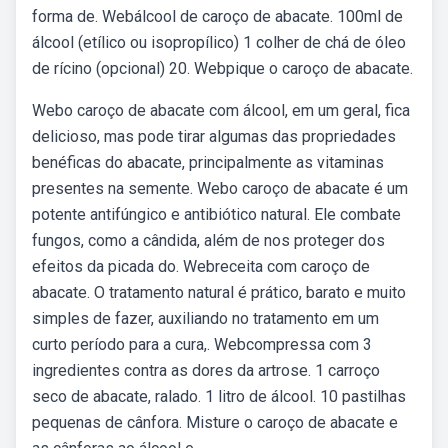
forma de. Webálcool de caroço de abacate. 100ml de
álcool (etílico ou isopropílico) 1 colher de chá de óleo
de rícino (opcional) 20. Webpique o caroço de abacate.
Webo caroço de abacate com álcool, em um geral, fica
delicioso, mas pode tirar algumas das propriedades
benéficas do abacate, principalmente as vitaminas
presentes na semente. Webo caroço de abacate é um
potente antifúngico e antibiótico natural. Ele combate
fungos, como a cândida, além de nos proteger dos
efeitos da picada do. Webreceita com caroço de
abacate. O tratamento natural é prático, barato e muito
simples de fazer, auxiliando no tratamento em um
curto período para a cura,. Webcompressa com 3
ingredientes contra as dores da artrose. 1 carroço
seco de abacate, ralado. 1 litro de álcool. 10 pastilhas
pequenas de cânfora. Misture o caroço de abacate e