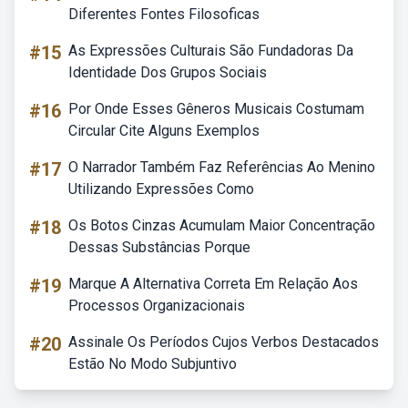
Diferentes Fontes Filosoficas
#15
As Expressões Culturais São Fundadoras Da
Identidade Dos Grupos Sociais
#16
Por Onde Esses Gêneros Musicais Costumam
Circular Cite Alguns Exemplos
#17
O Narrador Também Faz Referências Ao Menino
Utilizando Expressões Como
#18
Os Botos Cinzas Acumulam Maior Concentração
Dessas Substâncias Porque
#19
Marque A Alternativa Correta Em Relação Aos
Processos Organizacionais
#20
Assinale Os Períodos Cujos Verbos Destacados
Estão No Modo Subjuntivo