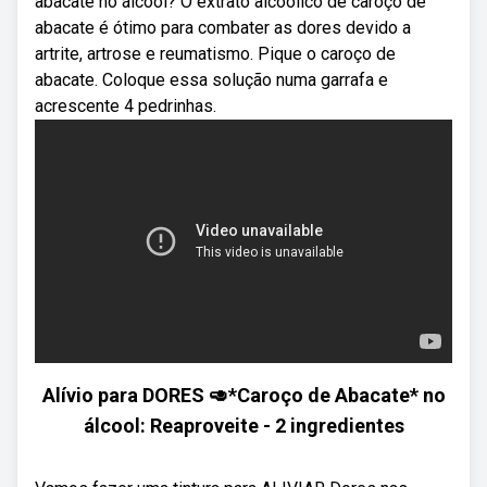
abacate no álcool? O extrato alcoólico de caroço de
abacate é ótimo para combater as dores devido a
artrite, artrose e reumatismo. Pique o caroço de
abacate. Coloque essa solução numa garrafa e
acrescente 4 pedrinhas.
Alívio para DORES 🥑*Caroço de Abacate* no
álcool: Reaproveite - 2 ingredientes