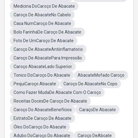
Medicina DoCaroço De Abacate
Caroço De AbacateNo Cabelo
Casa NumCaroço De Abacate
Bolo FarinhaDe Caroço De Abacate
Foto De UmCaroço De Abacate
Caroço De AbacateAntiinflamatorio
Caroço De AbacatePara Impressão
Caroço AbacateLado Superior
Tonico DoCaroço Do Abacate
AbacateMofado Caroço
PequiCaroço Abacate
Caroço De AbacateNo Copo
Como Fazer MudaDe Abacate Com O Caroço
Receitas DocesDe Caroço De Abacate
Caroço Do AbacateBenefícios
CaraçoDe Abacate
ExtratoDe Caroço De Abacate
Óleo DoCaroço Do Abacate
Adubo DoCaroço Do Abacate
Caroço DeAbcate