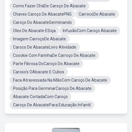
Como Fazer CháDe Caroço De Abacate
Chaves Caroço De AbacatePNG
CarrocoDe Abacate
Caroço Do AbacateGerminando
Oleo De Abacate ESoja
InfusãoCom Caroço Abacate
Imagem CarroçoDe Abacate
Caroco De AbacateLivro Atividade
Coockie Com FarinhaDe Carroço De Abacate
Parte Fibrosa DoCaroço Do Abacate
Caroso's OAbacate E Cubos
Faca Atravessada Na MãoCom Caroço De Abacate
Posição Para GerminarCaroço De Abacate
Abacate CortadaCom Caroço
Caroço De AbacatePara Educação Infantil