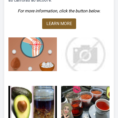
as cânforas ao álcool e.
For more information, click the button below.
LEARN MORE