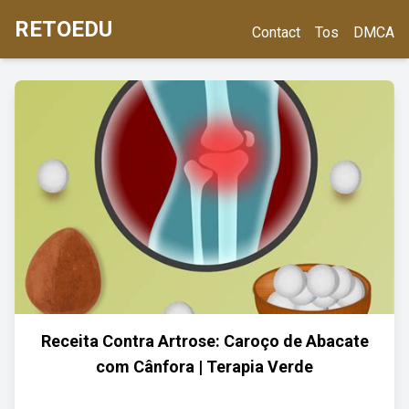
RETOEDU
Contact
Tos
DMCA
Receita Contra Artrose: Caroço de Abacate
com Cânfora | Terapia Verde