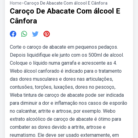
Home
>
Caroço De Abacate Com álcool E Cânfora
Caroço De Abacate Com álcool E
Cânfora
Corte o caroço de abacate em pequenos pedaços.
Depois liquidifique ele junto com os 500ml de alcool.
Coloque o líquido numa garrafa e acrescente as 4.
Webo álcool canforado é indicado para o tratamento
das dores musculares e dores nas articulações,
contusões, torções, luxações, dores no pescoço,.
Weba tintura de caroço de abacate pode ser indicada
para diminuir a dor e inflamação nos casos de esporão
no calcanhar, artrite e artrose, por exemplo. Webo
extrato alcoólico de caroço de abacate é ótimo para
combater as dores devido a artrite, artrose e
reumatismo. Ele deve ser usado externamente, em