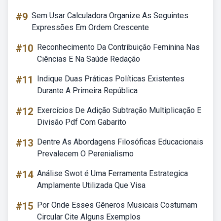
#9
Sem Usar Calculadora Organize As Seguintes
Expressões Em Ordem Crescente
#10
Reconhecimento Da Contribuição Feminina Nas
Ciências E Na Saúde Redação
#11
Indique Duas Práticas Políticas Existentes
Durante A Primeira República
#12
Exercícios De Adição Subtração Multiplicação E
Divisão Pdf Com Gabarito
#13
Dentre As Abordagens Filosóficas Educacionais
Prevalecem O Perenialismo
#14
Análise Swot é Uma Ferramenta Estrategica
Amplamente Utilizada Que Visa
#15
Por Onde Esses Gêneros Musicais Costumam
Circular Cite Alguns Exemplos