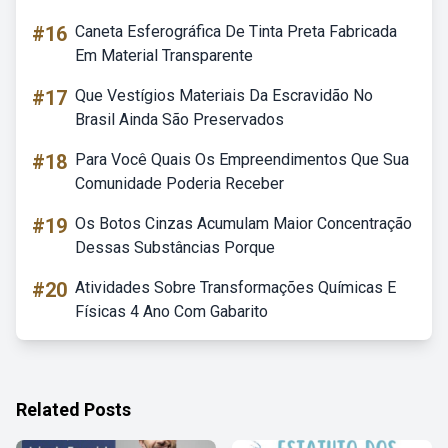
#16
Caneta Esferográfica De Tinta Preta Fabricada
Em Material Transparente
#17
Que Vestígios Materiais Da Escravidão No
Brasil Ainda São Preservados
#18
Para Você Quais Os Empreendimentos Que Sua
Comunidade Poderia Receber
#19
Os Botos Cinzas Acumulam Maior Concentração
Dessas Substâncias Porque
#20
Atividades Sobre Transformações Químicas E
Físicas 4 Ano Com Gabarito
Related Posts