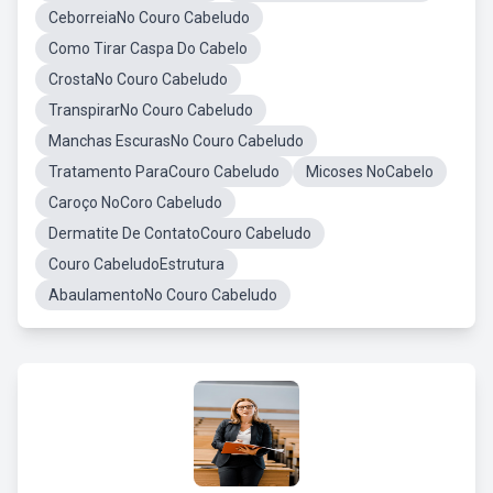
CeborreiaNo Couro Cabeludo
Como Tirar Caspa Do Cabelo
CrostaNo Couro Cabeludo
TranspirarNo Couro Cabeludo
Manchas EscurasNo Couro Cabeludo
Tratamento ParaCouro Cabeludo
Micoses NoCabelo
Caroço NoCoro Cabeludo
Dermatite De ContatoCouro Cabeludo
Couro CabeludoEstrutura
AbaulamentoNo Couro Cabeludo