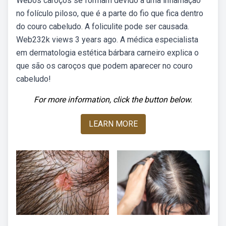
Webos caroços se formam devido a uma inflamação
no folículo piloso, que é a parte do fio que fica dentro
do couro cabeludo. A foliculite pode ser causada.
Web232k views 3 years ago. A médica especialista
em dermatologia estética bárbara carneiro explica o
que são os caroços que podem aparecer no couro
cabeludo!
For more information, click the button below.
LEARN MORE