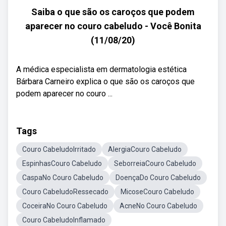
Saiba o que são os caroços que podem
aparecer no couro cabeludo - Você Bonita
(11/08/20)
A médica especialista em dermatologia estética
Bárbara Carneiro explica o que são os caroços que
podem aparecer no couro ...
Tags
Couro CabeludoIrritado
AlergiaCouro Cabeludo
EspinhasCouro Cabeludo
SeborreiaCouro Cabeludo
CaspaNo Couro Cabeludo
DoençaDo Couro Cabeludo
Couro CabeludoRessecado
MicoseCouro Cabeludo
CoceiraNo Couro Cabeludo
AcneNo Couro Cabeludo
Couro CabeludoInflamado