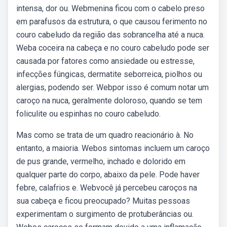
intensa, dor ou. Webmenina ficou com o cabelo preso
em parafusos da estrutura, o que causou ferimento no
couro cabeludo da região das sobrancelha até a nuca.
Weba coceira na cabeça e no couro cabeludo pode ser
causada por fatores como ansiedade ou estresse,
infecções fúngicas, dermatite seborreica, piolhos ou
alergias, podendo ser. Webpor isso é comum notar um
caroço na nuca, geralmente doloroso, quando se tem
foliculite ou espinhas no couro cabeludo.
Mas como se trata de um quadro reacionário à. No
entanto, a maioria. Webos sintomas incluem um caroço
de pus grande, vermelho, inchado e dolorido em
qualquer parte do corpo, abaixo da pele. Pode haver
febre, calafrios e. Webvocê já percebeu caroços na
sua cabeça e ficou preocupado? Muitas pessoas
experimentam o surgimento de protuberâncias ou.