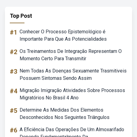
Top Post
#1
Conhecer O Processo Epistemológico é
Importante Para Que As Potencialidades
#2
Os Treinamentos De Integração Representam O
Momento Certo Para Transmitir
#3
Nem Todas As Doenças Sexuamente Trasmitiveis
Possuem Sintomas Sendo Assim
#4
Migração Imigração Atividades Sobre Processos
Migratórios No Brasil 4 Ano
#5
Determine As Medidas Dos Elementos
Desconhecidos Nos Seguintes Triângulos
#6
A Eficiência Das Operações De Um Almoxarifado
Depende Fundamentalmente Da