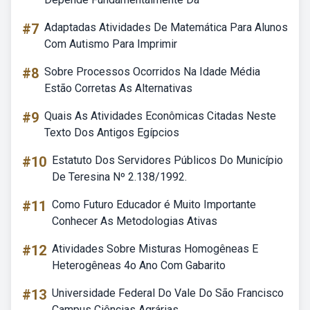
#7
Adaptadas Atividades De Matemática Para Alunos
Com Autismo Para Imprimir
#8
Sobre Processos Ocorridos Na Idade Média
Estão Corretas As Alternativas
#9
Quais As Atividades Econômicas Citadas Neste
Texto Dos Antigos Egípcios
#10
Estatuto Dos Servidores Públicos Do Município
De Teresina Nº 2.138/1992.
#11
Como Futuro Educador é Muito Importante
Conhecer As Metodologias Ativas
#12
Atividades Sobre Misturas Homogêneas E
Heterogêneas 4o Ano Com Gabarito
#13
Universidade Federal Do Vale Do São Francisco
Campus Ciências Agrárias