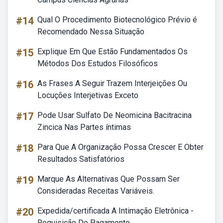
#14
Qual O Procedimento Biotecnológico Prévio é
Recomendado Nessa Situação
#15
Explique Em Que Estão Fundamentados Os
Métodos Dos Estudos Filosóficos
#16
As Frases A Seguir Trazem Interjeições Ou
Locuções Interjetivas Exceto
#17
Pode Usar Sulfato De Neomicina Bacitracina
Zincica Nas Partes íntimas
#18
Para Que A Organização Possa Crescer E Obter
Resultados Satisfatórios
#19
Marque As Alternativas Que Possam Ser
Consideradas Receitas Variáveis.
#20
Expedida/certificada A Intimação Eletrônica -
Requisição De Pagamento