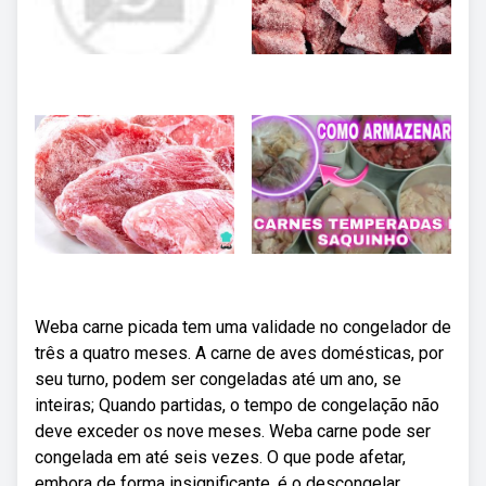
Weba carne picada tem uma validade no congelador de
três a quatro meses. A carne de aves domésticas, por
seu turno, podem ser congeladas até um ano, se
inteiras; Quando partidas, o tempo de congelação não
deve exceder os nove meses. Weba carne pode ser
congelada em até seis vezes. O que pode afetar,
embora de forma insignificante, é o descongelar.