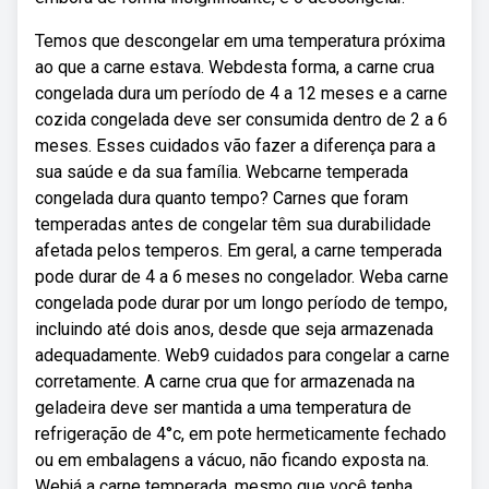
Temos que descongelar em uma temperatura próxima
ao que a carne estava. Webdesta forma, a carne crua
congelada dura um período de 4 a 12 meses e a carne
cozida congelada deve ser consumida dentro de 2 a 6
meses. Esses cuidados vão fazer a diferença para a
sua saúde e da sua família. Webcarne temperada
congelada dura quanto tempo? Carnes que foram
temperadas antes de congelar têm sua durabilidade
afetada pelos temperos. Em geral, a carne temperada
pode durar de 4 a 6 meses no congelador. Weba carne
congelada pode durar por um longo período de tempo,
incluindo até dois anos, desde que seja armazenada
adequadamente. Web9 cuidados para congelar a carne
corretamente. A carne crua que for armazenada na
geladeira deve ser mantida a uma temperatura de
refrigeração de 4°c, em pote hermeticamente fechado
ou em embalagens a vácuo, não ficando exposta na.
Webjá a carne temperada, mesmo que você tenha