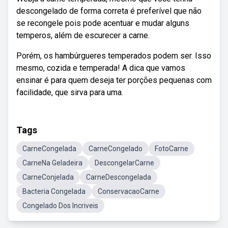
descongelado de forma correta é preferível que não
se recongele pois pode acentuar e mudar alguns
temperos, além de escurecer a carne.
Porém, os hambúrgueres temperados podem ser. Isso
mesmo, cozida e temperada! A dica que vamos
ensinar é para quem deseja ter porções pequenas com
facilidade, que sirva para uma.
Tags
CarneCongelada
CarneCongelado
FotoCarne
CarneNa Geladeira
DescongelarCarne
CarneConjelada
CarneDescongelada
Bacteria Congelada
ConservacaoCarne
Congelado Dos Incriveis