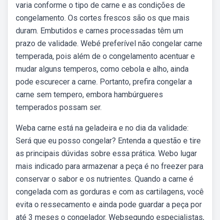
varia conforme o tipo de carne e as condições de
congelamento. Os cortes frescos são os que mais
duram. Embutidos e carnes processadas têm um
prazo de validade. Webé preferível não congelar carne
temperada, pois além de o congelamento acentuar e
mudar alguns temperos, como cebola e alho, ainda
pode escurecer a carne. Portanto, prefira congelar a
carne sem tempero, embora hambúrgueres
temperados possam ser.
Weba carne está na geladeira e no dia da validade:
Será que eu posso congelar? Entenda a questão e tire
as principais dúvidas sobre essa prática. Webo lugar
mais indicado para armazenar a peça é no freezer para
conservar o sabor e os nutrientes. Quando a carne é
congelada com as gorduras e com as cartilagens, você
evita o ressecamento e ainda pode guardar a peça por
até 3 meses o congelador. Websegundo especialistas,