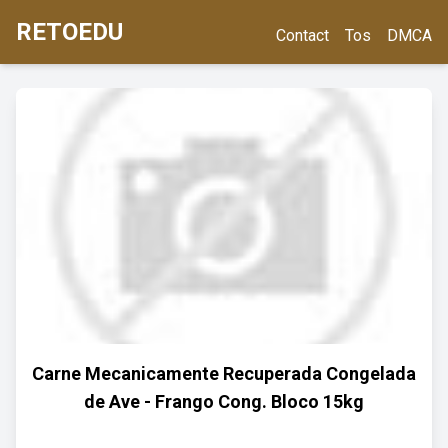
RETOEDU
Contact
Tos
DMCA
Carne Mecanicamente Recuperada Congelada
de Ave - Frango Cong. Bloco 15kg