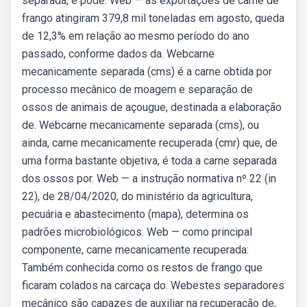
separada, e pode. Web — as exportações de carne de
frango atingiram 379,8 mil toneladas em agosto, queda
de 12,3% em relação ao mesmo período do ano
passado, conforme dados da. Webcarne
mecanicamente separada (cms) é a carne obtida por
processo mecânico de moagem e separação de
ossos de animais de açougue, destinada a elaboração
de. Webcarne mecanicamente separada (cms), ou
ainda, carne mecanicamente recuperada (cmr) que, de
uma forma bastante objetiva, é toda a carne separada
dos ossos por. Web — a instrução normativa nº 22 (in
22), de 28/04/2020, do ministério da agricultura,
pecuária e abastecimento (mapa), determina os
padrões microbiológicos. Web — como principal
componente, carne mecanicamente recuperada:
Também conhecida como os restos de frango que
ficaram colados na carcaça do. Webestes separadores
mecânico são capazes de auxiliar na recuperação de,