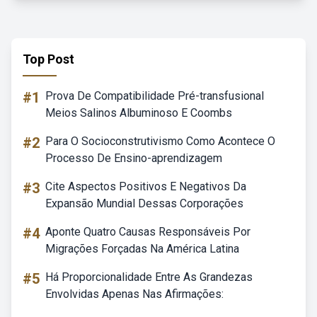
Top Post
#1
Prova De Compatibilidade Pré-transfusional
Meios Salinos Albuminoso E Coombs
#2
Para O Socioconstrutivismo Como Acontece O
Processo De Ensino-aprendizagem
#3
Cite Aspectos Positivos E Negativos Da
Expansão Mundial Dessas Corporações
#4
Aponte Quatro Causas Responsáveis Por
Migrações Forçadas Na América Latina
#5
Há Proporcionalidade Entre As Grandezas
Envolvidas Apenas Nas Afirmações: