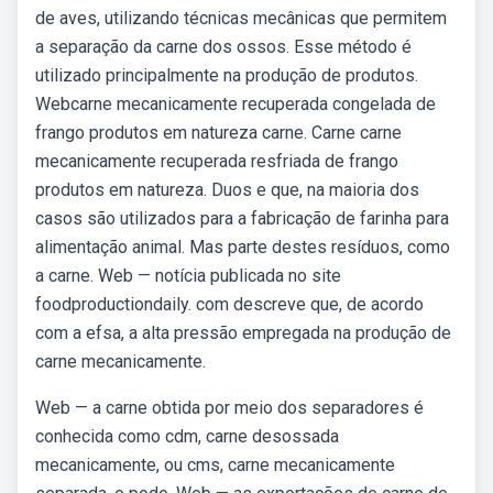
de aves, utilizando técnicas mecânicas que permitem
a separação da carne dos ossos. Esse método é
utilizado principalmente na produção de produtos.
Webcarne mecanicamente recuperada congelada de
frango produtos em natureza carne. Carne carne
mecanicamente recuperada resfriada de frango
produtos em natureza. Duos e que, na maioria dos
casos são utilizados para a fabricação de farinha para
alimentação animal. Mas parte destes resíduos, como
a carne. Web — notícia publicada no site
foodproductiondaily. com descreve que, de acordo
com a efsa, a alta pressão empregada na produção de
carne mecanicamente.
Web — a carne obtida por meio dos separadores é
conhecida como cdm, carne desossada
mecanicamente, ou cms, carne mecanicamente