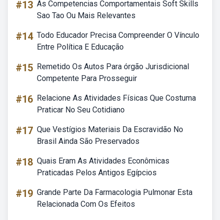
#13
As Competencias Comportamentais Soft Skills
Sao Tao Ou Mais Relevantes
#14
Todo Educador Precisa Compreender O Vínculo
Entre Política E Educação
#15
Remetido Os Autos Para órgão Jurisdicional
Competente Para Prosseguir
#16
Relacione As Atividades Físicas Que Costuma
Praticar No Seu Cotidiano
#17
Que Vestígios Materiais Da Escravidão No
Brasil Ainda São Preservados
#18
Quais Eram As Atividades Econômicas
Praticadas Pelos Antigos Egípcios
#19
Grande Parte Da Farmacologia Pulmonar Esta
Relacionada Com Os Efeitos