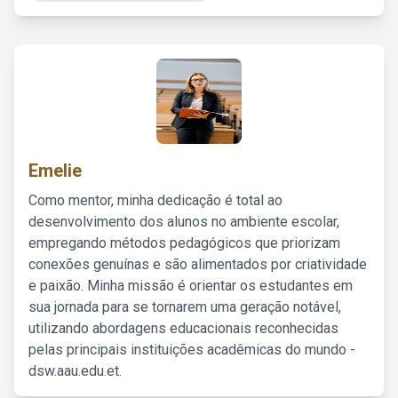
Emelie
Como mentor, minha dedicação é total ao
desenvolvimento dos alunos no ambiente escolar,
empregando métodos pedagógicos que priorizam
conexões genuínas e são alimentados por criatividade
e paixão. Minha missão é orientar os estudantes em
sua jornada para se tornarem uma geração notável,
utilizando abordagens educacionais reconhecidas
pelas principais instituições acadêmicas do mundo -
dsw.aau.edu.et.