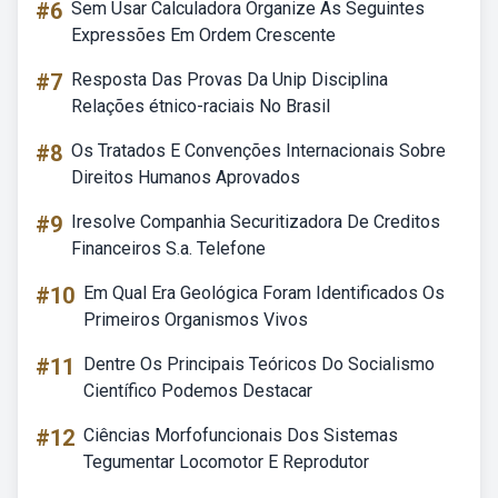
#6
Sem Usar Calculadora Organize As Seguintes
Expressões Em Ordem Crescente
#7
Resposta Das Provas Da Unip Disciplina
Relações étnico-raciais No Brasil
#8
Os Tratados E Convenções Internacionais Sobre
Direitos Humanos Aprovados
#9
Iresolve Companhia Securitizadora De Creditos
Financeiros S.a. Telefone
#10
Em Qual Era Geológica Foram Identificados Os
Primeiros Organismos Vivos
#11
Dentre Os Principais Teóricos Do Socialismo
Científico Podemos Destacar
#12
Ciências Morfofuncionais Dos Sistemas
Tegumentar Locomotor E Reprodutor