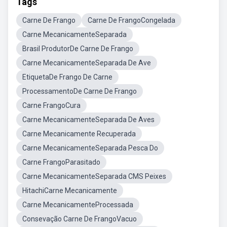
Tags
Carne De Frango
Carne De FrangoCongelada
Carne MecanicamenteSeparada
Brasil ProdutorDe Carne De Frango
Carne MecanicamenteSeparada De Ave
EtiquetaDe Frango De Carne
ProcessamentoDe Carne De Frango
Carne FrangoCura
Carne MecanicamenteSeparada De Aves
Carne Mecanicamente Recuperada
Carne MecanicamenteSeparada Pesca Do
Carne FrangoParasitado
Carne MecanicamenteSeparada CMS Peixes
HitachiCarne Mecanicamente
Carne MecanicamenteProcessada
Consevação Carne De FrangoVacuo