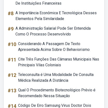
De Instituições Financeiras
#8
A Importância Econômica E Tecnológica Desses
Elementos Pela Similaridade
#9
A Administração Salarial Pode Ser Entendida
Como O Processo Desenvolvido
#10
Considerando A Passagem De Texto
Apresentada Acima Sobre O Behaviorismo
#11
Cite Três Funções Das Câmaras Municipais Nas
Principais Vilas Coloniais
#12
Teleconsulta é Uma Modalidade De Consulta
Médica Realizada A Distância
#13
Qual O Procedimento Biotecnológico Prévio é
Recomendado Nessa Situação
#14
Código De Erro Samsung Virus Doctor Dois