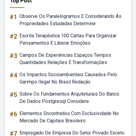
Top Post
#1
Observe Os Paralelogramos E Considerando As
Propriedades Estudadas Determine
#2
Escrita Terapêutica 100 Cartas Para Organizar
Pensamentos E Liberar Emoções
#3
Campos De Experiências Espaços Tempos
Quantidades Relações E Transformações
#4
Os Impactos Socioambientais Causados Pelo
Garimpo Ilegal No Brasil Redação
#5
Sobre Os Fundamentos Arquiteturais Do Banco
De Dados Postgresql Considere
#6
Elementos Encontrados Com Exclusividade No
Mercado De Capitais Brasileiro:
#7
Empregado De Empresa Do Setor Privado Exceto