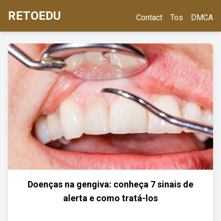
RETOEDU
Contact
Tos
DMCA
Doenças na gengiva: conheça 7 sinais de
alerta e como tratá-los