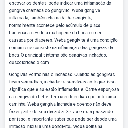
escovar os dentes, pode indicar uma inflamação da
gengiva chamada de gengivite. Weba gengiva
inflamada, também chamada de gengivite,
normalmente acontece pelo acúmulo de placa
bacteriana devido à má higiene da boca ou ser
causada por diabetes. Weba gengivite é uma condição
comum que consiste na inflamação das gengivas da
boca. O principal sintoma são gengivas inchadas,
descoloridas e com.
Gengivas vermelhas e inchadas. Quando as gengivas
ficam vermelhas, inchadas e sensíveis ao toque, isso
significa que elas estão inflamadas e. Carne esponjosa
na gengiva do bebê. Tem uns dois dias que notei uma
carninha. Weba gengiva inchada e doendo não deve
fazer parte do seu dia a dia. Se você está passando
por isso, é importante saber que pode ser desde uma
irritação inicial a uma gengivite,. Weba bolha na