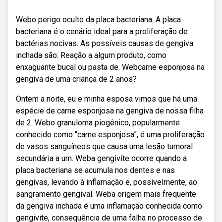
Webo perigo oculto da placa bacteriana. A placa
bacteriana é o cenário ideal para a proliferação de
bactérias nocivas. As possíveis causas de gengiva
inchada são: Reação a algum produto, como
enxaguante bucal ou pasta de. Webcarne esponjosa na
gengiva de uma criança de 2 anos?
Ontem a noite, eu e minha esposa vimos que há uma
espécie de carne esponjosa na gengiva de nossa filha
de 2. Webo granuloma piogênico, popularmente
conhecido como “carne esponjosa”, é uma proliferação
de vasos sanguíneos que causa uma lesão tumoral
secundária a um. Weba gengivite ocorre quando a
placa bacteriana se acumula nos dentes e nas
gengivas, levando à inflamação e, possivelmente, ao
sangramento gengival. Weba origem mais frequente
da gengiva inchada é uma inflamação conhecida como
gengivite, consequência de uma falha no processo de