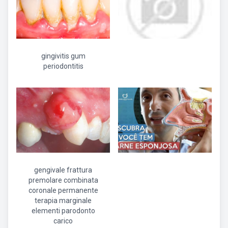
gingivitis gum
periodontitis
gengivale frattura
premolare combinata
coronale permanente
terapia marginale
elementi parodonto
carico