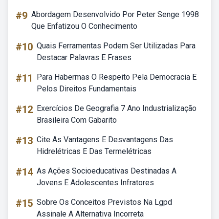
#9
Abordagem Desenvolvido Por Peter Senge 1998
Que Enfatizou O Conhecimento
#10
Quais Ferramentas Podem Ser Utilizadas Para
Destacar Palavras E Frases
#11
Para Habermas O Respeito Pela Democracia E
Pelos Direitos Fundamentais
#12
Exercícios De Geografia 7 Ano Industrialização
Brasileira Com Gabarito
#13
Cite As Vantagens E Desvantagens Das
Hidrelétricas E Das Termelétricas
#14
As Ações Socioeducativas Destinadas A
Jovens E Adolescentes Infratores
#15
Sobre Os Conceitos Previstos Na Lgpd
Assinale A Alternativa Incorreta