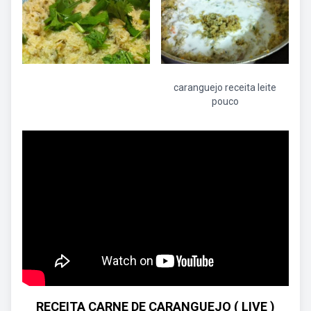
caranguejo receita leite
pouco
RECEITA CARNE DE CARANGUEJO ( LIVE )