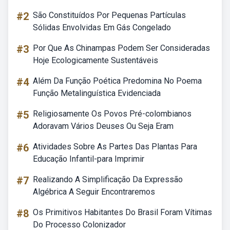
#2
São Constituídos Por Pequenas Partículas
Sólidas Envolvidas Em Gás Congelado
#3
Por Que As Chinampas Podem Ser Consideradas
Hoje Ecologicamente Sustentáveis
#4
Além Da Função Poética Predomina No Poema
Função Metalinguística Evidenciada
#5
Religiosamente Os Povos Pré-colombianos
Adoravam Vários Deuses Ou Seja Eram
#6
Atividades Sobre As Partes Das Plantas Para
Educação Infantil-para Imprimir
#7
Realizando A Simplificação Da Expressão
Algébrica A Seguir Encontraremos
#8
Os Primitivos Habitantes Do Brasil Foram Vítimas
Do Processo Colonizador