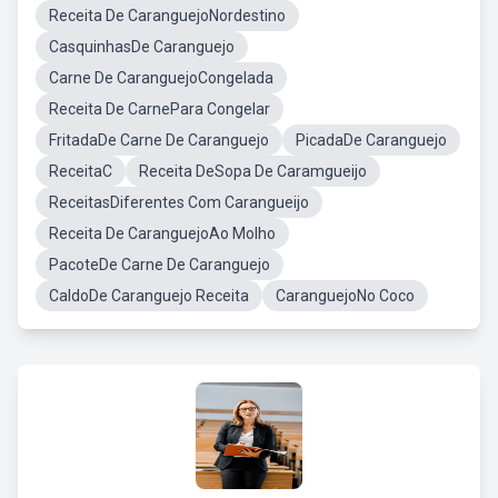
Receita De CaranguejoNordestino
CasquinhasDe Caranguejo
Carne De CaranguejoCongelada
Receita De CarnePara Congelar
FritadaDe Carne De Caranguejo
PicadaDe Caranguejo
ReceitaC
Receita DeSopa De Caramgueijo
ReceitasDiferentes Com Carangueijo
Receita De CaranguejoAo Molho
PacoteDe Carne De Caranguejo
CaldoDe Caranguejo Receita
CaranguejoNo Coco