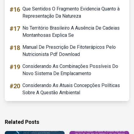
#16
Que Sentidos O Fragmento Evidencia Quanto à
Representação Da Natureza
#17
No Território Brasileiro A Ausência De Cadeias
Montanhosas Explica Se
#18
Manual De Prescrição De Fitoterápicos Pelo
Nutricionista Pdf Download
#19
Considerando As Combinações Possíveis Do
Novo Sistema De Emplacamento
#20
Considerando As Atuais Concepções Políticas
Sobre A Questão Ambiental
Related Posts