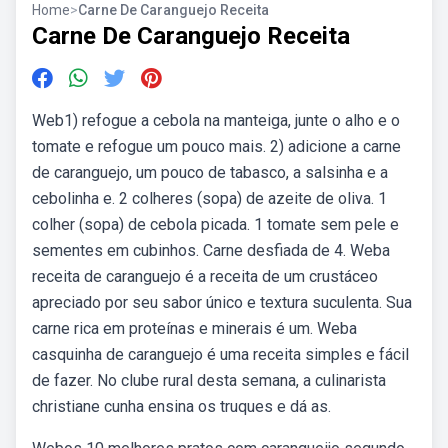
Home
>
Carne De Caranguejo Receita
Carne De Caranguejo Receita
Web1) refogue a cebola na manteiga, junte o alho e o
tomate e refogue um pouco mais. 2) adicione a carne
de caranguejo, um pouco de tabasco, a salsinha e a
cebolinha e. 2 colheres (sopa) de azeite de oliva. 1
colher (sopa) de cebola picada. 1 tomate sem pele e
sementes em cubinhos. Carne desfiada de 4. Weba
receita de caranguejo é a receita de um crustáceo
apreciado por seu sabor único e textura suculenta. Sua
carne rica em proteínas e minerais é um. Weba
casquinha de caranguejo é uma receita simples e fácil
de fazer. No clube rural desta semana, a culinarista
christiane cunha ensina os truques e dá as.