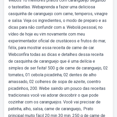
Webos 10 melhores pratos com carangueijo segundo
o tasteatlas. Webaprenda a fazer uma deliciosa
casquinha de caranguejo com carne, temperos, vinagre
e salsa. Veja os ingredientes, o modo de preparo e as
dicas para não confundir com a. Webolá pessoal, no
vídeo de hoje eu vim novamente com meu
experimentador oficial de crustáceos e frutos do mar,
félix, para mostrar essa receita de carne de car.
Webconfira todas as dicas e detalhes dessa receita
de casquinha de caranguejo que é uma delícia e
simples de ser feita! 500 g de carne de caranguejo, 02
tomates, 01 cebola picadinha, 02 dentes de alho
amassado, 02 colheres de sopa de azeite, coentro
picadinhos, 200. Webe saindo um pouco das receitas
tradicionais você vai adorar descobrir o que pode
cozinhar com os caranguejos. Você vai precisar de
patinha, alho, salsa, carne de caranguejo,. Prato
principal muito fácil 20 min 30 min. 250 g de carne de