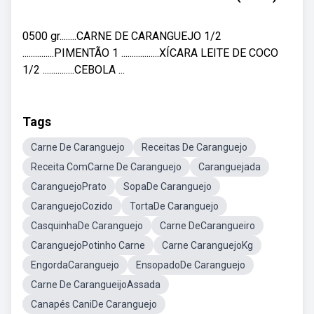
0500 gr........CARNE DE CARANGUEJO 1/2
...............PIMENTÃO 1 ..................XÍCARA LEITE DE COCO
1/2 ...............CEBOLA ...
Tags
Carne De Caranguejo
Receitas De Caranguejo
Receita ComCarne De Caranguejo
Caranguejada
CaranguejoPrato
SopaDe Caranguejo
CaranguejoCozido
TortaDe Caranguejo
CasquinhaDe Caranguejo
Carne DeCarangueiro
CaranguejoPotinho Carne
Carne CaranguejoKg
EngordaCaranguejo
EnsopadoDe Caranguejo
Carne De CarangueijoAssada
Canapés CaniDe Caranguejo