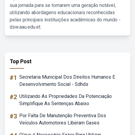
sua jornada para se tornarem uma geração notável,
utilizando abordagens educacionais reconhecidas
pelas principais instituições acadêmicas do mundo -
dsw.aau.edu.et.
Top Post
#1
Secretaria Municipal Dos Direitos Humanos E
Desenvolvimento Social - Sdhds
#2
Utilizando As Propriedades Da Potenciação
Simplifique As Sentenças Abaixo
#3
Por Falta De Manutenção Preventiva Dos
Veículos Automotores Liberam Gases
O'que é Necessário Fazer Para Utilizar