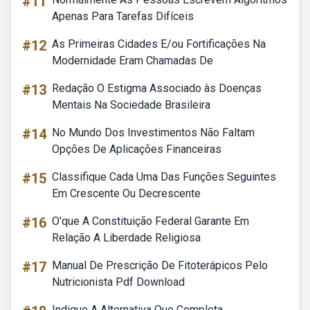
#11
Apenas Para Tarefas Difíceis
#12
As Primeiras Cidades E/ou Fortificações Na
Modernidade Eram Chamadas De
#13
Redação O Estigma Associado às Doenças
Mentais Na Sociedade Brasileira
#14
No Mundo Dos Investimentos Não Faltam
Opções De Aplicações Financeiras
#15
Classifique Cada Uma Das Funções Seguintes
Em Crescente Ou Decrescente
#16
O'que A Constituição Federal Garante Em
Relação A Liberdade Religiosa
#17
Manual De Prescrição De Fitoterápicos Pelo
Nutricionista Pdf Download
Indique A Alternativa Que Completa