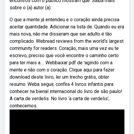
encontros com o público mostram que. Saiba mais
sobre o (a) autor (a):
O que a mente já entendeu e o coração ainda precisa
aceitar quantidade. Adicionar na lista de. Quando eu era
mais nova, não me disseram que ser adulto é tão
complicado. Webread reviews from the world’s largest
community for readers. Coração, mais uma vez eu te
escrevo, preciso que você encontre o caminho certo
para ter mais a…. Webbaixar pdf de 'agindo com a
mente e não com o coração: Clique aqui para fazer
download deste livro, ler um trecho grátis, obter
resumo. Weba seguir, confira 4 livros infantis para
conhecer na bienal internacional do livro de são paulo!
A carta de verdelis. No livro ‘a carta de verdelis’,
conhecemos.