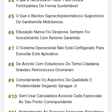
#4
Fertilizantes De Forma Sustentável
#5
O Que é Bacilos Supracitoplasmáticos Sugestivos
De Gardnerella Mobiluncus
#6
Educação Nunca Foi Despesa. Sempre Foi
Investimento Com Retorno Garantido
#7
O Sistema Operacional Não Está Configurado Para
Executar Este Aplicativo
#8
De Acordo Com Estudiosos Do Tema Cidadania
Grandes Retrocessos Ocorreram
#9
Considerando Os Aspectos De Qualidade E
Produtividade Segundo Sprague Jr
#10
Sem Usar Calculadora Associe Cada Expressão
Ao Seu Ponto Correspondente
Normalmente As Pessoas Escrevem Algoritmos