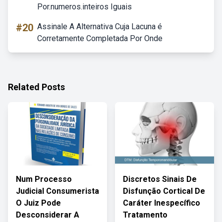
Por.numeros.inteiros Iguais
#20
Assinale A Alternativa Cuja Lacuna é
Corretamente Completada Por Onde
Related Posts
Num Processo
Discretos Sinais De
Judicial Consumerista
Disfunção Cortical De
O Juiz Pode
Caráter Inespecífico
Desconsiderar A
Tratamento