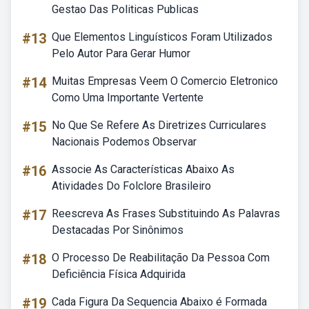
Gestao Das Politicas Publicas
#13
Que Elementos Linguísticos Foram Utilizados
Pelo Autor Para Gerar Humor
#14
Muitas Empresas Veem O Comercio Eletronico
Como Uma Importante Vertente
#15
No Que Se Refere As Diretrizes Curriculares
Nacionais Podemos Observar
#16
Associe As Características Abaixo As
Atividades Do Folclore Brasileiro
#17
Reescreva As Frases Substituindo As Palavras
Destacadas Por Sinônimos
#18
O Processo De Reabilitação Da Pessoa Com
Deficiência Física Adquirida
#19
Cada Figura Da Sequencia Abaixo é Formada