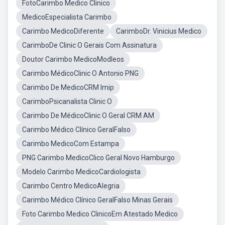
FotoCarimbo Medico Clinico
MedicoEspecialista Carimbo
Carimbo MedicoDiferente
CarimboDr. Vinicius Medico
CarimboDe Clinic O Gerais Com Assinatura
Doutor Carimbo MedicoModleos
Carimbo MédicoClinic O Antonio PNG
Carimbo De MedicoCRM Imip
CarimboPsicanalista Clinic O
Carimbo De MédicoClinic O Geral CRM AM
Carimbo Médico Clínico GeralFalso
Carimbo MedicoCom Estampa
PNG Carimbo MedicoClico Geral Novo Hamburgo
Modelo Carimbo MedicoCardiologista
Carimbo Centro MedicoAlegria
Carimbo Médico Clínico GeralFalso Minas Gerais
Foto Carimbo Medico ClinicoEm Atestado Medico