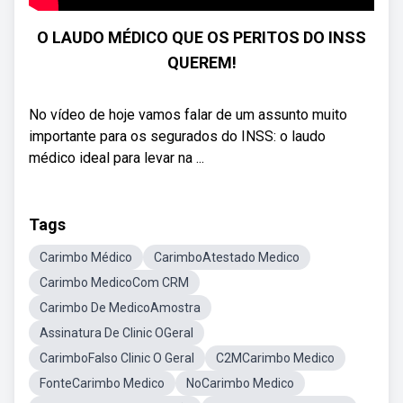
O LAUDO MÉDICO QUE OS PERITOS DO INSS
QUEREM!
No vídeo de hoje vamos falar de um assunto muito
importante para os segurados do INSS: o laudo
médico ideal para levar na ...
Tags
Carimbo Médico
CarimboAtestado Medico
Carimbo MedicoCom CRM
Carimbo De MedicoAmostra
Assinatura De Clinic OGeral
CarimboFalso Clinic O Geral
C2MCarimbo Medico
FonteCarimbo Medico
NoCarimbo Medico