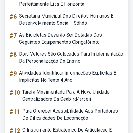
Perfeitamente Lisa E Horizontal
#6
Secretaria Municipal Dos Direitos Humanos E
Desenvolvimento Social - Sdhds
#7
As Bicicletas Deverão Ser Dotadas Dos
Seguintes Equipamentos Obrigatórios:
#8
Dois Vetores São Colocados Para Implementação
Da Personalização Do Ensino
#9
Atividades Identificar Informações Explícitas E
Implícitas No Texto 4 Ano
#10
Tarefa Movimentada Para A Nova Unidade
Centralizadora Da Ceab-rd/srseii.
#11
Para Oferecer Acessibilidade Aos Portadores
De Dificuldades De Locomoção
#12
O Instrumento Estrategico De Articulacao E