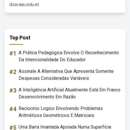
dsw.aau.edu.et.
Top Post
#1
A Prática Pedagógica Envolve O Reconhecimento
Da Intencionalidade Do Educador
#2
Assinale A Alternativa Que Apresenta Somente
Despesas Consideradas Variáveis
#3
A Inteligência Artificial Atualmente Está Em Franco
Desenvolvimento Em Razão
#4
Raciocinio Logico Envolvendo Problemas
Aritméticos Geométricos E Matriciais
#5
Uma Barra Imantada Apoiada Numa Superfície