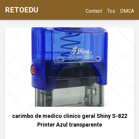
RETOEDU
Contact
Tos
DMCA
carimbo de medico clinico geral Shiny S-822
Printer Azul transparente