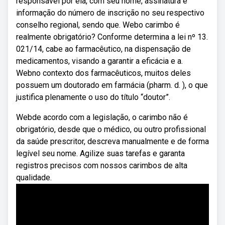
responsável por ela, com seu nome, assinatura e
informação do número de inscrição no seu respectivo
conselho regional, sendo que. Webo carimbo é
realmente obrigatório? Conforme determina a lei nº 13.
021/14, cabe ao farmacêutico, na dispensação de
medicamentos, visando a garantir a eficácia e a.
Webno contexto dos farmacêuticos, muitos deles
possuem um doutorado em farmácia (pharm. d. ), o que
justifica plenamente o uso do título “doutor”.
Webde acordo com a legislação, o carimbo não é
obrigatório, desde que o médico, ou outro profissional
da saúde prescritor, descreva manualmente e de forma
legível seu nome. Agilize suas tarefas e garanta
registros precisos com nossos carimbos de alta
qualidade.