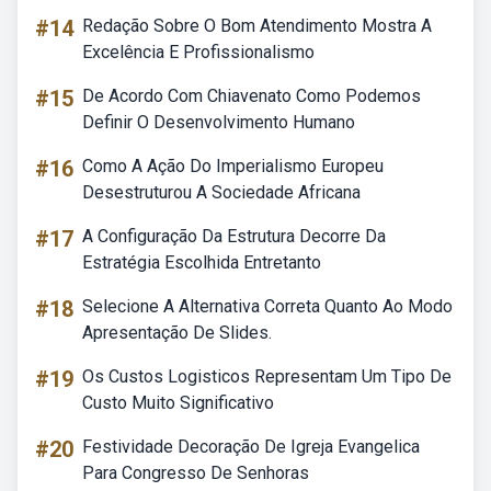
#14
Redação Sobre O Bom Atendimento Mostra A
Excelência E Profissionalismo
#15
De Acordo Com Chiavenato Como Podemos
Definir O Desenvolvimento Humano
#16
Como A Ação Do Imperialismo Europeu
Desestruturou A Sociedade Africana
#17
A Configuração Da Estrutura Decorre Da
Estratégia Escolhida Entretanto
#18
Selecione A Alternativa Correta Quanto Ao Modo
Apresentação De Slides.
#19
Os Custos Logisticos Representam Um Tipo De
Custo Muito Significativo
#20
Festividade Decoração De Igreja Evangelica
Para Congresso De Senhoras