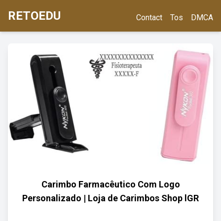
RETOEDU
Contact
Tos
DMCA
Carimbo Farmacêutico Com Logo
Personalizado | Loja de Carimbos Shop lGR