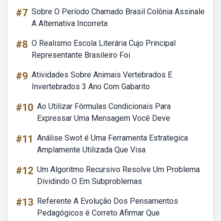
#7
Sobre O Período Chamado Brasil Colônia Assinale
A Alternativa Incorreta
#8
O Realismo Escola Literária Cujo Principal
Representante Brasileiro Foi
#9
Atividades Sobre Animais Vertebrados E
Invertebrados 3 Ano Com Gabarito
#10
Ao Utilizar Fórmulas Condicionais Para
Expressar Uma Mensagem Você Deve
#11
Análise Swot é Uma Ferramenta Estrategica
Amplamente Utilizada Que Visa
#12
Um Algoritmo Recursivo Resolve Um Problema
Dividindo O Em Subproblemas
#13
Referente A Evolução Dos Pensamentos
Pedagógicos é Correto Afirmar Que