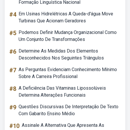
Formação Linguística Nacional
#4
Em Usinas Hidrelétricas A Queda-d'água Move
Turbinas Que Acionam Geradores
#5
Podemos Definir Mudança Organizacional Como
Um Conjunto De Transformações
#6
Determine As Medidas Dos Elementos
Desconhecidos Nos Seguintes Triângulos
#7
As Perguntas Evidenciam Conhecimento Mínimo
Sobre A Carreira Profissional
#8
A Deficiência Das Vitaminas Lipossolúveis
Determina Alterações Funcionais
#9
Questões Discursivas De Interpretação De Texto
Com Gabarito Ensino Médio
#10
Assinale A Alternativa Que Apresenta As