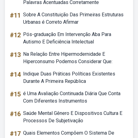
Palavras Acentuadas Corretamente
#11
Sobre A Constituição Das Primeiras Estruturas
Urbanas é Correto Afirmar
#12
Pós-graduação Em Intervenção Aba Para
Autismo E Deficiência Intelectual
#13
Na Relação Entre Hipermodernidade E
Hiperconsumo Podemos Considerar Que:
#14
Indique Duas Práticas Políticas Existentes
Durante A Primeira República
#15
é Uma Avaliação Continuada Diária Que Conta
Com Diferentes Instrumentos
#16
Saúde Mental Gênero E Dispositivos Cultura E
Processos De Subjetivação
#17
Quais Elementos Compõem O Sistema De