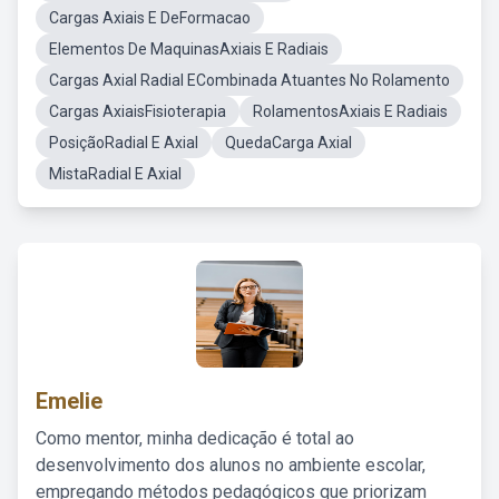
Cargas Axiais E DeFormacao
Elementos De MaquinasAxiais E Radiais
Cargas Axial Radial ECombinada Atuantes No Rolamento
Cargas AxiaisFisioterapia
RolamentosAxiais E Radiais
PosiçãoRadial E Axial
QuedaCarga Axial
MistaRadial E Axial
Emelie
Como mentor, minha dedicação é total ao
desenvolvimento dos alunos no ambiente escolar,
empregando métodos pedagógicos que priorizam