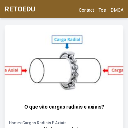
RETOEDU
Contact
Tos
DMCA
O que são cargas radiais e axiais?
Home
>
Cargas Radiais E Axiais