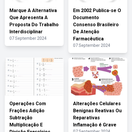
Marque A Alternativa
Em 2002 Publica-se O
Que Apresenta A
Documento
Proposta Do Trabalho
Consenso Brasileiro
Interdisciplinar
De Atenção
07 September 2024
Farmacêutica
07 September 2024
Operações Com
Alterações Celulares
Frações Adição
Benignas Reativas Ou
Subtração
Reparativas
Multiplicação E
Inflamação é Grave
Divisão Exercícios
07 September 2024