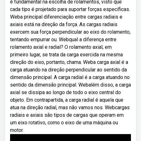
é fundamental na escolha de rolamentos, visto que
cada tipo é projetado para suportar forças específicas.
Weba principal diferenciação entre cargas radiais e
axiais está na direção da força. As cargas radiais
exercem sua força perpendicular ao eixo do rolamento,
tentando empurrar ou. Webqual a diferença entre
rolamento axial e radial? O rolamento axial, em
primeiro lugar, se trata da carga exercida na mesma
direção do eixo, portanto, chama. Weba carga axial é a
carga atuando na direção perpendicular ao sentido da
dimensão principal. A carga radial é a carga atuando no
sentido da dimensão principal. Webalém disso, a carga
axial se dissipa ao longo de todo o eixo central do
objeto. Em contrapartida, a carga radial é aquela que
atua na direção radial, mas não vamos nos. Webcargas
radiais e axiais são tipos de cargas que operam em
um eixo rotativo, como o eixo de uma máquina ou
motor.