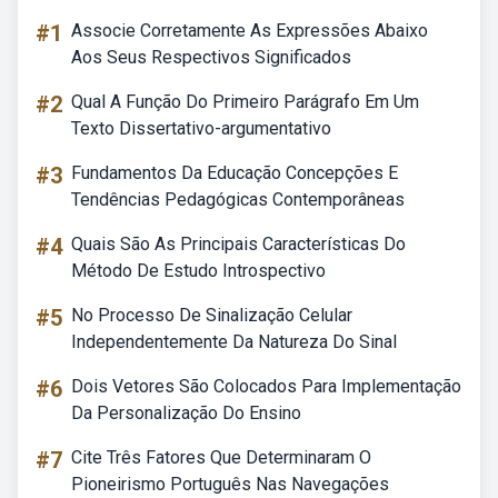
#1
Associe Corretamente As Expressões Abaixo
Aos Seus Respectivos Significados
#2
Qual A Função Do Primeiro Parágrafo Em Um
Texto Dissertativo-argumentativo
#3
Fundamentos Da Educação Concepções E
Tendências Pedagógicas Contemporâneas
#4
Quais São As Principais Características Do
Método De Estudo Introspectivo
#5
No Processo De Sinalização Celular
Independentemente Da Natureza Do Sinal
#6
Dois Vetores São Colocados Para Implementação
Da Personalização Do Ensino
#7
Cite Três Fatores Que Determinaram O
Pioneirismo Português Nas Navegações