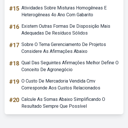
#15
Atividades Sobre Misturas Homogêneas E
Heterogêneas 4o Ano Com Gabarito
#16
Existem Outras Formas De Disposição Mais
Adequadas De Resíduos Sólidos
#17
Sobre O Tema Gerenciamento De Projetos
Considere As Afirmações Abaixo
#18
Qual Das Seguintes Afirmações Melhor Define O
Conceito De Agronegócio
#19
O Custo De Mercadoria Vendida Cmv
Corresponde Aos Custos Relacionados
#20
Calcule As Somas Abaixo Simplificando O
Resultado Sempre Que Possível