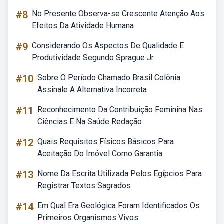
#8
No Presente Observa-se Crescente Atenção Aos
Efeitos Da Atividade Humana
#9
Considerando Os Aspectos De Qualidade E
Produtividade Segundo Sprague Jr
#10
Sobre O Período Chamado Brasil Colônia
Assinale A Alternativa Incorreta
#11
Reconhecimento Da Contribuição Feminina Nas
Ciências E Na Saúde Redação
#12
Quais Requisitos Físicos Básicos Para
Aceitação Do Imóvel Como Garantia
#13
Nome Da Escrita Utilizada Pelos Egípcios Para
Registrar Textos Sagrados
#14
Em Qual Era Geológica Foram Identificados Os
Primeiros Organismos Vivos