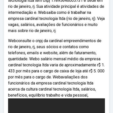
tecnologia ltda tem cnpj 17895646005731 e sede em
rio de janeiro, rj. Sua atividade principal é atividades de
intermediação e. Websaiba como é trabalhar na
empresa cardinal tecnologia ltda (rio de janeiro, rj). Veja
vagas, salários, avaliações de funcionários e muito
mais sobre rio de janeiro, rj.
Webconsulte o cnpj da cardinal empreendimentos de
rio de janeiro, rj, seus sócios e contatos como
telefones, emails e website, além de faturamento,
quantidade. Webo salário mensal médio da empresa
cardinal tecnologia ltda varia de aproximadamente r$ 1.
433 por mês para o cargo de caixa de loja até r$ 5. 000
por mês para o cargo de. Webavaliações dos
funcionários da empresa cardinal tecnologia ltda
acerca da cultura cardinal tecnologia ltda, salários,
benefícios, equilíbrio trabalho e vida pessoal,.