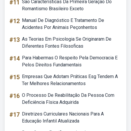
#11
São Características Da Primeira Geração Do
Romantismo Brasileiro Exceto
#12
Manual De Diagnóstico E Tratamento De
Acidentes Por Animais Peçonhentos
#13
As Teorias Em Psicologia Se Originaram De
Diferentes Fontes Filosoficas
#14
Para Habermas O Respeito Pela Democracia E
Pelos Direitos Fundamentais
#15
Empresas Que Adotam Práticas Esg Tendem A
Ter Melhores Relacionamentos
#16
O Processo De Reabilitação Da Pessoa Com
Deficiência Física Adquirida
#17
Diretrizes Curriculares Nacionais Para A
Educação Infantil Atualizada