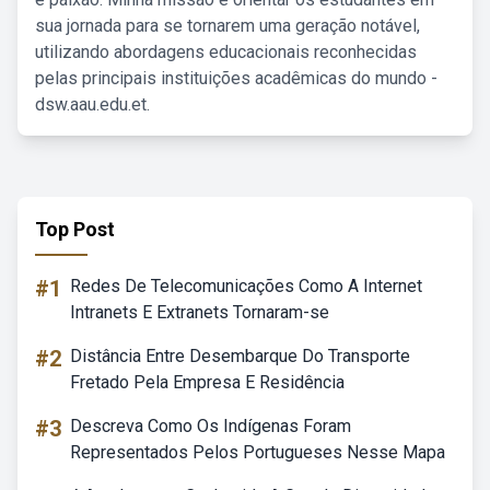
sua jornada para se tornarem uma geração notável,
utilizando abordagens educacionais reconhecidas
pelas principais instituições acadêmicas do mundo -
dsw.aau.edu.et.
Top Post
#1
Redes De Telecomunicações Como A Internet
Intranets E Extranets Tornaram-se
#2
Distância Entre Desembarque Do Transporte
Fretado Pela Empresa E Residência
#3
Descreva Como Os Indígenas Foram
Representados Pelos Portugueses Nesse Mapa