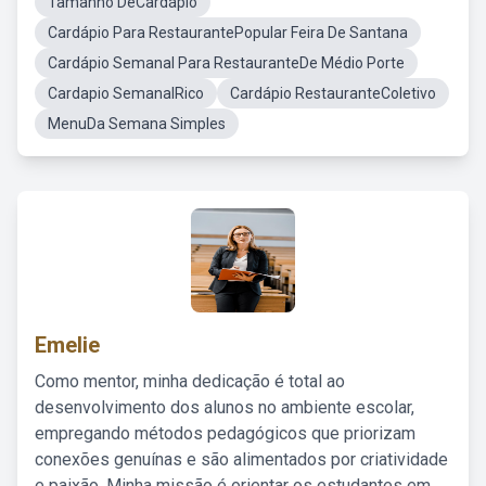
Tamanho DeCardápio
Cardápio Para RestaurantePopular Feira De Santana
Cardápio Semanal Para RestauranteDe Médio Porte
Cardapio SemanalRico
Cardápio RestauranteColetivo
MenuDa Semana Simples
Emelie
Como mentor, minha dedicação é total ao
desenvolvimento dos alunos no ambiente escolar,
empregando métodos pedagógicos que priorizam
conexões genuínas e são alimentados por criatividade
e paixão. Minha missão é orientar os estudantes em