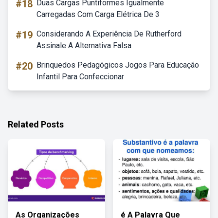
#18
Duas Cargas Puntiformes Igualmente
Carregadas Com Carga Elétrica De 3
#19
Considerando A Experiência De Rutherford
Assinale A Alternativa Falsa
#20
Brinquedos Pedagógicos Jogos Para Educação
Infantil Para Confeccionar
Related Posts
As Organizações
é A Palavra Que