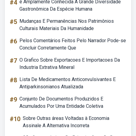
#4
é Amplamente Conhecida A Grande Diversidade
Gastronômica Da Espécie Humana
#5
Mudanças E Permanências Nos Patrimônios
Culturais Materiais Da Humanidade
#6
Pelos Comentários Feitos Pelo Narrador Pode-se
Concluir Corretamente Que
#7
O Grafico Sobre Exportacoes E Importacoes Da
Industria Extrativa Mineral
#8
Lista De Medicamentos Anticonvulsivantes E
Antiparkinsonianos Atualizada
#9
Conjunto De Documentos Produzidos E
Acumulados Por Uma Entidade Coletiva
#10
Sobre Outras áreas Voltadas à Economia
Assinale A Alternativa Incorreta