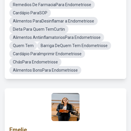
Remedios De FarmaciaPara Endometriose
Cardápio ParaSOP
Alimentos ParaDesinflamar a Endometriose
Dieta Para Quem TemCurtin
Alimentos AntiinflamatoriosPara Endometriose
Quem Tem
Barriga DeQuem Tem Endometriose
Cardápio ParaImprimir Endometriose
ChásPara Endometriose
Alimentos BonsPara Endometriose
Emelie