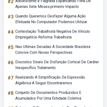
#2
Adolescente é Flagrada Espancando Filha De
Apenas Sete Meses.primeiro Impacto
#3
Quando Queremos Desfazer Alguma Ação
Efetuada No Computador Podemos Utilizar
#4
Contestação Trabalhista Negativa De Vínculo
Empregatício Reforma Trabalhista
#5
Nas Ultimas Decadas A Sociedade Brasileira
Convive Com Novas Perspectivas
#6
Discretos Sinais De Disfunção Cortical De Caráter
Inespecífico Tratamento
#7
Realizando A Simplificação Da Expressão
Algébrica A Seguir Encontraremos
#8
Conjunto De Documentos Produzidos E
Acumulados Por Uma Entidade Coletiva