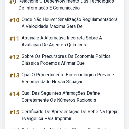
#9
Relacione O Desenvolvimento Das Tecnologias
De Informação E Comunicação
#10
Onde Não Houver Sinalização Regulamentadora
A Velocidade Máxima Será De
#11
Assinale A Alternativa Incorreta Sobre A
Avaliação De Agentes Químicos:
#12
Sobre Os Precursores Da Economia Política
Clássica Podemos Afirmar Que
#13
Qual O Procedimento Biotecnológico Prévio é
Recomendado Nessa Situação
#14
Qual Das Seguintes Afirmações Define
Corretamente Os Números Racionais
#15
Certificado De Apresentação De Bebe Na Igreja
Evangelica Para Imprimir