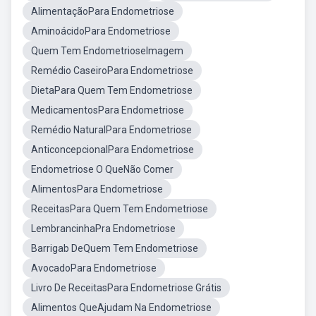
AlimentaçãoPara Endometriose
AminoácidoPara Endometriose
Quem Tem EndometrioseImagem
Remédio CaseiroPara Endometriose
DietaPara Quem Tem Endometriose
MedicamentosPara Endometriose
Remédio NaturalPara Endometriose
AnticoncepcionalPara Endometriose
Endometriose O QueNão Comer
AlimentosPara Endometriose
ReceitasPara Quem Tem Endometriose
LembrancinhaPra Endometriose
Barrigab DeQuem Tem Endometriose
AvocadoPara Endometriose
Livro De ReceitasPara Endometriose Grátis
Alimentos QueAjudam Na Endometriose