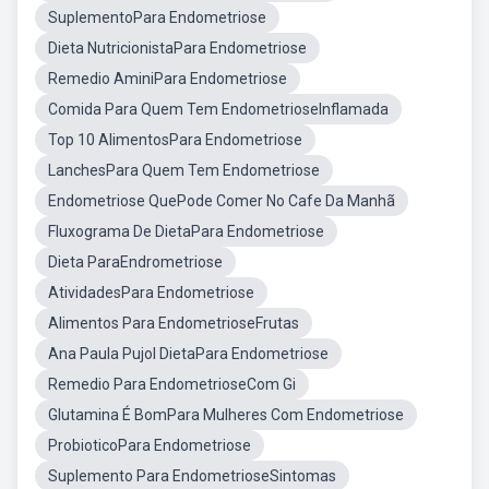
SuplementoPara Endometriose
Dieta NutricionistaPara Endometriose
Remedio AminiPara Endometriose
Comida Para Quem Tem EndometrioseInflamada
Top 10 AlimentosPara Endometriose
LanchesPara Quem Tem Endometriose
Endometriose QuePode Comer No Cafe Da Manhã
Fluxograma De DietaPara Endometriose
Dieta ParaEndrometriose
AtividadesPara Endometriose
Alimentos Para EndometrioseFrutas
Ana Paula Pujol DietaPara Endometriose
Remedio Para EndometrioseCom Gi
Glutamina É BomPara Mulheres Com Endometriose
ProbioticoPara Endometriose
Suplemento Para EndometrioseSintomas