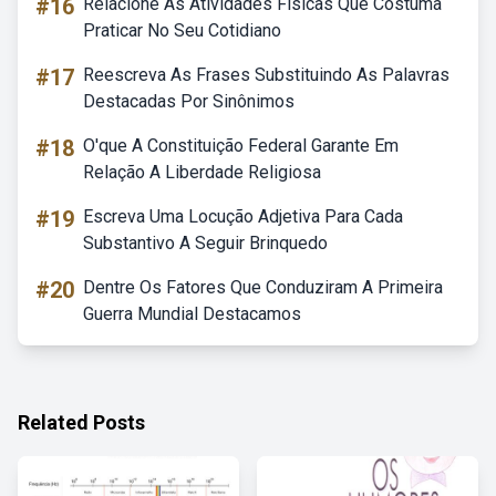
#16
Relacione As Atividades Físicas Que Costuma
Praticar No Seu Cotidiano
#17
Reescreva As Frases Substituindo As Palavras
Destacadas Por Sinônimos
#18
O'que A Constituição Federal Garante Em
Relação A Liberdade Religiosa
#19
Escreva Uma Locução Adjetiva Para Cada
Substantivo A Seguir Brinquedo
#20
Dentre Os Fatores Que Conduziram A Primeira
Guerra Mundial Destacamos
Related Posts