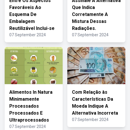
Entre Os Aspectos
Assinale A Alternativa
Favoráveis Ao
Que Indica
Esquema De
Corretamente A
Embalagem
Mistura Dessas
Reutilizável Inclui-se
Radiações.
07 September 2024
07 September 2024
Alimentos In Natura
Com Relação às
Minimamente
Características Da
Processados
Moeda Indique A
Processados E
Alternativa Incorreta
Ultraprocessados
07 September 2024
07 September 2024