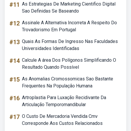
#11
As Estrategias De Marketing Cientifico Digital
Sao Definidas Se Baseando
#12
Assinale A Alternativa Incorreta A Respeito Do
Trovadorismo Em Portugal
#13
Quais As Formas De Ingresso Nas Faculdades
Universidades Identificadas
#14
Calcule A área Dos Polígonos Simplificando O
Resultado Quando Possível
#15
As Anomalias Cromossomicas Sao Bastante
Frequentes Na População Humana
#16
Artroplastia Para Luxação Recidivante Da
Articulação Temporomandibular
#17
O Custo De Mercadoria Vendida Cmv
Corresponde Aos Custos Relacionados