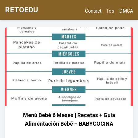
RETOEDU
Contact
Tos
DMCA
Menú Bebé 6 Meses | Recetas + Guía
Alimentación Bebé – BABYCOCINA