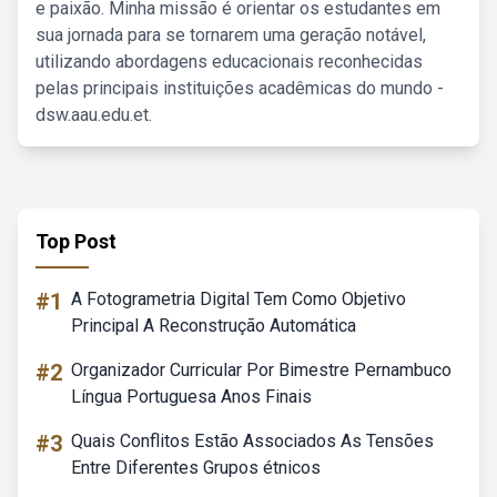
e paixão. Minha missão é orientar os estudantes em
sua jornada para se tornarem uma geração notável,
utilizando abordagens educacionais reconhecidas
pelas principais instituições acadêmicas do mundo -
dsw.aau.edu.et.
Top Post
#1
A Fotogrametria Digital Tem Como Objetivo
Principal A Reconstrução Automática
#2
Organizador Curricular Por Bimestre Pernambuco
Língua Portuguesa Anos Finais
#3
Quais Conflitos Estão Associados As Tensões
Entre Diferentes Grupos étnicos