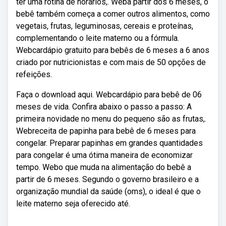
ter uma rotina de horários,. Weba partir dos 6 meses, o
bebê também começa a comer outros alimentos, como
vegetais, frutas, leguminosas, cereais e proteínas,
complementando o leite materno ou a fórmula.
Webcardápio gratuito para bebês de 6 meses a 6 anos
criado por nutricionistas e com mais de 50 opções de
refeições.
Faça o download aqui. Webcardápio para bebê de 06
meses de vida. Confira abaixo o passo a passo: A
primeira novidade no menu do pequeno são as frutas,.
Webreceita de papinha para bebê de 6 meses para
congelar. Preparar papinhas em grandes quantidades
para congelar é uma ótima maneira de economizar
tempo. Webo que muda na alimentação do bebê a
partir de 6 meses. Segundo o governo brasileiro e a
organização mundial da saúde (oms), o ideal é que o
leite materno seja oferecido até.