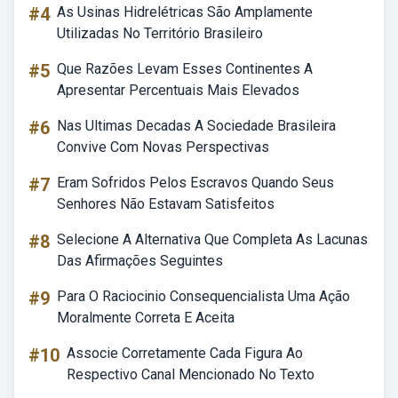
#4
As Usinas Hidrelétricas São Amplamente
Utilizadas No Território Brasileiro
#5
Que Razões Levam Esses Continentes A
Apresentar Percentuais Mais Elevados
#6
Nas Ultimas Decadas A Sociedade Brasileira
Convive Com Novas Perspectivas
#7
Eram Sofridos Pelos Escravos Quando Seus
Senhores Não Estavam Satisfeitos
#8
Selecione A Alternativa Que Completa As Lacunas
Das Afirmações Seguintes
#9
Para O Raciocinio Consequencialista Uma Ação
Moralmente Correta E Aceita
#10
Associe Corretamente Cada Figura Ao
Respectivo Canal Mencionado No Texto