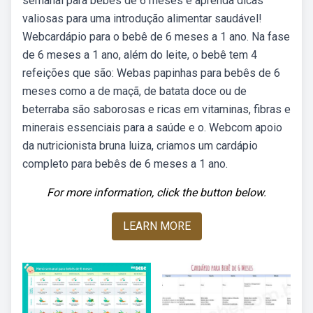
semanal para bebês de 6 meses e aprenda dicas
valiosas para uma introdução alimentar saudável!
Webcardápio para o bebê de 6 meses a 1 ano. Na fase
de 6 meses a 1 ano, além do leite, o bebê tem 4
refeições que são: Webas papinhas para bebês de 6
meses como a de maçã, de batata doce ou de
beterraba são saborosas e ricas em vitaminas, fibras e
minerais essenciais para a saúde e o. Webcom apoio
da nutricionista bruna luiza, criamos um cardápio
completo para bebês de 6 meses a 1 ano.
For more information, click the button below.
LEARN MORE