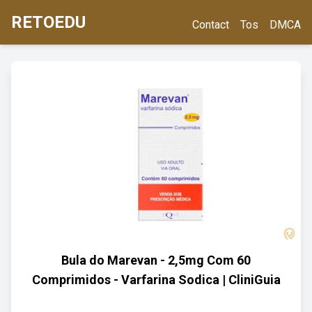
RETOEDU
Contact
Tos
DMCA
Bula do Marevan - 2,5mg Com 60
Comprimidos - Varfarina Sodica | CliniGuia