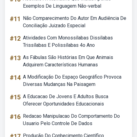
Exemplos De Linguagem Não-verbal
#11
Não Comparecimento Do Autor Em Audiência De
Conciliação Juizado Especial
#12
Atividades Com Monossílabas Dissílabas
Trissílabas E Polissílabas 4o Ano
#13
As Fábulas São Histórias Em Que Animais
Adquirem Características Humanas
#14
A Modificação Do Espaço Geográfico Provoca
Diversas Mudanças Na Paisagem
#15
A Educacao De Jovens E Adultos Busca
Oferecer Oportunidades Educacionais
#16
Redacao Manipulacao Do Comportamento Do
Usuario Pelo Controle De Dados
#17
Produção Do Conhecimento Científico