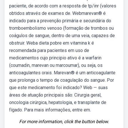
paciente, de acordo com a resposta de tp/inr (valores
obtidos através de exames de. Webmarevan® é
indicado para a prevenção primária e secundária do
tromboembolismo venoso (formação de trombos ou
coágulos de sangue, dentro de uma veia, capazes de
obstruir. Weba dieta pobre em vitamina k é
recomendada para pacientes em uso de
medicamentos cujo principio ativo é a warfarin
(coumadin, marevan ou marcoumar), ou seja, os
anticoagulantes orais. Marevan® é um anticoagulante
que prolonga o tempo de coagulação do sangue. Por
que este medicamento foi indicado? Web — suas
áreas de atuação principais são: Cirurgia geral,
oncologia cirúrgica, hepatologia, e transplante de
fígado. Para mais informações, entre em.
For more information, click the button below.