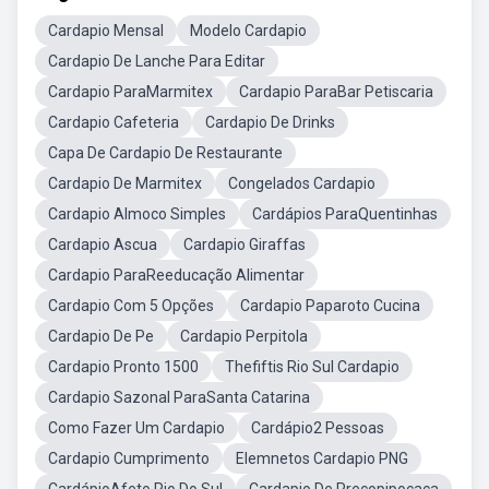
Cardapio Mensal
Modelo Cardapio
Cardapio De Lanche Para Editar
Cardapio ParaMarmitex
Cardapio ParaBar Petiscaria
Cardapio Cafeteria
Cardapio De Drinks
Capa De Cardapio De Restaurante
Cardapio De Marmitex
Congelados Cardapio
Cardapio Almoco Simples
Cardápios ParaQuentinhas
Cardapio Ascua
Cardapio Giraffas
Cardapio ParaReeducação Alimentar
Cardapio Com 5 Opções
Cardapio Paparoto Cucina
Cardapio De Pe
Cardapio Perpitola
Cardapio Pronto 1500
Thefiftis Rio Sul Cardapio
Cardapio Sazonal ParaSanta Catarina
Como Fazer Um Cardapio
Cardápio2 Pessoas
Cardapio Cumprimento
Elemnetos Cardapio PNG