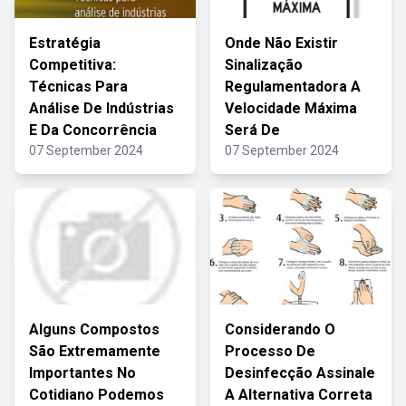
Estratégia
Onde Não Existir
Competitiva:
Sinalização
Técnicas Para
Regulamentadora A
Análise De Indústrias
Velocidade Máxima
E Da Concorrência
Será De
07 September 2024
07 September 2024
Alguns Compostos
Considerando O
São Extremamente
Processo De
Importantes No
Desinfecção Assinale
Cotidiano Podemos
A Alternativa Correta