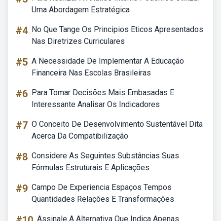
Uma Abordagem Estratégica
#4
No Que Tange Os Principios Eticos Apresentados
Nas Diretrizes Curriculares
#5
A Necessidade De Implementar A Educação
Financeira Nas Escolas Brasileiras
#6
Para Tomar Decisões Mais Embasadas E
Interessante Analisar Os Indicadores
#7
O Conceito De Desenvolvimento Sustentável Dita
Acerca Da Compatibilização
#8
Considere As Seguintes Substâncias Suas
Fórmulas Estruturais E Aplicações
#9
Campo De Experiencia Espaços Tempos
Quantidades Relações E Transformações
#10
Assinale A Alternativa Que Indica Apenas