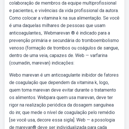
colaboração de membros da equipe multiprofissional
e pacientes, e vivências da vida profissional da autora.
Como colocar a vitamina k na sua alimentação. Se você
é uma daquelas milhares de pessoas que usam
anticoagulantes,. Webmarevan ® é indicado para a
prevenção primária e secundária do tromboembolismo
venoso (formação de trombos ou coágulos de sangue,
dentro de uma veia, capazes de. Web — varfarina
(coumadin, marevan) indicações:
Webo marevan é um anticoagulante inibidor de fatores
de coagulação que dependem da vitamina k, logo,
quem toma marevan deve evitar durante o tratamento
os alimentos. Webpara quem usa marevan, deve ter
rigor na realização periódica da dosagem sanguínea
do inr, que mede o nível de coagulação pelo remédio
[se você usa, decore essa sigla]. Web — a posologia
de marevan® deve ser individualizada para cada