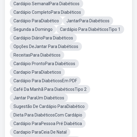
Cardápio SemanalPara Diabéticos
Cardápio CompletoPara Diabéticos
Cardápio ParaDiabético
JantarPara Diabéticos
Segunda a Domingo
Cardápio Para DiabéticosTipo 1
Cardápio DiárioPara Diabéticos
Opções DeJantar Para Diabéticos
ReceitasPara Diabéticos
Cardápio ProntoPara Diabéticos
Cardapio ParaDiabeticos
Cardápio Para DiabéticosEm PDF
Café Da Manhã Para DiabéticosTipo 2
Jantar ParaUm Diabéticos
Sugestão De Cardápio ParaDiabético
Dieta Para DiabéticosCom Cardápio
Cardápio ParaPessoa Pré Diabética
Cardapio ParaCeia De Natal