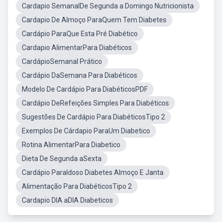
Cardapio SemanalDe Segunda a Domingo Nutricionista
Cardapio De Almoço ParaQuem Tem Diabetes
Cardápio ParaQue Esta Pré Diabético
Cardapio AlimentarPara Diabéticos
CardápioSemanal Prático
Cardápio DaSemana Para Diabéticos
Modelo De Cardápio Para DiabéticosPDF
Cardápio DeRefeições Simples Para Diabéticos
Sugestões De Cardápio Para DiabéticosTipo 2
Exemplos De Cárdapio ParaUm Diabetico
Rotina AlimentarPara Diabetico
Dieta De Segunda aSexta
Cardápio ParaIdoso Diabetes Almoço E Janta
Alimentação Para DiabéticosTipo 2
Cardapio DIA aDIA Diabeticos