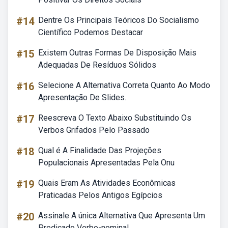
#14
Dentre Os Principais Teóricos Do Socialismo
Científico Podemos Destacar
#15
Existem Outras Formas De Disposição Mais
Adequadas De Resíduos Sólidos
#16
Selecione A Alternativa Correta Quanto Ao Modo
Apresentação De Slides.
#17
Reescreva O Texto Abaixo Substituindo Os
Verbos Grifados Pelo Passado
#18
Qual é A Finalidade Das Projeções
Populacionais Apresentadas Pela Onu
#19
Quais Eram As Atividades Econômicas
Praticadas Pelos Antigos Egípcios
#20
Assinale A única Alternativa Que Apresenta Um
Predicado Verbo-nominal