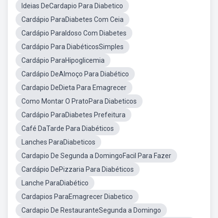
Ideias DeCardapio Para Diabetico
Cardápio ParaDiabetes Com Ceia
Cardápio ParaIdoso Com Diabetes
Cardápio Para DiabéticosSimples
Cardápio ParaHipoglicemia
Cardápio DeAlmoço Para Diabético
Cardapio DeDieta Para Emagrecer
Como Montar O PratoPara Diabeticos
Cardápio ParaDiabetes Prefeitura
Café DaTarde Para Diabéticos
Lanches ParaDiabeticos
Cardapio De Segunda a DomingoFacil Para Fazer
Cardápio DePizzaria Para Diabéticos
Lanche ParaDiabético
Cardapios ParaEmagrecer Diabetico
Cardapio De RestauranteSegunda a Domingo