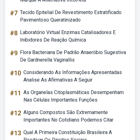
#7
Tecido Epitelial De Revestimento Estratificado
Pavimentoso Queratinizado
#8
Laboratório Virtual Enzimas Catalisadores E
Inibidores De Reação Química
#9
Flora Bacteriana De Padrão Anaeróbio Sugestiva
De Gardnerella Vaginallis
#10
Considerando As Informações Apresentadas
Analise As Afirmativas A Seguir
#11
As Organelas Citoplasmáticas Desempenham
Nas Células Importantes Funções
#12
Alguns Compostos São Extremamente
Importantes No Cotidiano Podemos Citar
#13
Qual A Primeira Constituição Brasileira A
Positivar Os Direitos Sociais