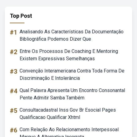
Top Post
#1
Analisando As Características Da Documentação
Bibliográfica Podemos Dizer Que
#2
Entre Os Processos De Coaching E Mentoring
Existem Expressivas Semelhanças
#3
Convenção Interamericana Contra Toda Forma De
Discriminação E Intolerância
#4
Qual Palavra Apresenta Um Encontro Consonantal
Pente Admitir Samba Também
#5
Consultacadastral Inss Gov Br Esocial Pages
Qualificacao Qualificar Xhtml
#6
Com Relação Ao Relacionamento Interpessoal
Marque A Alternativa Incorreta