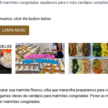
48 marmitas congeladas saudáveis para o mês cardápio complet
mation, click the button below.
LEARN MORE
parar sua marmita fitness, olha que maravilha preparamos para v
algumas ideias de cardápio para marmitas congeladas: Peixe ao 
er marmitas congeladas.