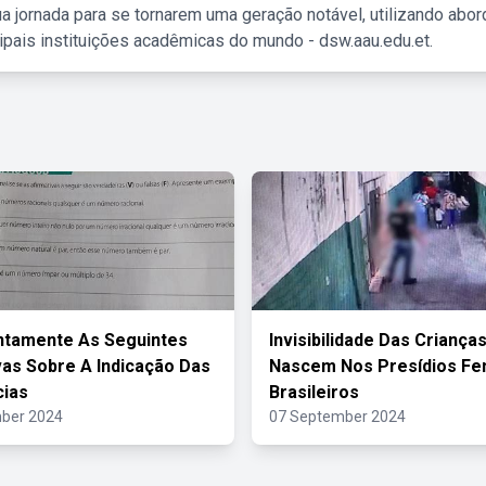
a jornada para se tornarem uma geração notável, utilizando abo
ipais instituições acadêmicas do mundo - dsw.aau.edu.et.
ntamente As Seguintes
Invisibilidade Das Criança
vas Sobre A Indicação Das
Nascem Nos Presídios Fe
cias
Brasileiros
ber 2024
07 September 2024