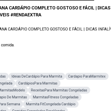
NA CARDÁPIO COMPLETO GOSTOSO E FÁCIL | DICAS
ÍVEIS #RENDAEXTRA
NA CARDÁPIO COMPLETO GOSTOSO E FÁCIL | DICAS INFALÍ
 comida.
adas
Ideias DeCardápio Para Marmita
Cardapio ParaMarmitex
ngelada
CardápiosPara Marmitas
MarmitasModelo
ReceitasPara Marmitas Congeladas
apio De Marmitas
MarmitasFitness Congeladas
Para Semana
Marmita FitCongelada Cardápio