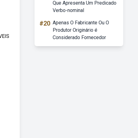
Que Apresenta Um Predicado
Verbo-nominal
#20
Apenas O Fabricante Ou O
Produtor Originário é
VEIS
Considerado Fornecedor