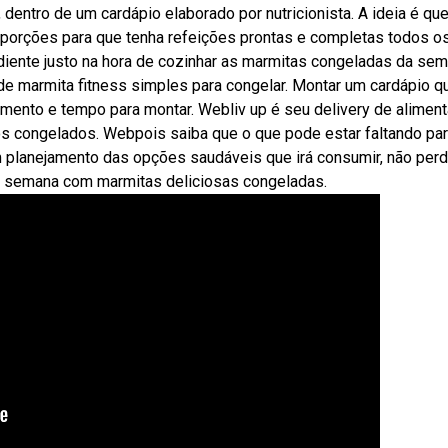
dentro de um cardápio elaborado por nutricionista. A ideia é qu
porções para que tenha refeições prontas e completas todos os
diente justo na hora de cozinhar as marmitas congeladas da se
e marmita fitness simples para congelar. Montar um cardápio q
ento e tempo para montar. Webliv up é seu delivery de alimen
tos congelados. Webpois saiba que o que pode estar faltando pa
m planejamento das opções saudáveis que irá consumir, não per
da semana com marmitas deliciosas congeladas.