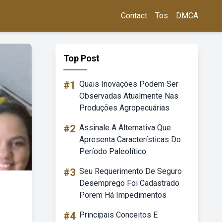
Contact
Tos
DMCA
Top Post
#1
Quais Inovações Podem Ser
Observadas Atualmente Nas
Produções Agropecuárias
#2
Assinale A Alternativa Que
Apresenta Características Do
Período Paleolítico
#3
Seu Requerimento De Seguro
Desemprego Foi Cadastrado
Porem Há Impedimentos
#4
Principais Conceitos E