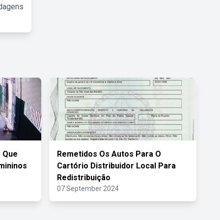
rdagens
s Que
Remetidos Os Autos Para O
mininos
Cartório Distribuidor Local Para
Redistribuição
07 September 2024