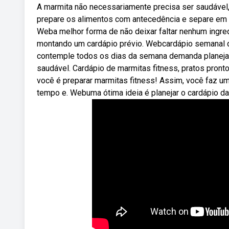
A marmita não necessariamente precisa ser saudável, 
prepare os alimentos com antecedência e separe em 
Weba melhor forma de não deixar faltar nenhum ingre
montando um cardápio prévio. Webcardápio semanal d
contemple todos os dias da semana demanda planejam
saudável. Cardápio de marmitas fitness, pratos pron
você é preparar marmitas fitness! Assim, você faz u
tempo e. Webuma ótima ideia é planejar o cardápio 