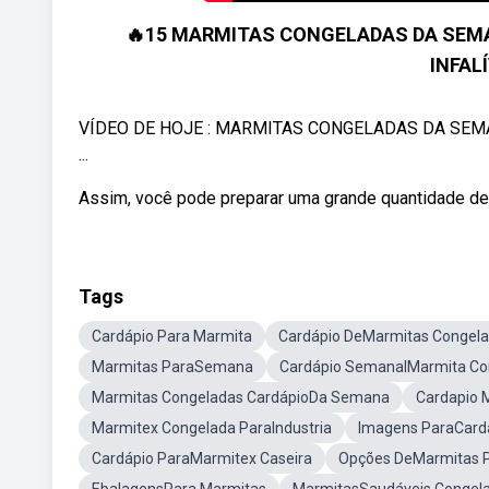
🔥15 MARMITAS CONGELADAS DA SEMA
INFAL
VÍDEO DE HOJE : MARMITAS CONGELADAS DA SEMA
...
Assim, você pode preparar uma grande quantidade de
Tags
Cardápio Para Marmita
Cardápio DeMarmitas Congel
Marmitas ParaSemana
Cardápio SemanalMarmita Co
Marmitas Congeladas CardápioDa Semana
Cardapio 
Marmitex Congelada ParaIndustria
Imagens ParaCard
Cardápio ParaMarmitex Caseira
Opções DeMarmitas 