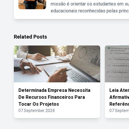
missão é orientar os estudantes em su
educacionais reconhecidas pelas princ
Related Posts
Determinada Empresa Necessita
Leia Ate
De Recursos Financeiros Para
Afirmati
Tocar Os Projetos
Referên
07 September 2024
07 Septem